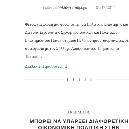
Γράφει ό/ή
Αλόνα Τατάροβα
01/12/2017
Φέτος, για ακόμη μία φορά, το Τμήμα Πολιτικής Επιστήμης και
Διεθνών Σχέσεων της Σχολής Κοινωνικών και Πολιτικών
Επιστημών του Πανεπιστημίου Πελοποννήσου, διοργανώνει, σε
συνεργασία με τον Σύλλογο Αποφοίτων του Τμήματος, το
Τακτικό…
Διαβάστε Περισσότερα
ΕΚΔΗΛΩΣΕΙΣ
ΜΠΟΡΕΙ ΝΑ ΥΠΑΡΞΕΙ ΔΙΑΦΟΡΕΤΙΚΗ
ΟΙΚΟΝΟΜΙΚΗ ΠΟΛΙΤΙΚΗ ΣΤΗΝ