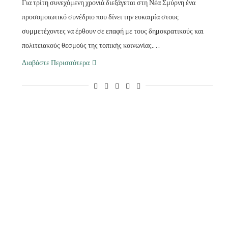
Για τρίτη συνεχόμενη χρονιά διεξάγεται στη Νέα Σμύρνη ένα
προσομοιωτικό συνέδριο που δίνει την ευκαιρία στους
συμμετέχοντες να έρθουν σε επαφή με τους δημοκρατικούς και
πολιτειακούς θεσμούς της τοπικής κοινωνίας.…
Διαβάστε Περισσότερα