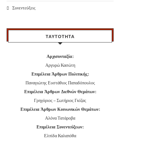
Συνεντεύξεις
ΤΑΥΤΟΤΗΤΑ
Αρχισυνταξία:
Αργυρώ Κασώτη
Επιμέλεια Άρθρων Πολιτικής:
Παναγιώτης Ευστάθιος Παπαδόπουλος
Επιμέλεια Άρθρων Διεθνών Θεμάτων:
Γρηγόριος – Σωτήριος Γκίζας
Επιμέλεια Άρθρων Κοινωνικών Θεμάτων:
Αλόνα Τατάροβα
Επιμέλεια Συνεντεύξεων:
Ελπίδα Καλαπόθα