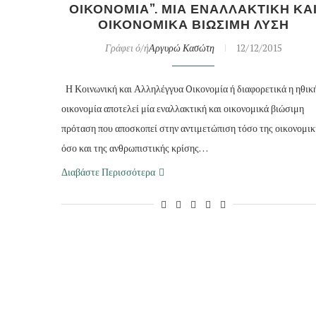
ΟΙΚΟΝΟΜΙΑ”. ΜΙΑ ΕΝΑΛΛΑΚΤΙΚΗ ΚΑ
ΟΙΚΟΝΟΜΙΚΑ ΒΙΩΣΙΜΗ ΛΥΣΗ
Γράφει ό/ή
Αργυρώ Κασώτη
12/12/2015
Η Κοινωνική και Αλληλέγγυα Oικονομία ή διαφορετικά η ηθικ
οικονομία αποτελεί μία εναλλακτική και οικονομικά βιώσιμη
πρόταση που αποσκοπεί στην αντιμετώπιση τόσο της οικονομικ
όσο και της ανθρωπιστικής κρίσης…
Διαβάστε Περισσότερα