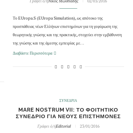
Γράφει ό/ή
Νίκος Μωυσιάδης
02/03/2016
Το EUropa.S (EUropa Simulation), ως απότοκο της
προσπάθειας νέων Ελλήνων επιστημόνων για τη γεφύρωση της
θεωρητικής γνώσης και της πρακτικής, στοχεύει στην εμβάθυνση
της γνώσης και της άμεσης εμπειρίας με…
Διαβάστε Περισσότερα
ΣΥΝΕΔΡΙΑ
MARE NOSTRUM VII: ΤΟ ΦΟΙΤΗΤΙΚΟ
ΣΥΝΕΔΡΙΟ ΓΙΑ ΝΕΟΥΣ ΕΠΙΣΤΗΜΟΝΕΣ
Γράφει ό/ή
Editorial
23/01/2016