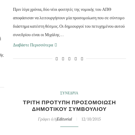
Ι
Πριν λίγα χρόνια, δύο νέοι φοιτητές της νομικής του ΑΠΘ
αποφάσισαν να λειτουργήσουν μία προσομοίωση που σε σύντομο
διάστημα κατέστη θέσμος. Οι δημιουργοί του πετυχημένου αυτού
συνεδρίου είναι οι Μιχάλης…
ή
Διαβάστε Περισσότερα
ής
ΣΥΝΕΔΡΙΑ
ΤΡΙΤΗ ΠΡΟΤΥΠΗ ΠΡΟΣΟΜΟΙΩΣΗ
ΔΗΜΟΤΙΚΟΥ ΣΥΜΒΟΥΛΙΟΥ
Γράφει ό/ή
Editorial
12/10/2015