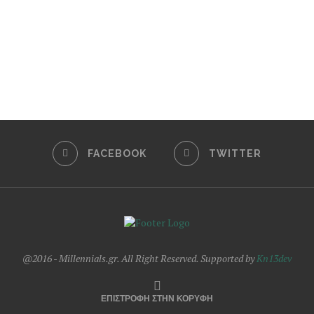
FACEBOOK
TWITTER
@2016 - Millennials.gr. All Right Reserved. Supported by
Kn13dev
ΕΠΙΣΤΡΟΦΗ ΣΤΗΝ ΚΟΡΥΦΗ