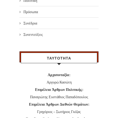
Πολιτική
Πρόσωπα
Συνέδρια
Συνεντεύξεις
ΤΑΥΤΟΤΗΤΑ
Αρχισυνταξία:
Αργυρώ Κασώτη
Επιμέλεια Άρθρων Πολιτικής:
Παναγιώτης Ευστάθιος Παπαδόπουλος
Επιμέλεια Άρθρων Διεθνών Θεμάτων:
Γρηγόριος – Σωτήριος Γκίζας