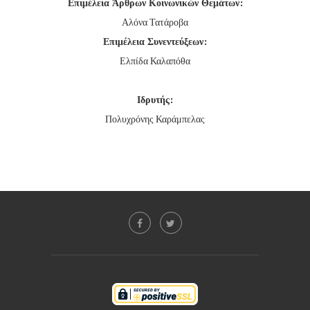
Επιμέλεια Άρθρων Κοινωνικών Θεμάτων:
Αλόνα Τατάροβα
Επιμέλεια Συνεντεύξεων:
Ελπίδα Καλαπόθα
Ιδρυτής:
Πολυχρόνης Καράμπελας