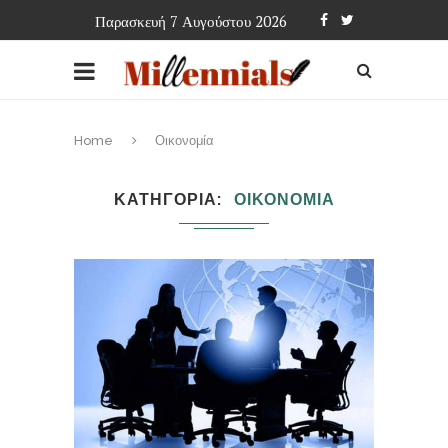
Παρασκευή 7 Αυγούστου 2026
Home
Οικονομία
ΚΑΤΗΓΟΡΙΑ
ΟΙΚΟΝΟΜΙΑ