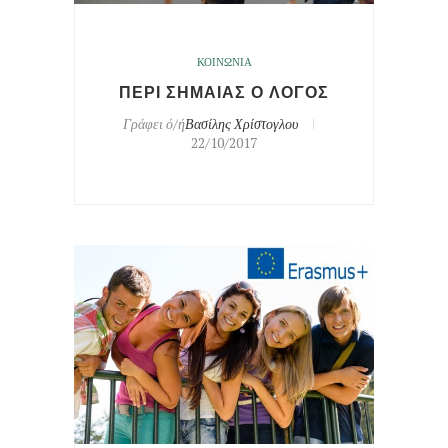
ΚΟΙΝΩΝΙΑ
ΠΕΡΙ ΣΗΜΑΙΑΣ Ο ΛΟΓΟΣ
Γράφει ό/ή
Βασίλης Χρίστογλου
22/10/2017