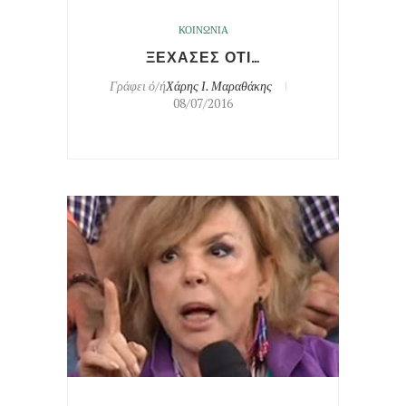
ΚΟΙΝΩΝΙΑ
ΞΕΧΑΣΕΣ ΟΤΙ…
Γράφει ό/ή
Χάρης Ι. Μαραθάκης
08/07/2016