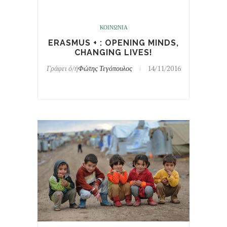
ΚΟΙΝΩΝΙΑ
ERASMUS + : OPENING MINDS,
CHANGING LIVES!
Γράφει ό/ή
Φώτης Τεγόπουλος
14/11/2016