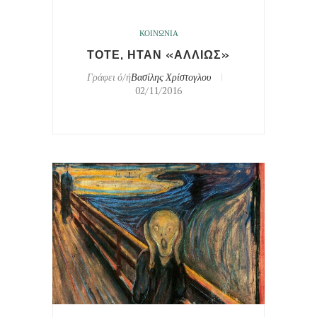
ΚΟΙΝΩΝΙΑ
ΤΟΤΕ, ΗΤΑΝ «ΑΛΛΙΩΣ»
Γράφει ό/ή
Βασίλης Χρίστογλου
02/11/2016