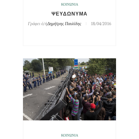
ΚΟΙΝΩΝΙΑ
ΨΕΥΔΩΝΥΜΑ
Γράφει ό/ή
Δημήτρης Παυλίδης
18/04/2016
ΚΟΙΝΩΝΙΑ