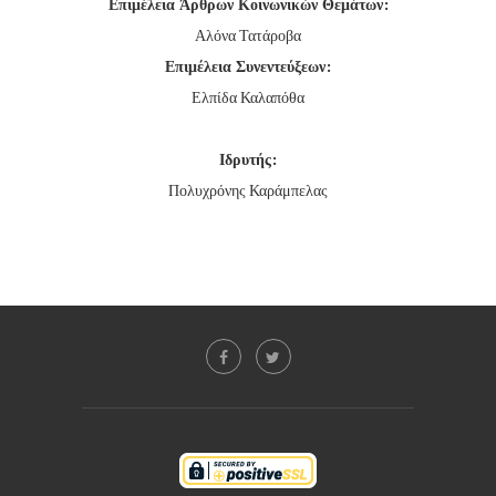
Επιμέλεια Άρθρων Κοινωνικών Θεμάτων:
Αλόνα Τατάροβα
Επιμέλεια Συνεντεύξεων:
Ελπίδα Καλαπόθα
Ιδρυτής:
Πολυχρόνης Καράμπελας