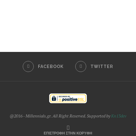
FACEBOOK
TWITTER
@2016 - Millennials.gr. All Right Reserved. Supported by
Kn13dev
ΕΠΙΣΤΡΟΦΗ ΣΤΗΝ ΚΟΡΥΦΗ