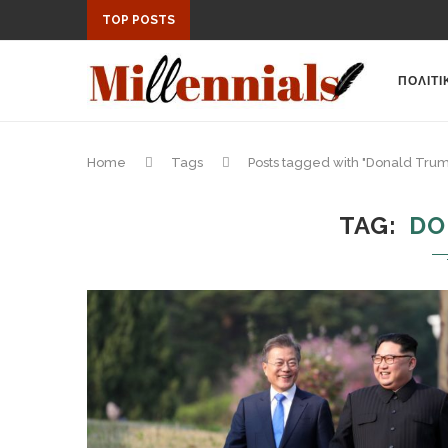
TOP POSTS
ΠΟΛΙΤΙ
Home
Tags
Posts tagged with "Donald Tru
TAG
DO