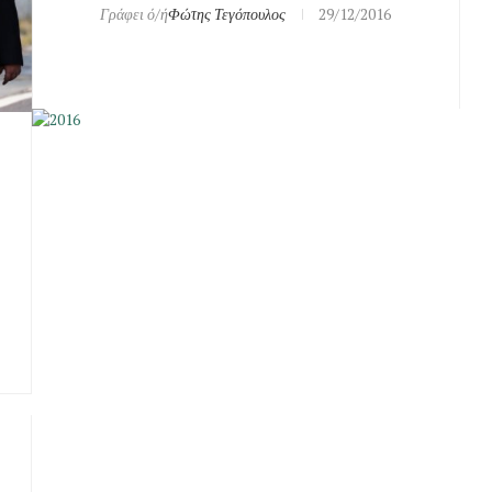
Γράφει ό/ή
Φώτης Τεγόπουλος
29/12/2016