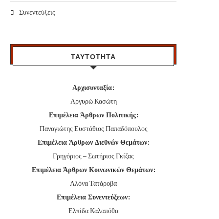
Συνεντεύξεις
ΤΑΥΤΟΤΗΤΑ
Αρχισυνταξία:
Αργυρώ Κασώτη
Επιμέλεια Άρθρων Πολιτικής:
Παναγιώτης Ευστάθιος Παπαδόπουλος
Επιμέλεια Άρθρων Διεθνών Θεμάτων:
Γρηγόριος – Σωτήριος Γκίζας
Επιμέλεια Άρθρων Κοινωνικών Θεμάτων:
Αλόνα Τατάροβα
Επιμέλεια Συνεντεύξεων:
Ελπίδα Καλαπόθα