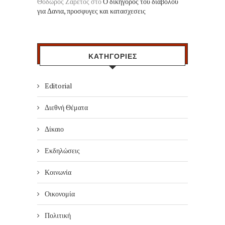
Θόδωρος Ζαρέτος
στο
Ο δικηγορος του διαβολου
για Δανια, προσφυγες και κατασχεσεις
ΚΑΤΗΓΟΡΙΕΣ
Editorial
Διεθνή Θέματα
Δίκαιο
Εκδηλώσεις
Κοινωνία
Οικονομία
Πολιτική