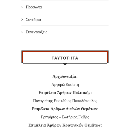
Πρόσωπα
Συνέδρια
Συνεντεύξεις
ΤΑΥΤΟΤΗΤΑ
Αρχισυνταξία:
Αργυρώ Κασώτη
Επιμέλεια Άρθρων Πολιτικής:
Παναγιώτης Ευστάθιος Παπαδόπουλος
Επιμέλεια Άρθρων Διεθνών Θεμάτων:
Γρηγόριος – Σωτήριος Γκίζας
Επιμέλεια Άρθρων Κοινωνικών Θεμάτων: