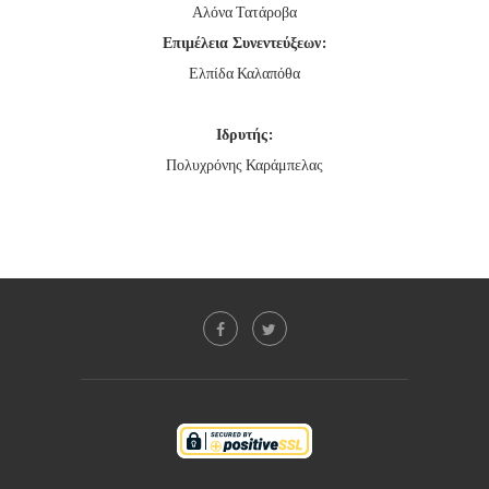
Αλόνα Τατάροβα
Επιμέλεια Συνεντεύξεων:
Ελπίδα Καλαπόθα
Ιδρυτής:
Πολυχρόνης Καράμπελας