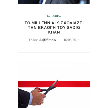
EDITORIAL
ΤΟ MILLENNIALS ΣΧΟΛΙΑΖΕΙ
ΤΗΝ ΕΚΛΟΓΗ ΤΟΥ SADIQ
KHAN
Γράφει ό/ή
Editorial
16/05/2016