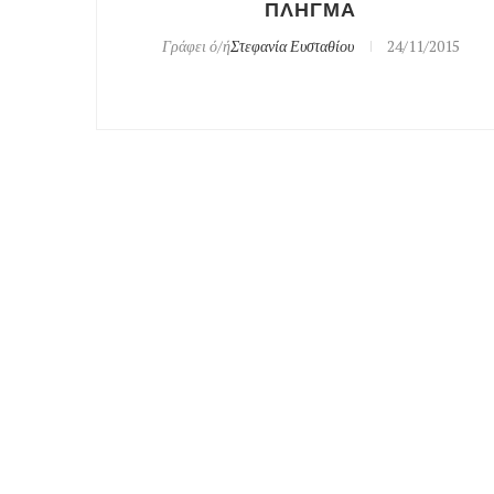
ΠΛΗΓΜΑ
Γράφει ό/ή
Στεφανία Ευσταθίου
24/11/2015