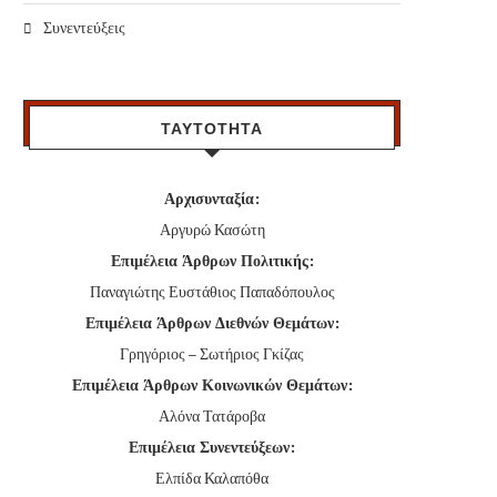
Συνεντεύξεις
ΤΑΥΤΟΤΗΤΑ
Αρχισυνταξία:
Αργυρώ Κασώτη
Επιμέλεια Άρθρων Πολιτικής:
Παναγιώτης Ευστάθιος Παπαδόπουλος
Επιμέλεια Άρθρων Διεθνών Θεμάτων:
Γρηγόριος – Σωτήριος Γκίζας
Επιμέλεια Άρθρων Κοινωνικών Θεμάτων:
Αλόνα Τατάροβα
Επιμέλεια Συνεντεύξεων:
Ελπίδα Καλαπόθα