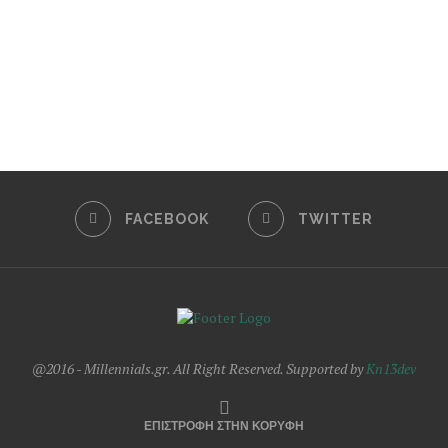
FACEBOOK
TWITTER
@2016 - Millennials.gr. All Right Reserved. Supported by
Kn13dev
ΕΠΙΣΤΡΟΦΗ ΣΤΗΝ ΚΟΡΥΦΗ