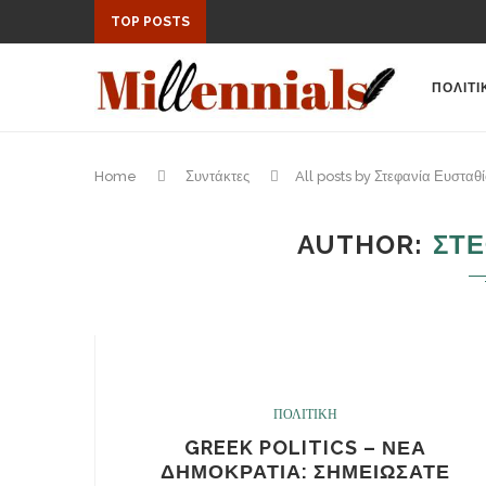
TOP POSTS
ΠΟΛΙΤΙ
Home
Συντάκτες
All posts by Στεφανία Ευσταθ
AUTHOR
ΣΤΕ
ΠΟΛΙΤΙΚΗ
GREEK POLITICS – ΝΕΑ
ΔΗΜΟΚΡΑΤΙΑ: ΣΗΜΕΙΩΣΑΤΕ