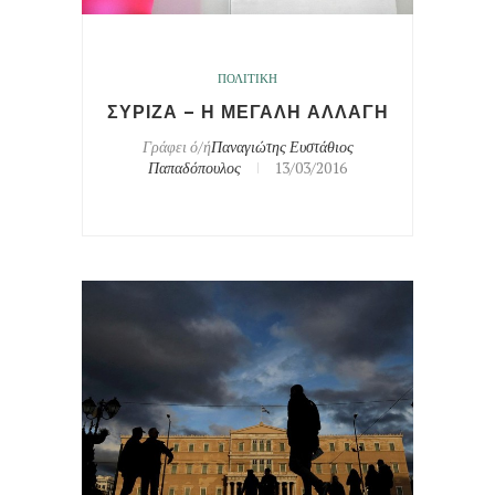
ΠΟΛΙΤΙΚΗ
ΣΥΡΙΖΑ – Η ΜΕΓΑΛΗ ΑΛΛΑΓΗ
Γράφει ό/ή
Παναγιώτης Ευστάθιος
Παπαδόπουλος
13/03/2016