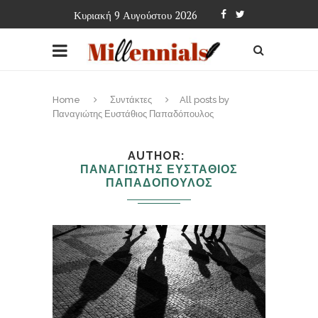
Κυριακή 9 Αυγούστου 2026
Home
Συντάκτες
All posts by
Παναγιώτης Ευστάθιος Παπαδόπουλος
AUTHOR
ΠΑΝΑΓΙΩΤΗΣ ΕΥΣΤΑΘΙΟΣ
ΠΑΠΑΔΟΠΟΥΛΟΣ