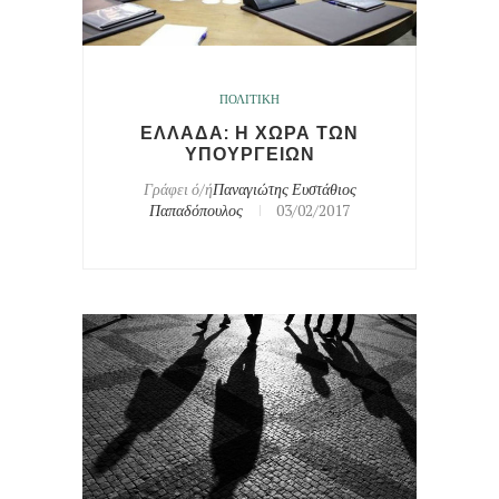
ΠΟΛΙΤΙΚΗ
ΕΛΛΑΔΑ: Η ΧΩΡΑ ΤΩΝ
ΥΠΟΥΡΓΕΙΩΝ
Γράφει ό/ή
Παναγιώτης Ευστάθιος
Παπαδόπουλος
03/02/2017