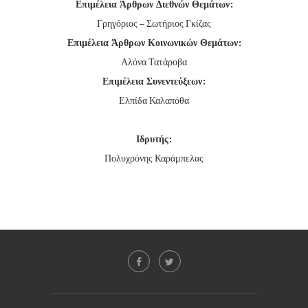
Επιμέλεια Άρθρων Διεθνών Θεμάτων:
Γρηγόριος – Σωτήριος Γκίζας
Επιμέλεια Άρθρων Κοινωνικών Θεμάτων:
Αλόνα Τατάροβα
Επιμέλεια Συνεντεύξεων:
Ελπίδα Καλαπόθα
Ιδρυτής:
Πολυχρόνης Καράμπελας