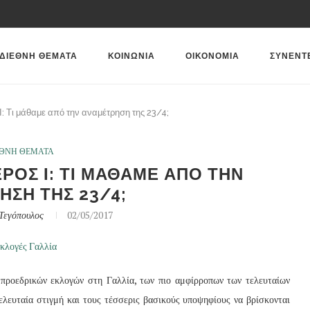
ΔΙΕΘΝΗ ΘΕΜΑΤΑ
ΚΟΙΝΩΝΙΑ
ΟΙΚΟΝΟΜΙΑ
ΣΥΝΕΝΤ
Ι: Τι μάθαμε από την αναμέτρηση της 23/4;
ΕΘΝΗ ΘΕΜΑΤΑ
ΡΟΣ Ι: ΤΙ ΜΑΘΑΜΕ ΑΠΟ ΤΗΝ
ΣΗ ΤΗΣ 23/4;
Τεγόπουλος
02/05/2017
προεδρικών εκλογών στη Γαλλία, των πιο αμφίρροπων των τελευταίων
τελευταία στιγμή και τους τέσσερις βασικούς υποψηφίους να βρίσκονται