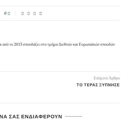
0
αι από το 2013 σπουδάζει στο τμήμα Διεθνών και Ευρωπαϊκών σπουδών
Επόμενο Άρθρο
ΤΟ ΤΕΡΑΣ ΞΥΠΝΗΣΕ
 ΝΑ ΣΑΣ ΕΝΔΙΑΦΕΡΟΥΝ