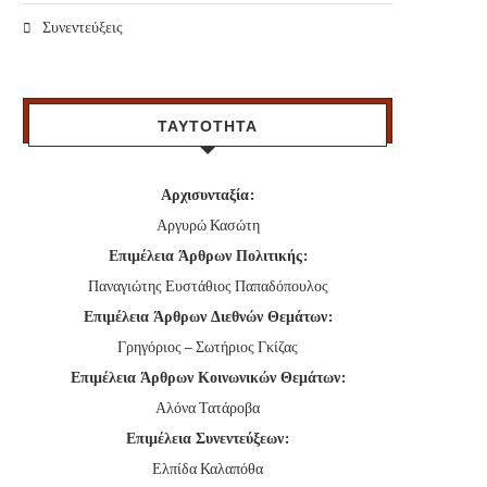
Συνεντεύξεις
ΤΑΥΤΟΤΗΤΑ
Αρχισυνταξία:
Αργυρώ Κασώτη
Επιμέλεια Άρθρων Πολιτικής:
Παναγιώτης Ευστάθιος Παπαδόπουλος
Επιμέλεια Άρθρων Διεθνών Θεμάτων:
Γρηγόριος – Σωτήριος Γκίζας
Επιμέλεια Άρθρων Κοινωνικών Θεμάτων:
Αλόνα Τατάροβα
Επιμέλεια Συνεντεύξεων:
Ελπίδα Καλαπόθα