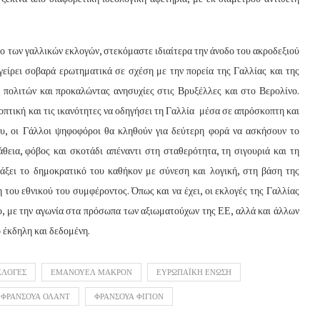
 των γαλλικών εκλογών, στεκόμαστε ιδιαίτερα την άνοδο του ακροδεξιού
είρει σοβαρά ερωτηματικά σε σχέση με την πορεία της Γαλλίας και της
ν πολιτών και προκαλώντας ανησυχίες στις Βρυξέλλες και στο Βερολίνο.
οπτική και τις ικανότητες να οδηγήσει τη Γαλλία
μέσα σε απρόσκοπτη και
ϊου, οι Γάλλοι ψηφοφόροι θα κληθούν για δεύτερη φορά να ασκήσουν το
θεια, φόβος και σκοτάδι απέναντι στη σταθερότητα, τη σιγουριά και τη
άξει το δημοκρατικό του καθήκον με σύνεση και λογική, στη βάση της
ου εθνικού του συμφέροντος. Όπως και να έχει, οι εκλογές της Γαλλίας
δο, με την αγωνία στα πρόσωπα των αξιωματούχων της ΕΕ, αλλά και άλλων
ό έκδηλη και δεδομένη.
ΚΛΟΓΕΣ
ΕΜΑΝΟΥΕΛ ΜΑΚΡΟΝ
ΕΥΡΩΠΑΪΚΗ ΕΝΩΣΗ
ΦΡΑΝΣΟΥΑ ΟΛΑΝΤ
ΦΡΑΝΣΟΥΑ ΦΙΓΙΟΝ