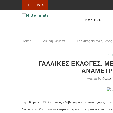
TOP POSTS
ΠΟΛΙΤΙΚΗ
Home
Διεθνή Θέματα
Γαλλικές εκλογές, μέρος 
ΔΙ
ΓΑΛΛΙΚΕΣ ΕΚΛΟΓΕΣ, ΜΕ
ΑΝΑΜΕΤΡΗ
written by
Φώτης 
Την Κυριακή 23 Απριλίου, έλαβε χώρα ο πρώτος γύρος των 
δεκαετιών. Με το αποτέλεσμα να κρίνεται κυριολεκτικά την 