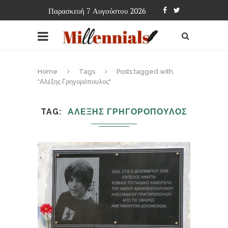
Παρασκευή 7 Αυγούστου 2026
Home
Tags
Posts tagged with
"Αλέξης Γρηγορόπουλος"
TAG
ΑΛΕΞΗΣ ΓΡΗΓΟΡΟΠΟΥΛΟΣ