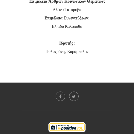
Επιμέλεια Άρθρων Κοινωνικών Θεμάτων:
Αλόνα Τατάροβα
Επιμέλεια Συνεντεύξεων:
Ελπίδα Καλαπόθα
Ιδρυτής:
Πολυχρόνης Καράμπελας