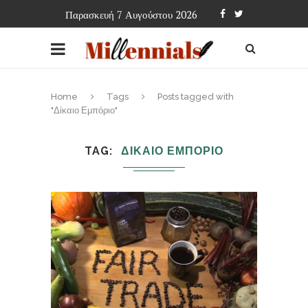
Παρασκευή 7 Αυγούστου 2026
Home
Tags
Posts tagged with
"Δίκαιο Εμπόριο"
TAG
ΔΙΚΑΙΟ ΕΜΠΟΡΙΟ