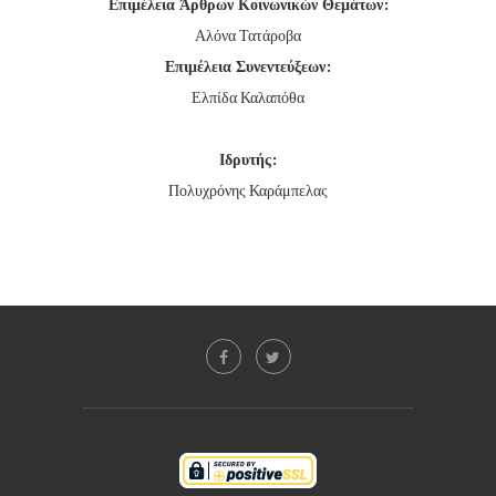
Επιμέλεια Άρθρων Κοινωνικών Θεμάτων:
Αλόνα Τατάροβα
Επιμέλεια Συνεντεύξεων:
Ελπίδα Καλαπόθα
Ιδρυτής:
Πολυχρόνης Καράμπελας