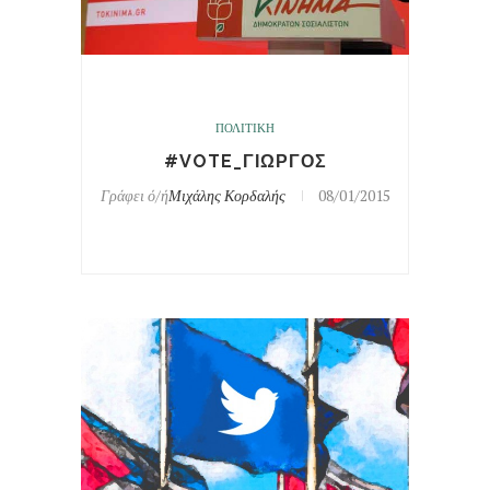
ΠΟΛΙΤΙΚΗ
#VOTE_ΓΙΩΡΓΟΣ
Γράφει ό/ή
Μιχάλης Κορδαλής
08/01/2015