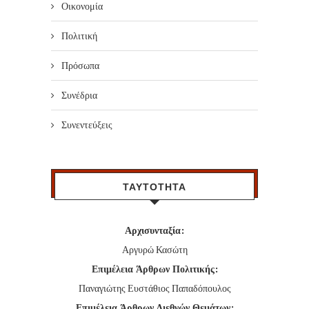
Οικονομία
Πολιτική
Πρόσωπα
Συνέδρια
Συνεντεύξεις
ΤΑΥΤΟΤΗΤΑ
Αρχισυνταξία:
Αργυρώ Κασώτη
Επιμέλεια Άρθρων Πολιτικής:
Παναγιώτης Ευστάθιος Παπαδόπουλος
Επιμέλεια Άρθρων Διεθνών Θεμάτων: