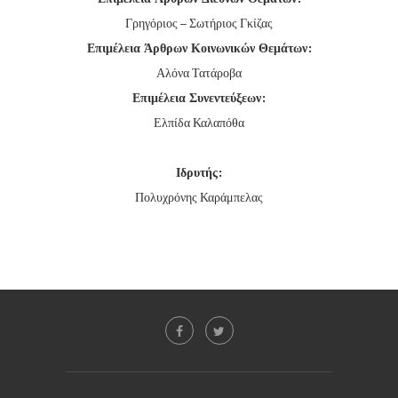
Γρηγόριος – Σωτήριος Γκίζας
Επιμέλεια Άρθρων Κοινωνικών Θεμάτων:
Αλόνα Τατάροβα
Επιμέλεια Συνεντεύξεων:
Ελπίδα Καλαπόθα
Ιδρυτής:
Πολυχρόνης Καράμπελας