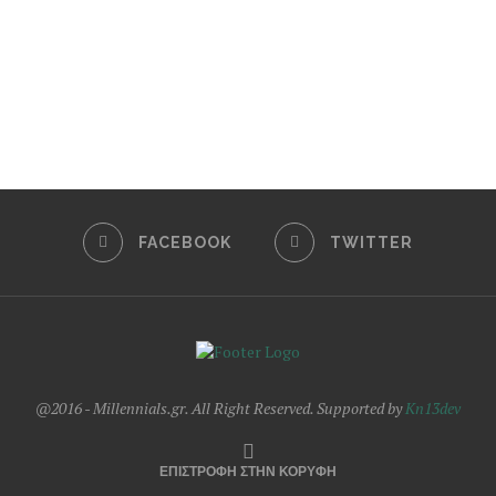
FACEBOOK
TWITTER
@2016 - Millennials.gr. All Right Reserved. Supported by
Kn13dev
ΕΠΙΣΤΡΟΦΗ ΣΤΗΝ ΚΟΡΥΦΗ