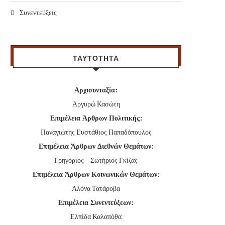
Συνεντεύξεις
ΤΑΥΤΟΤΗΤΑ
Αρχισυνταξία:
Αργυρώ Κασώτη
Επιμέλεια Άρθρων Πολιτικής:
Παναγιώτης Ευστάθιος Παπαδόπουλος
Επιμέλεια Άρθρων Διεθνών Θεμάτων:
Γρηγόριος – Σωτήριος Γκίζας
Επιμέλεια Άρθρων Κοινωνικών Θεμάτων:
Αλόνα Τατάροβα
Επιμέλεια Συνεντεύξεων:
Ελπίδα Καλαπόθα