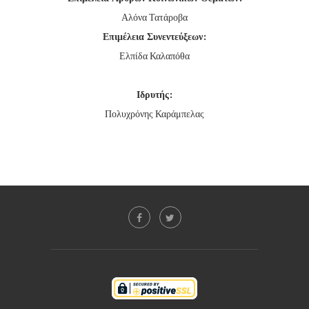
Αλόνα Τατάροβα
Επιμέλεια Συνεντεύξεων:
Ελπίδα Καλαπόθα
Ιδρυτής:
Πολυχρόνης Καράμπελας