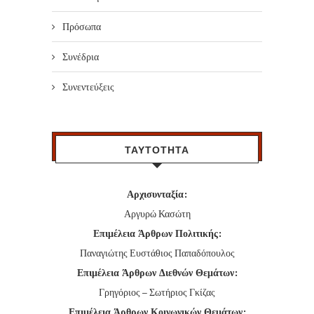
Πρόσωπα
Συνέδρια
Συνεντεύξεις
ΤΑΥΤΟΤΗΤΑ
Αρχισυνταξία:
Αργυρώ Κασώτη
Επιμέλεια Άρθρων Πολιτικής:
Παναγιώτης Ευστάθιος Παπαδόπουλος
Επιμέλεια Άρθρων Διεθνών Θεμάτων:
Γρηγόριος – Σωτήριος Γκίζας
Επιμέλεια Άρθρων Κοινωνικών Θεμάτων: