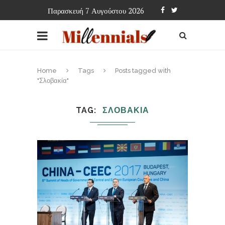
Παρασκευή 7 Αυγούστου 2026
Home
Tags
Posts tagged with
"Σλοβακία"
TAG
ΣΛΟΒΑΚΙΑ