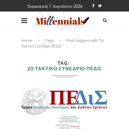
Παρασκευή 7 Αυγούστου 2026
Home
Tags
Posts tagged with "3ο
Τακτικό Συνέδριο ΠΕΔιΣ"
TAG
3Ο ΤΑΚΤΙΚΟ ΣΥΝΕΔΡΙΟ ΠΕΔΙΣ