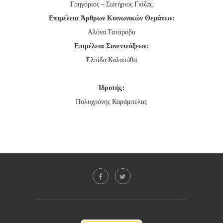
Γρηγόριος – Σωτήριος Γκίζας
Επιμέλεια Άρθρων Κοινωνικών Θεμάτων:
Αλόνα Τατάροβα
Επιμέλεια Συνεντεύξεων:
Ελπίδα Καλαπόθα
Ιδρυτής:
Πολυχρόνης Καράμπελας