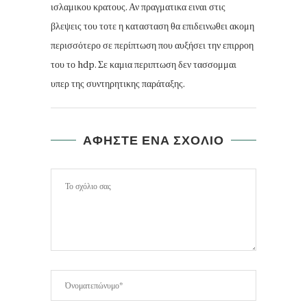
ισλαμικου κρατους. Αν πραγματικα ειναι στις
βλεψεις του τοτε η κατασταση θα επιδεινωθει ακομη
περισσότερο σε περίπτωση που αυξήσει την επιρροη
του το hdp. Σε καμια περιπτωση δεν τασσομμαι
υπερ της συντηρητικης παράταξης.
ΑΦΗΣΤΕ ΕΝΑ ΣΧΟΛΙΟ