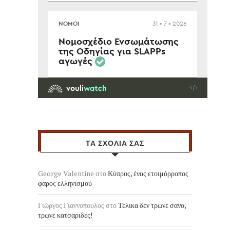
ΤΑ ΣΧΟΛΙΑ ΣΑΣ
George Valentine
στο
Κύπρος, ένας ετοιμόρροπος
φάρος ελληνισμού
Γιώργος Γιαννοπουλος
στο
Τελικα δεν τρωνε σανο,
τρωνε κατσαριδες!