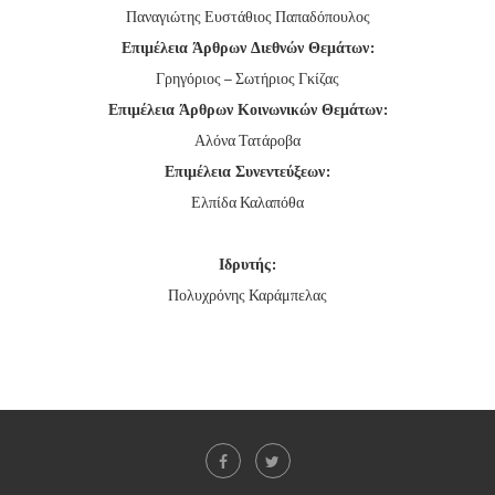
Παναγιώτης Ευστάθιος Παπαδόπουλος
Επιμέλεια Άρθρων Διεθνών Θεμάτων:
Γρηγόριος – Σωτήριος Γκίζας
Επιμέλεια Άρθρων Κοινωνικών Θεμάτων:
Αλόνα Τατάροβα
Επιμέλεια Συνεντεύξεων:
Ελπίδα Καλαπόθα
Ιδρυτής:
Πολυχρόνης Καράμπελας