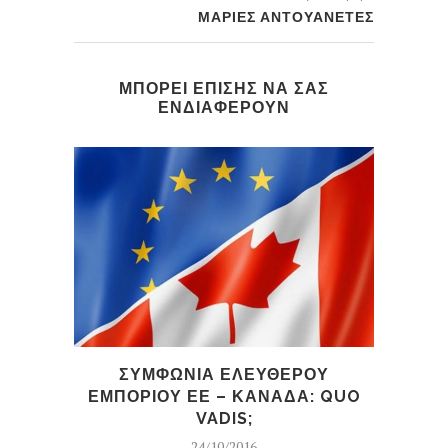
ΜΑΡΙΕΣ ΑΝΤΟΥΑΝΕΤΕΣ
ΜΠΟΡΕΙ ΕΠΙΣΗΣ ΝΑ ΣΑΣ
ΕΝΔΙΑΦΕΡΟΥΝ
ΣΥΜΦΩΝΙΑ ΕΛΕΥΘΕΡΟΥ
ΕΜΠΟΡΙΟΥ ΕΕ – ΚΑΝΑΔΑ: QUO
Μ
VADIS;
ΚΡΙ
24/10/2016