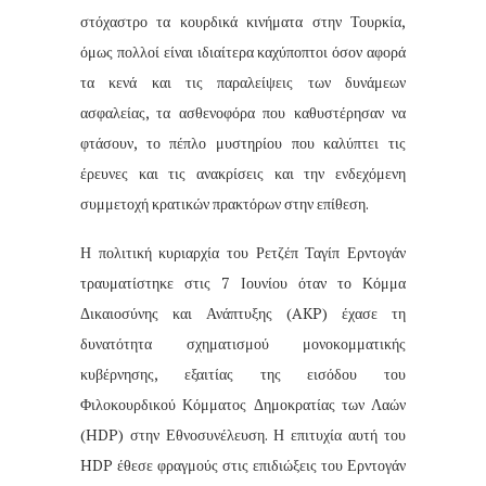
στόχαστρο τα κουρδικά κινήματα στην Τουρκία,
όμως πολλοί είναι ιδιαίτερα καχύποπτοι όσον αφορά
τα κενά και τις παραλείψεις των δυνάμεων
ασφαλείας, τα ασθενοφόρα που καθυστέρησαν να
φτάσουν, το πέπλο μυστηρίου που καλύπτει τις
έρευνες και τις ανακρίσεις και την ενδεχόμενη
συμμετοχή κρατικών πρακτόρων στην επίθεση.
Η πολιτική κυριαρχία του Ρετζέπ Ταγίπ Ερντογάν
τραυματίστηκε στις 7 Ιουνίου όταν το Κόμμα
Δικαιοσύνης και Ανάπτυξης (AKP) έχασε τη
δυνατότητα σχηματισμού μονοκομματικής
κυβέρνησης, εξαιτίας της εισόδου του
Φιλοκουρδικού Κόμματος Δημοκρατίας των Λαών
(HDP) στην Εθνοσυνέλευση. Η επιτυχία αυτή του
HDP έθεσε φραγμούς στις επιδιώξεις του Ερντογάν