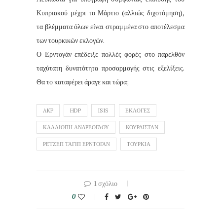
Κυπριακού μέχρι το Μάρτιο (αλλιώς διχοτόμηση),
τα βλέμματα όλων είναι στραμμένα στο αποτέλεσμα
των τουρκικών εκλογών.
Ο Ερντογάν επέδειξε πολλές φορές στο παρελθόν
ταχύτατη δυνατότητα προσαρμογής στις εξελίξεις.
Θα το καταφέρει άραγε και τώρα;
AKP
HDP
ISIS
ΕΚΛΟΓΕΣ
ΚΑΛΛΙΟΠΗ ΑΝΔΡΕΟΓΛΟΥ
ΚΟΥΡΔΙΣΤΑΝ
ΡΕΤΖΕΠ ΤΑΓΙΠ ΕΡΝΤΟΓΑΝ
ΤΟΥΡΚΙΑ
1 σχόλιο
0