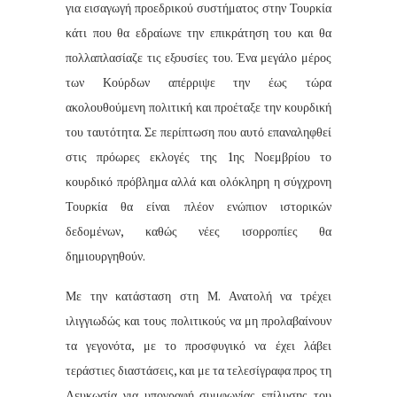
για εισαγωγή προεδρικού συστήματος στην Τουρκία
κάτι που θα εδραίωνε την επικράτηση του και θα
πολλαπλασίαζε τις εξουσίες του. Ένα μεγάλο μέρος
των Κούρδων απέρριψε την έως τώρα
ακολουθούμενη πολιτική και προέταξε την κουρδική
του ταυτότητα. Σε περίπτωση που αυτό επαναληφθεί
στις πρόωρες εκλογές της 1ης Νοεμβρίου το
κουρδικό πρόβλημα αλλά και ολόκληρη η σύγχρονη
Τουρκία θα είναι πλέον ενώπιον ιστορικών
δεδομένων, καθώς νέες ισορροπίες θα
δημιουργηθούν.
Με την κατάσταση στη Μ. Ανατολή να τρέχει
ιλιγγιωδώς και τους πολιτικούς να μη προλαβαίνουν
τα γεγονότα, με το προσφυγικό να έχει λάβει
τεράστιες διαστάσεις, και με τα τελεσίγραφα προς τη
Λευκωσία για υπογραφή συμφωνίας επίλυσης του