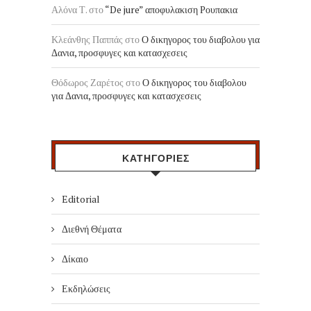
Αλόνα Τ.
στο
“De jure” αποφυλακιση Ρουπακια
Κλεάνθης Παππάς
στο
Ο δικηγορος του διαβολου για
Δανια, προσφυγες και κατασχεσεις
Θόδωρος Ζαρέτος
στο
Ο δικηγορος του διαβολου
για Δανια, προσφυγες και κατασχεσεις
ΚΑΤΗΓΟΡΙΕΣ
Editorial
Διεθνή Θέματα
Δίκαιο
Εκδηλώσεις