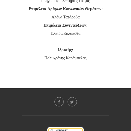
Γρηγόριος – Σωτήριος Γκίζας
Επιμέλεια Άρθρων Κοινωνικών Θεμάτων:
Αλόνα Τατάροβα
Επιμέλεια Συνεντεύξεων:
Ελπίδα Καλαπόθα
Ιδρυτής:
Πολυχρόνης Καράμπελας