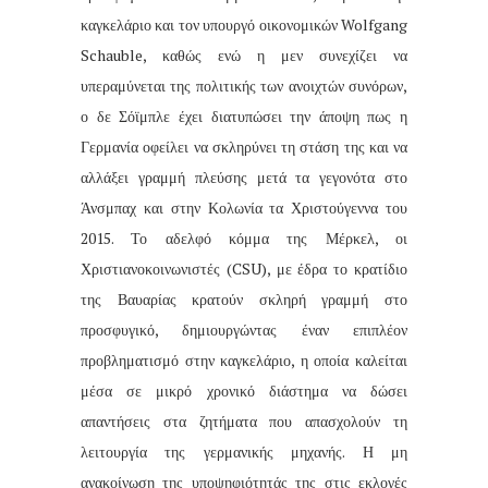
καγκελάριο και τον υπουργό οικονομικών Wolfgang
Schauble, καθώς ενώ η μεν συνεχίζει να
υπεραμύνεται της πολιτικής των ανοιχτών συνόρων,
ο δε Σόϊμπλε έχει διατυπώσει την άποψη πως η
Γερμανία οφείλει να σκληρύνει τη στάση της και να
αλλάξει γραμμή πλεύσης μετά τα γεγονότα στο
Άνσμπαχ και στην Κολωνία τα Χριστούγεννα του
2015. Το αδελφό κόμμα της Μέρκελ, οι
Χριστιανοκοινωνιστές (CSU), με έδρα το κρατίδιο
της Βαυαρίας κρατούν σκληρή γραμμή στο
προσφυγικό, δημιουργώντας έναν επιπλέον
προβληματισμό στην καγκελάριο, η οποία καλείται
μέσα σε μικρό χρονικό διάστημα να δώσει
απαντήσεις στα ζητήματα που απασχολούν τη
λειτουργία της γερμανικής μηχανής. Η μη
ανακοίνωση της υποψηφιότητάς της στις εκλογές