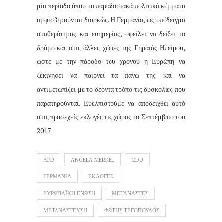
μία περίοδο όπου τα παραδοσιακά πολιτικά κόμματα
αμφισβητούνται διαρκώς. Η Γερμανία, ως υπόδειγμα
σταθερότητας και ευημερίας, οφείλει να δείξει το
δρόμο και στις άλλες χώρες της Γηραιάς Ηπείρου,
ώστε με την πάροδο του χρόνου η Ευρώπη να
ξεκινήσει να παίρνει τα πάνω της και να
αντιμετωπίζει με το δέοντα τρόπο τις δυσκολίες που
παρατηρούνται. Ευελπιστούμε να αποδειχθεί αυτό
στις προσεχείς εκλογές τις χώρας το Σεπτέμβριο του
2017.
AFD
ANGELA MERKEL
CDU
ΓΕΡΜΑΝΙΑ
ΕΚΛΟΓΕΣ
ΕΥΡΩΠΑΪΚΗ ΕΝΩΣΗ
ΜΕΤΑΝΑΣΤΕΣ
ΜΕΤΑΝΑΣΤΕΥΣΗ
ΦΩΤΗΣ ΤΕΓΟΠΟΥΛΟΣ