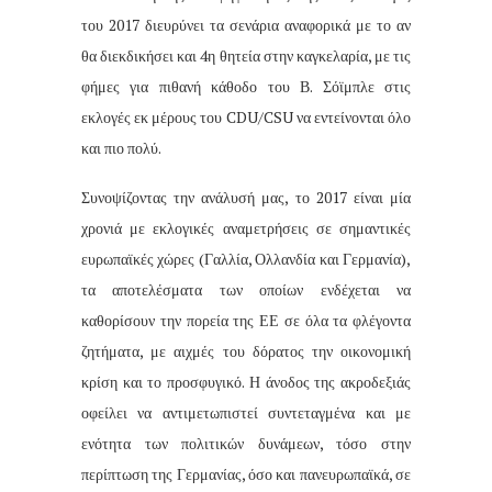
του 2017 διευρύνει τα σενάρια αναφορικά με το αν
θα διεκδικήσει και 4η θητεία στην καγκελαρία, με τις
φήμες για πιθανή κάθοδο του Β. Σόϊμπλε στις
εκλογές εκ μέρους του CDU/CSU να εντείνονται όλο
και πιο πολύ.
Συνοψίζοντας την ανάλυσή μας, το 2017 είναι μία
χρονιά με εκλογικές αναμετρήσεις σε σημαντικές
ευρωπαϊκές χώρες (Γαλλία, Ολλανδία και Γερμανία),
τα αποτελέσματα των οποίων ενδέχεται να
καθορίσουν την πορεία της ΕΕ σε όλα τα φλέγοντα
ζητήματα, με αιχμές του δόρατος την οικονομική
κρίση και το προσφυγικό. Η άνοδος της ακροδεξιάς
οφείλει να αντιμετωπιστεί συντεταγμένα και με
ενότητα των πολιτικών δυνάμεων, τόσο στην
περίπτωση της Γερμανίας, όσο και πανευρωπαϊκά, σε