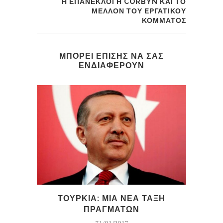
Η ΕΠΑΝΕΚΛΟΓΗ CORBYN ΚΑΙ ΤΟ
ΜΕΛΛΟΝ ΤΟΥ ΕΡΓΑΤΙΚΟΥ
ΚΟΜΜΑΤΟΣ
ΜΠΟΡΕΙ ΕΠΙΣΗΣ ΝΑ ΣΑΣ
ΕΝΔΙΑΦΕΡΟΥΝ
ΤΟΥΡΚΙΑ: ΜΙΑ ΝΕΑ ΤΑΞΗ
ΝΑ
ΠΡΑΓΜΑΤΩΝ