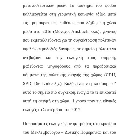
μεταναστευτικών ροών. Το αίσθημα του φόβου
καλλιεργείται στη γερμανική κοινωνία, ιδίως μετά
τις τρομοκρατικές επιθέσεις που δέχθηκε η χώρα
μέσα στο 2016 (Μόναχο, Ansbach κλπ.), γεγονός
που εκμεταλλεύονται για τη συγκέντρωση πολιτικών
οφελών ακροδεξιές δυνάμεις, σε σημείο μάλιστα να
ανεβάζουν και την εκλογική τους επιρροή,
μαζεύοντας ψηφοφόρους από τα παραδοσιακά
κόμματα της πολιτικής σκηνής της χώρας (CDU,
SPD, Die Linke λ.χ.). Καλό είναι να μιλήσουμε σ’
αυτό το σημείο πιο συγκεκριμένα για το τι επικρατεί
αυτή τη στιγμή στη χώρα, 1 χρόνο πριν τις εθνικές
εκλογές το Σεπτέμβριο του 2017.
Οι πρόσφατες εκλογικές αναμετρήσεις στα κρατίδια
του Μεκλεμβούργου – Δυτικής Πομερανίας και του