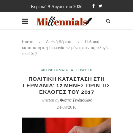
Κυριακή 9 Αυγούστου 2026
Home
Διεθνή Θέματα
Πολιτική
κατάσταση στη Γερμανία: 12 μήνες πριν τις εκλογές
του 2017
ΔΙΕΘΝΗ ΘΕΜΑΤΑ
ΠΟΛΙΤΙΚΗ
ΠΟΛΙΤΙΚΗ ΚΑΤΑΣΤΑΣΗ ΣΤΗ
ΓΕΡΜΑΝΙΑ: 12 ΜΗΝΕΣ ΠΡΙΝ ΤΙΣ
ΕΚΛΟΓΕΣ ΤΟΥ 2017
written by
Φώτης Τεγόπουλος
24/09/2016