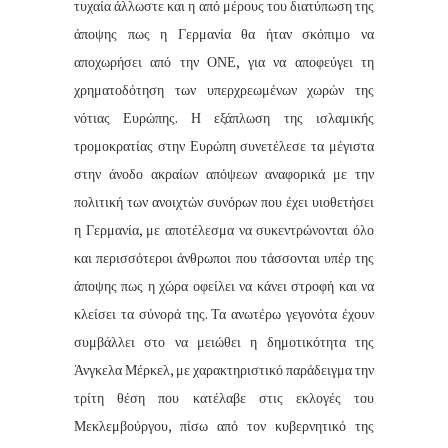
τυχαία άλλωστε και η από μέρους του διατύπωση της
άποψης πως η Γερμανία θα ήταν σκόπιμο να
αποχωρήσει από την ΟΝΕ, για να αποφεύγει τη
χρηματοδότηση των υπερχρεωμένων χωρών της
νότιας Ευρώπης. Η εξάπλωση της ισλαμικής
τρομοκρατίας στην Ευρώπη συνετέλεσε τα μέγιστα
στην άνοδο ακραίων απόψεων αναφορικά με την
πολιτική των ανοιχτών συνόρων που έχει υιοθετήσει
η Γερμανία, με αποτέλεσμα να συκεντρώνονται όλο
και περισσότεροι άνθρωποι που τάσσονται υπέρ της
άποψης πως η χώρα οφείλει να κάνει στροφή και να
κλείσει τα σύνορά της. Τα ανωτέρω γεγονότα έχουν
συμβάλλει στο να μειώθει η δημοτικότητα της
Άνγκελα Μέρκελ, με χαρακτηριστικό παράδειγμα την
τρίτη θέση που κατέλαβε στις εκλογές του
Μεκλεμβούργου, πίσω από τον κυβερνητικό της