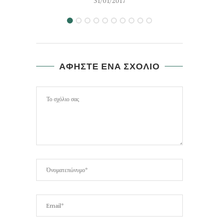
31/01/2017
ΑΦΗΣΤΕ ΕΝΑ ΣΧΟΛΙΟ