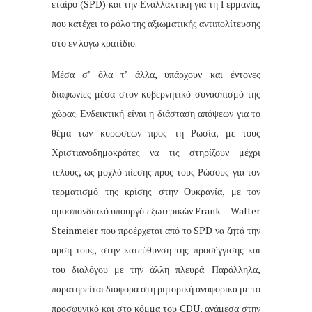
εταίρο (SPD) και την Εναλλακτική για τη Γερμανία,
που κατέχει το ρόλο της αξιωματικής αντιπολίτευσης
στο εν λόγω κρατίδιο.
Μέσα σ’ όλα τ’ άλλα, υπάρχουν και έντονες
διαφωνίες μέσα στον κυβερνητικό συνασπισμό της
χώρας. Ενδεικτική είναι η διάσταση απόψεων για το
θέμα των κυρώσεων προς τη Ρωσία, με τους
Χριστιανοδημοκράτες να τις στηρίζουν μέχρι
τέλους, ως μοχλό πίεσης προς τους Ρώσους για τον
τερματισμό της κρίσης στην Ουκρανία, με τον
ομοσπονδιακό υπουργό εξωτερικών Frank – Walter
Steinmeier που προέρχεται από το SPD να ζητά την
άρση τους, στην κατεύθυνση της προσέγγισης και
του διαλόγου με την άλλη πλευρά. Παράλληλα,
παρατηρείται διαφορά στη ρητορική αναφορικά με το
προσφυγικό και στο κόμμα του CDU, ανάμεσα στην