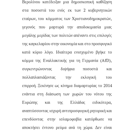
Βερολίνου κατέδειξαν μια δημοσκοπική καθίζηση
στα ποσοστά του ενός εκ των 2 κυβερνητικών
εταίρων, του κόμματος των Χριστιανοδημοκρατών,
γεγονός που μαρτυρά την αποδοκιμασία μιας
μεγάλης μερίδας των πολιτών απέναντι στις επιλογές
της καγκελαρίου στην οικονομία και στο προσφυγικό
κατά κύριο λόγο. Ιδιαίτερα ενισχυμένο βγήκε το
κόμμα της Εναλλακτικής για τη Γερμανία (AfD),
συγκεντρώνοντας διψήφια ποσοστά και
πολλαπλασιάζοντας την εκλογική του
επιρροή. Ξεκίνησε ως κίνημα διαμαρτυρίας το 2014
ενάντια στη διάσωση των χωρών του νότου της
Ευρώπης και της Ελλάδας ειδικότερα,
αναπτύσσοντας ισχυρή αντιπροσφυγική ρητορική και
επενδύοντας στην ισλαμοφοβία κατόρθωσε να
αποκτήσει έντονο ρεύμα ανά τη χώρα. Δεν είναι