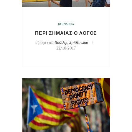
ΚΟΙΝΩΝΙΑ
ΠΕΡΙ ΣΗΜΑΙΑΣ Ο ΛΟΓΟΣ
Γράφει ό/ή
Βασίλης Χρίστογλου
22/10/2017