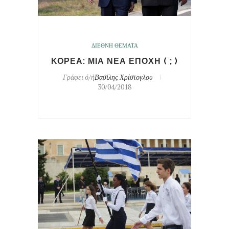
ΔΙΕΘΝΗ ΘΕΜΑΤΑ
ΚΟΡΕΑ: ΜΙΑ ΝΕΑ ΕΠΟΧΗ ( ; )
Γράφει ό/ή
Βασίλης Χρίστογλου
30/04/2018