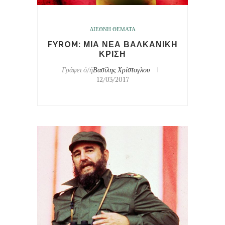
ΔΙΕΘΝΗ ΘΕΜΑΤΑ
FYROM: ΜΙΑ ΝΕΑ ΒΑΛΚΑΝΙΚΗ
ΚΡΙΣΗ
Γράφει ό/ή
Βασίλης Χρίστογλου
12/03/2017