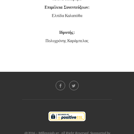
Επιμέλεια Συνεντεύξεων:
Ελπίδα Καλαπόθα
Ιδρυτής:
Πολυχρόνης Καράμπελας
@2016 - Millennials.gr. All Right Reserved. Supported by