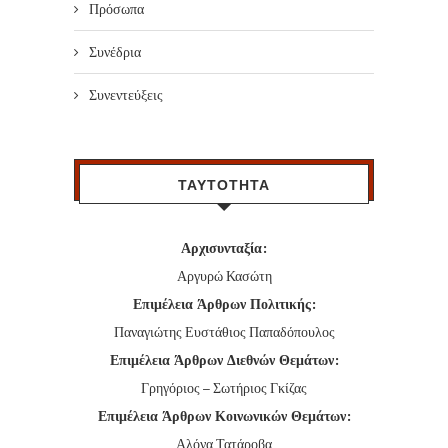
Πρόσωπα
Συνέδρια
Συνεντεύξεις
ΤΑΥΤΟΤΗΤΑ
Αρχισυνταξία:
Αργυρώ Κασώτη
Επιμέλεια Άρθρων Πολιτικής:
Παναγιώτης Ευστάθιος Παπαδόπουλος
Επιμέλεια Άρθρων Διεθνών Θεμάτων:
Γρηγόριος – Σωτήριος Γκίζας
Επιμέλεια Άρθρων Κοινωνικών Θεμάτων:
Αλόνα Τατάροβα