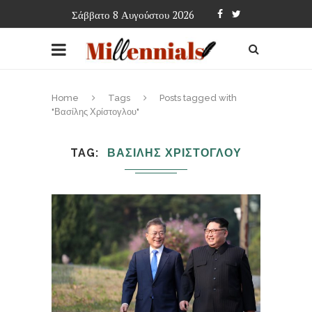
Σάββατο 8 Αυγούστου 2026
Home
Tags
Posts tagged with
"Βασίλης Χρίστογλου"
TAG
ΒΑΣΙΛΗΣ ΧΡΙΣΤΟΓΛΟΥ