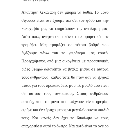
Απάντηση ξεκάθαρη δεν μπορεί να δοθεί. Το μόνο
σίγουρο είναι ότι έχουμε αφήσει τον φόβο και την
κακοχυψία μας να επηρεάσουν την αντίληψη μας.
Διότι όπως ανέφερα πιο πάνω το διαφορετικό μας
τρομάζει. Μας τρομάζει σε τέτοιο βαθμό που
βγάζουμε πάνω του το χειρότερο μας εαυτό.
Προερχόμενος από μια οικογένεια με προσφυγικές
ρίζες θεωρώ αδιανόητο να βγάλω μίσος σε αυτούς
τους ανθρώπους, καθώς τότε θα ήταν σαν να έβγαζα
μίσος για τους προπαπούδες μου. Το μυαλό μου είναι
σε αυτούς τους ανθρώπους. Στους ανθρώπους
αυτούς, που το μόνο που ψάχνουν είναι ηρεμία,
ειρήνη και ένα ήσυχο μέρος να μεγαλώσουν τα παιδιά
τους. Και κανείς δεν έχει το δικαίωμα να τους
απαγορεύσει αυτό το όνειρο. Ναι αυτό είναι το όνειρο