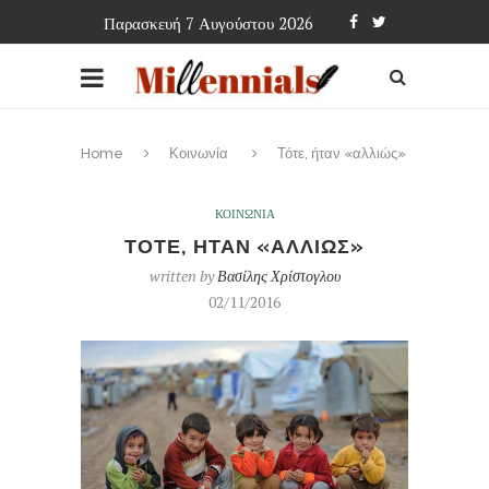
Παρασκευή 7 Αυγούστου 2026
Home
Κοινωνία
Τότε, ήταν «αλλιώς»
ΚΟΙΝΩΝΙΑ
ΤΟΤΕ, ΗΤΑΝ «ΑΛΛΙΩΣ»
written by
Βασίλης Χρίστογλου
02/11/2016