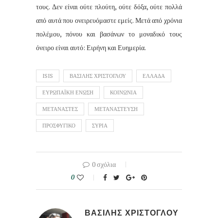
τους. Δεν είναι ούτε πλούτη, ούτε δόξα, ούτε πολλά
από αυτά που ονειρευόμαστε εμείς. Μετά από χρόνια
πολέμου, πόνου και βασάνων το μοναδικό τους
όνειρο είναι αυτό: Ειρήνη και Ευημερία.
ISIS
ΒΑΣΙΛΗΣ ΧΡΙΣΤΟΓΛΟΥ
ΕΛΛΑΔΑ
ΕΥΡΩΠΑΪΚΗ ΕΝΩΣΗ
ΚΟΙΝΩΝΙΑ
ΜΕΤΑΝΑΣΤΕΣ
ΜΕΤΑΝΑΣΤΕΥΣΗ
ΠΡΟΣΦΥΓΙΚΟ
ΣΥΡΙΑ
0 σχόλια
0
ΒΑΣΙΛΗΣ ΧΡΙΣΤΟΓΛΟΥ