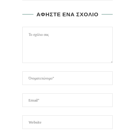
ΑΦΗΣΤΕ ΕΝΑ ΣΧΟΛΙΟ