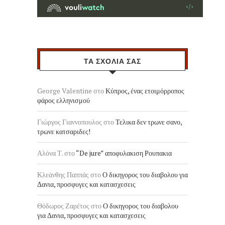
ΤΑ ΣΧΟΛΙΑ ΣΑΣ
George Valentine
στο
Κύπρος, ένας ετοιμόρροπος
φάρος ελληνισμού
Γιώργος Γιαννοπουλος
στο
Τελικα δεν τρωνε σανο,
τρωνε κατσαριδες!
Αλόνα Τ.
στο
“De jure” αποφυλακιση Ρουπακια
Κλεάνθης Παππάς
στο
Ο δικηγορος του διαβολου για
Δανια, προσφυγες και κατασχεσεις
Θόδωρος Ζαρέτος
στο
Ο δικηγορος του διαβολου
για Δανια, προσφυγες και κατασχεσεις