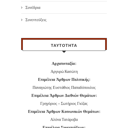
Συνέδρια
Συνεντεύξεις
ΤΑΥΤΟΤΗΤΑ
Αρχισυνταξία:
Αργυρώ Κασώτη
Επιμέλεια Άρθρων Πολιτικής:
Παναγιώτης Ευστάθιος Παπαδόπουλος
Επιμέλεια Άρθρων Διεθνών Θεμάτων:
Γρηγόριος – Σωτήριος Γκίζας
Επιμέλεια Άρθρων Κοινωνικών Θεμάτων:
Αλόνα Τατάροβα
Επιμέλεια Συνεντεύξεων: