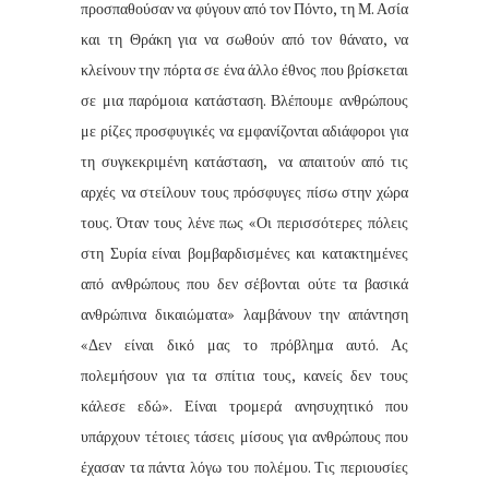
προσπαθούσαν να φύγουν από τον Πόντο, τη Μ. Ασία
και τη Θράκη για να σωθούν από τον θάνατο, να
κλείνουν την πόρτα σε ένα άλλο έθνος που βρίσκεται
σε μια παρόμοια κατάσταση. Βλέπουμε ανθρώπους
με ρίζες προσφυγικές να εμφανίζονται αδιάφοροι για
τη συγκεκριμένη κατάσταση,
να απαιτούν από τις
αρχές να στείλουν τους πρόσφυγες πίσω στην χώρα
τους. Όταν τους λένε πως «Οι περισσότερες πόλεις
στη Συρία είναι βομβαρδισμένες και κατακτημένες
από ανθρώπους που δεν σέβονται ούτε τα βασικά
ανθρώπινα δικαιώματα» λαμβάνουν την απάντηση
«Δεν είναι δικό μας το πρόβλημα αυτό. Ας
πολεμήσουν για τα σπίτια τους, κανείς δεν τους
κάλεσε εδώ». Είναι τρομερά ανησυχητικό που
υπάρχουν τέτοιες τάσεις μίσους για ανθρώπους που
έχασαν τα πάντα λόγω του πολέμου. Τις περιουσίες