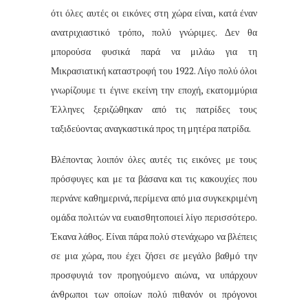
ότι όλες αυτές οι εικόνες στη χώρα είναι, κατά έναν
ανατριχιαστικό τρόπο, πολύ γνώριμες. Δεν θα
μπορούσα φυσικά παρά να μιλάω για τη
Μικρασιατική καταστροφή του 1922. Λίγο πολύ όλοι
γνωρίζουμε τι έγινε εκείνη την εποχή, εκατομμύρια
Έλληνες ξεριζώθηκαν από τις πατρίδες τους
ταξιδεύοντας αναγκαστικά προς τη μητέρα πατρίδα.
Βλέποντας λοιπόν όλες αυτές τις εικόνες με τους
πρόσφυγες και με τα βάσανα και τις κακουχίες που
περνάνε καθημερινά, περίμενα από μια συγκεκριμένη
ομάδα πολιτών να ευαισθητοποιεί λίγο περισσότερο.
Έκανα λάθος. Είναι πάρα πολύ στενάχωρο να βλέπεις
σε μια χώρα, που έχει ζήσει σε μεγάλο βαθμό την
προσφυγιά τον προηγούμενο αιώνα, να υπάρχουν
άνθρωποι των οποίων πολύ πιθανόν οι πρόγονοι