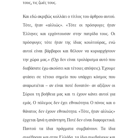
τους, τις ζωές τους.
Και εδώ ακριβώς κολλάει ο τίτλος του άρθρου αυτού.
Τότε, ήταν «αλλιώς». «Τότε οι πρόσφυγες ήταν
Έλληνες και ερχόντουσαν στην πατρίδα τους. Οι
πρόσφυγες τότε ήταν της ίδιας κουλτούρας, ενώ
αυτοί είναι βάρβαροι και θέλουν να κυριαρχήσουν
την χώρα μας.» (Όχι δεν είναι τρολάρισμα αυτό που
διαβάσατε έχω ακούσει και τέτοιες απόψεις). Έχουμε
φτάσει σε τέτοιο σημείο που υπάρχει κόσμος που
αναρωτιέται – αν είναι ποτέ δυνατόν- αν αξίζουν οι
Σύριοι τη βοήθεια μας και τι έχουν κάνει αυτοί για
εμάς. Ο πόλεμος δεν έχει εθνικότητα. Ο πόνος και ο
θάνατος δεν έχουν εθνικότητα. «Τότε, ήταν αλλιώς»
έρχεται ξανά η απάντηση. Ποτέ δεν είναι διαφορετικά.
Παντού τα ίδια πράγματα συμβαίνουν. Τα ίδια
συνέβησαν και στην Ελλάδα, τα ίδια συμβαίνουν και