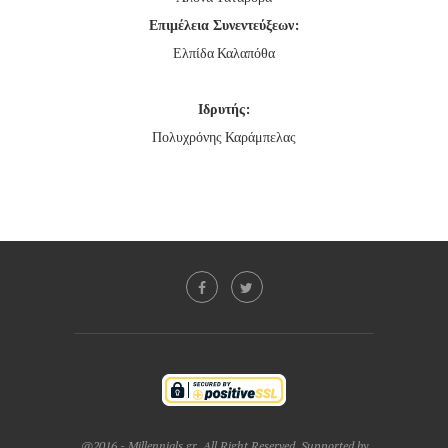
Επιμέλεια Συνεντεύξεων:
Ελπίδα Καλαπόθα
Ιδρυτής:
Πολυχρόνης Καράμπελας
@2016 - Millennials.gr. All Right Reserved. Supported by