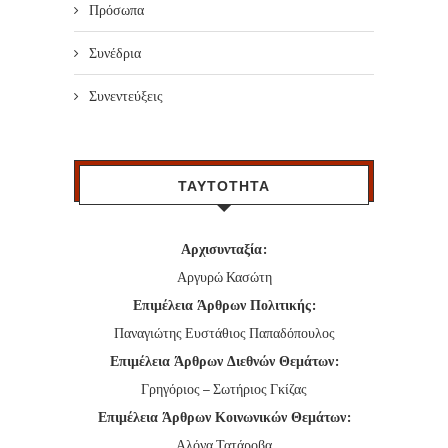
Πρόσωπα
Συνέδρια
Συνεντεύξεις
ΤΑΥΤΟΤΗΤΑ
Αρχισυνταξία:
Αργυρώ Κασώτη
Επιμέλεια Άρθρων Πολιτικής:
Παναγιώτης Ευστάθιος Παπαδόπουλος
Επιμέλεια Άρθρων Διεθνών Θεμάτων:
Γρηγόριος – Σωτήριος Γκίζας
Επιμέλεια Άρθρων Κοινωνικών Θεμάτων:
Αλόνα Τατάροβα