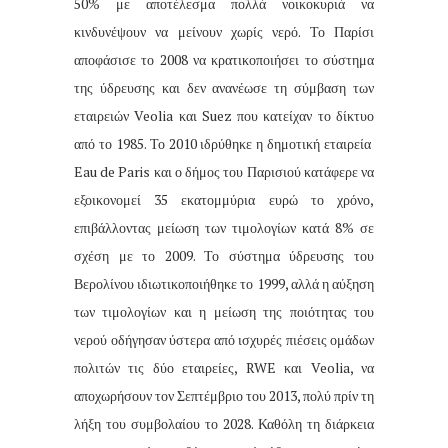
50% με αποτέλεσμα πολλά νοικοκυριά να
κινδυνέψουν να μείνουν χωρίς νερό. Το Παρίσι
αποφάσισε το 2008 να κρατικοποιήσει το σύστημα
της ύδρευσης και δεν ανανέωσε τη σύμβαση των
εταιρειών Veolia και Suez που κατείχαν το δίκτυο
από το 1985. Το 2010 ιδρύθηκε η δημοτική εταιρεία
Eau de Paris και ο δήμος του Παρισιού κατάφερε να
εξοικονομεί 35 εκατομμύρια ευρώ το χρόνο,
επιβάλλοντας μείωση των τιμολογίων κατά 8% σε
σχέση με το 2009. Το σύστημα ύδρευσης του
Βερολίνου ιδιωτικοποιήθηκε το 1999, αλλά η αύξηση
των τιμολογίων και η μείωση της ποιότητας του
νερού οδήγησαν ύστερα από ισχυρές πιέσεις ομάδων
πολιτών τις δύο εταιρείες, RWE και Veolia, να
αποχωρήσουν τον Σεπτέμβριο του 2013, πολύ πρίν τη
λήξη του συμβολαίου το 2028. Καθόλη τη διάρκεια