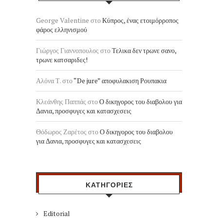
George Valentine
στο
Κύπρος, ένας ετοιμόρροπος
φάρος ελληνισμού
Γιώργος Γιαννοπουλος
στο
Τελικα δεν τρωνε σανο,
τρωνε κατσαριδες!
Αλόνα Τ.
στο
“De jure” αποφυλακιση Ρουπακια
Κλεάνθης Παππάς
στο
Ο δικηγορος του διαβολου για
Δανια, προσφυγες και κατασχεσεις
Θόδωρος Ζαρέτος
στο
Ο δικηγορος του διαβολου
για Δανια, προσφυγες και κατασχεσεις
ΚΑΤΗΓΟΡΙΕΣ
Editorial