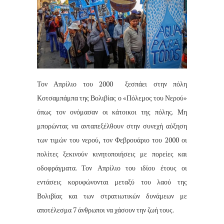
Τον Απρίλιο του 2000
ξεσπάει στην πόλη
Κοτσαμπάμπα της Βολιβίας ο «Πόλεμος του Νερού»
όπως τον ονόμασαν οι κάτοικοι της πόλης. Μη
μπορώντας να ανταπεξέλθουν στην συνεχή αύξηση
των τιμών του νερού, τον Φεβρουάριο του 2000 οι
πολίτες ξεκινούν κινητοποιήσεις με πορείες και
οδοφράγματα. Τον Απρίλιο του ιδίου έτους οι
εντάσεις κορυφώνονται μεταξύ του λαού της
Βολιβίας και των στρατιωτικών δυνάμεων με
αποτέλεσμα 7 άνθρωποι να χάσουν την ζωή τους.