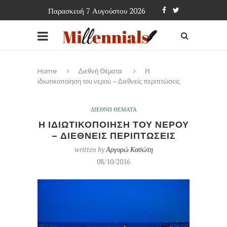
Παρασκευή 7 Αυγούστου 2026
Home
Διεθνή Θέματα
Η
ιδιωτικοποίηση του νερού – Διεθνείς περιπτώσεις
ΔΙΕΘΝΗ ΘΕΜΑΤΑ
Η ΙΔΙΩΤΙΚΟΠΟΙΗΣΗ ΤΟΥ ΝΕΡΟΥ
– ΔΙΕΘΝΕΙΣ ΠΕΡΙΠΤΩΣΕΙΣ
written by
Αργυρώ Κασώτη
08/10/2016