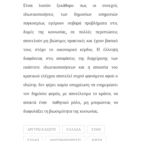
Είναι λοιπόν ξεκάθαρο πως οι συνεχείς
ιδιωτικοποιήσεις των δημοσίων υπηρεσιών
παγκοσμίως εγείρουν σοβαρά προβλήματα στις
δομές της κοινωνίας, σε πολλές περιπτώσεις
αποτελούν μη βιώσιμες πρακτικές και έχουν βασικό
τους στόχο το οικονομικό κέρδος. Η έλλειψη
διαφάνειας στις αποφάσεις της διαχείρισης των
εκάστοτε ιδιωτικοποιήσεων και η απουσία του
κρατικού ελέγχου αποτελεί συχνό φαινόμενο αφού ο
ιδιώτης δεν φέρει καμία υποχρέωση να ενημερώσει
τον δημόσιο φορέα, με αποτέλεσμα το κράτος να
αποκτά έναν
παθητικό ρόλο, μη μπορώντας να
διαφυλάξει τη βιωσιμότητα της κοινωνίας.
ΑΡΓΥΡΩ ΚΑΣΩΤΗ
ΕΛΛΑΔΑ
ΕΥΑΘ
ΕΥΔΑΠ
ΙΔΙΩΤΙΚΟΠΟΙΗΣΕΙΣ
ΚΡΙΣΗ