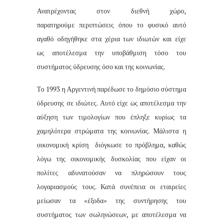
Ανατρέχοντας στον διεθνή χώρο,
παρατηρούμε περιπτώσεις όπου το φυσικό αυτό
αγαθό οδηγήθηκε στα χέρια των ιδιωτών και είχε
ως αποτέλεσμα την υποβάθμιση τόσο του
συστήματος ύδρευσης όσο και της κοινωνίας.
Το 1993 η Αργεντινή παρέδωσε το δημόσιο σύστημα
ύδρευσης σε ιδιώτες. Αυτό είχε ως αποτέλεσμα την
αύξηση των τιμολογίων που έπληξε κυρίως τα
χαμηλότερα στρώματα της κοινωνίας. Μάλιστα η
οικονομική κρίση
διόγκωσε το πρόβλημα, καθώς
λόγω της οικονομικής δυσκολίας που είχαν οι
πολίτες αδυνατούσαν να πληρώσουν τους
λογαριασμούς τους. Κατά συνέπεια οι εταιρείες
μείωσαν τα «έξοδα» της συντήρησης του
συστήματος των σωληνώσεων, με αποτέλεσμα να