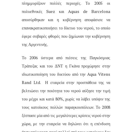
πλημμυρίζουν πολλές περιοχές. Το 2005 οι
πολυεθνικές Suez και Aquas de Barcelona
αποσύρθηκαν και η κυβέρνηση αποφάσισε να
επανακρατικοποιήσει το δίκτυο του νερού, το οποίο
έφερε σοβαρές φθορές που ζημίωναν την κυβέρνηση
της Αργεντινής.
Το 2006 ύστερα από πιέσεις της Παγκόσμιας
Τράπεζας και του ΔΝΤ η Γκάνα προχώρησε στην
ιδιωτικοποίηση του δικτύου από την Aqua Vitens
Rand Ltd.
Η εταιρεία στην προσπάθεια της να
βελτιώσει την ποιότητα του νερού αύξησε την τιμή
του μέχρι και κατά 80%, χωρίς να λάβει υπόψιν της
τους κατοίκους πολλών παραγκουπόλεων. Το 2008
ξέσπασε μία από τις μεγαλύτερες κρίσεις νερού στην
χώρα, με την εταιρεία να δηλώνει ότι η επένδυση
ήταν ασύμφορη αφού πολλοί από τους κατοίκους δεν