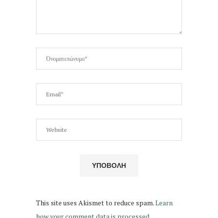
This site uses Akismet to reduce spam.
Learn
how your comment data is processed.