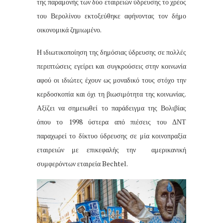
της παραμονής των δύο εταιρειών ύδρευσης το χρέος
του Βερολίνου εκτοξεύθηκε αφήνοντας τον δήμο
οικονομικά ζημιωμένο.
Η ιδιωτικοποίηση της δημόσιας ύδρευσης σε πολλές
περιπτώσεις εγείρει και συγκρούσεις στην κοινωνία
αφού οι ιδιώτες έχουν ως μοναδικό τους στόχο την
κερδοσκοπία και όχι τη βιωσιμότητα της κοινωνίας.
Αξίζει να σημειωθεί το παράδειγμα της Βολιβίας
όπου το 1998 ύστερα από πιέσεις του ΔΝΤ
παραχωρεί το δίκτυο ύδρευσης σε μία κοινοπραξία
εταιρειών με επικεφαλής την
αμερικανική
συμφερόντων εταιρεία Bechtel.