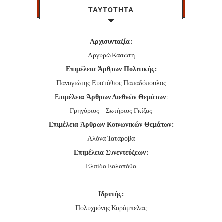
ΤΑΥΤΟΤΗΤΑ
Αρχισυνταξία:
Αργυρώ Κασώτη
Επιμέλεια Άρθρων Πολιτικής:
Παναγιώτης Ευστάθιος Παπαδόπουλος
Επιμέλεια Άρθρων Διεθνών Θεμάτων:
Γρηγόριος – Σωτήριος Γκίζας
Επιμέλεια Άρθρων Κοινωνικών Θεμάτων:
Αλόνα Τατάροβα
Επιμέλεια Συνεντεύξεων:
Ελπίδα Καλαπόθα
Ιδρυτής:
Πολυχρόνης Καράμπελας