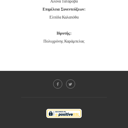
Αλόνα Τατάροβα
Επιμέλεια Συνεντεύξεων:
Ελπίδα Καλαπόθα
Ιδρυτής:
Πολυχρόνης Καράμπελας