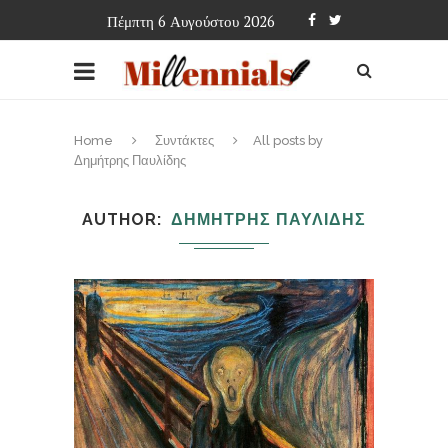
Πέμπτη 6 Αυγούστου 2026
Home
Συντάκτες
All posts by
Δημήτρης Παυλίδης
AUTHOR
ΔΗΜΗΤΡΗΣ ΠΑΥΛΙΔΗΣ