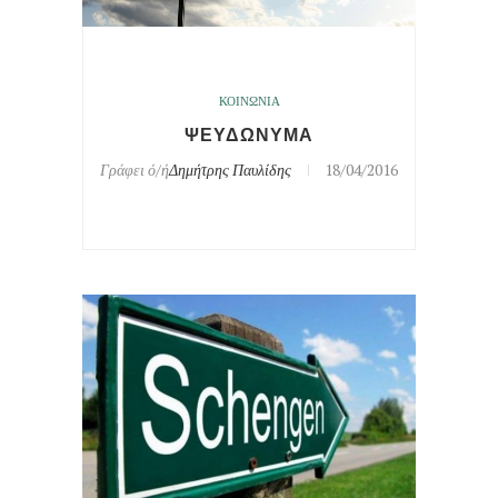
ΚΟΙΝΩΝΙΑ
ΨΕΥΔΩΝΥΜΑ
Γράφει ό/ή
Δημήτρης Παυλίδης
18/04/2016