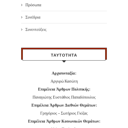
Πρόσωπα
Συνέδρια
Συνεντεύξεις
ΤΑΥΤΟΤΗΤΑ
Αρχισυνταξία:
Αργυρώ Κασώτη
Επιμέλεια Άρθρων Πολιτικής:
Παναγιώτης Ευστάθιος Παπαδόπουλος
Επιμέλεια Άρθρων Διεθνών Θεμάτων:
Γρηγόριος – Σωτήριος Γκίζας
Επιμέλεια Άρθρων Κοινωνικών Θεμάτων: