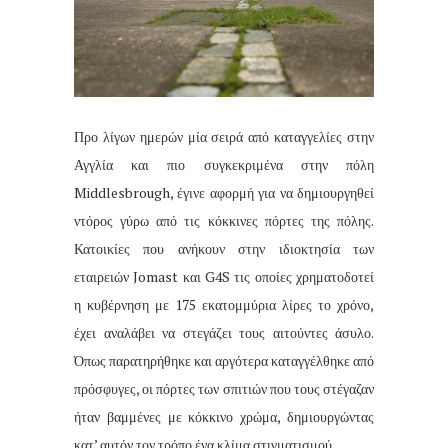
Προ λίγων ημερών μία σειρά από καταγγελίες στην
Αγγλία και πιο συγκεκριμένα στην πόλη
Middlesbrough, έγινε αφορμή για να δημιουργηθεί
ντόρος γύρω από τις κόκκινες πόρτες της πόλης.
Κατοικίες που ανήκουν στην ιδιοκτησία των
εταιρειών Jomast και G4S τις οποίες χρηματοδοτεί
η κυβέρνηση με 175 εκατομμύρια λίρες το χρόνο,
έχει αναλάβει να στεγάζει τους αιτούντες άσυλο.
Όπως παρατηρήθηκε και αργότερα καταγγέλθηκε από
πρόσφυγες, οι πόρτες των σπιτιών που τους στέγαζαν
ήταν βαμμένες με κόκκινο χρώμα, δημιουργώντας
κατ’ αυτόν τον τρόπο ένα κλίμα στιγματισμού.