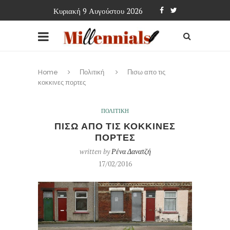
Κυριακή 9 Αυγούστου 2026
Home
Πολιτική
Πισω απο τις
κοκκινες πορτες
ΠΟΛΙΤΙΚΗ
ΠΙΣΩ ΑΠΟ ΤΙΣ ΚΟΚΚΙΝΕΣ
ΠΟΡΤΕΣ
written by
Ρένα Δανατζή
17/02/2016