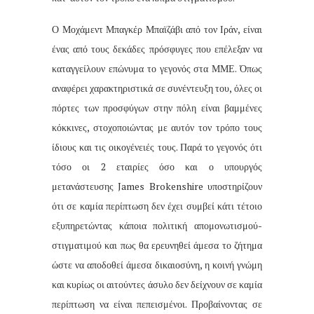
Ο Μοχάμεντ Μπαγκέρ Μπαϊζάβι από τον Ιράν, είναι
ένας από τους δεκάδες πρόσφυγες που επέλεξαν να
καταγγείλουν επώνυμα το γεγονός στα ΜΜΕ. Όπως
αναφέρει χαρακτηριστικά σε συνέντευξη του, όλες οι
πόρτες των προσφύγων στην πόλη είναι βαμμένες
κόκκινες, στοχοποιώντας με αυτόν τον τρόπο τους
ίδιους και τις οικογένειές τους. Παρά το γεγονός ότι
τόσο οι 2 εταιρίες όσο και ο υπουργός
μετανάστευσης James Brokenshire υποστηρίζουν
ότι σε καμία περίπτωση δεν έχει συμβεί κάτι τέτοιο
εξυπηρετώντας κάποια πολιτική απομονωτισμού-
στιγματιμού και πως θα ερευνηθεί άμεσα το ζήτημα
ώστε να αποδοθεί άμεσα δικαιοσύνη, η κοινή γνώμη
και κυρίως οι αιτούντες άσυλο δεν δείχνουν σε καμία
περίπτωση να είναι πεπεισμένοι. Προβαίνοντας σε