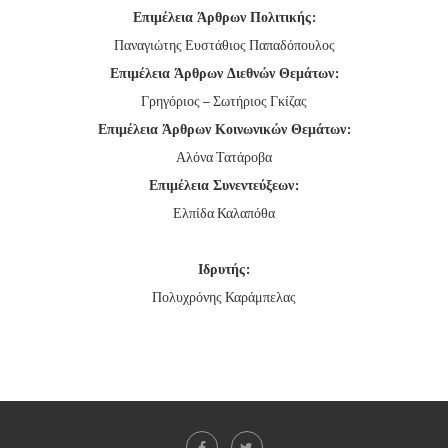
Επιμέλεια Άρθρων Πολιτικής:
Παναγιώτης Ευστάθιος Παπαδόπουλος
Επιμέλεια Άρθρων Διεθνών Θεμάτων:
Γρηγόριος – Σωτήριος Γκίζας
Επιμέλεια Άρθρων Κοινωνικών Θεμάτων:
Αλόνα Τατάροβα
Επιμέλεια Συνεντεύξεων:
Ελπίδα Καλαπόθα
Ιδρυτής:
Πολυχρόνης Καράμπελας