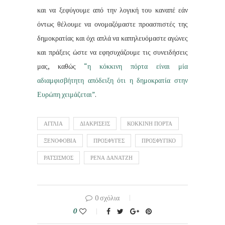
και να ξεφύγουμε από την λογική του καναπέ εάν
όντως θέλουμε να ονομαζόμαστε προασπιστές της
δημοκρατίας και όχι απλά να καπηλευόμαστε αγώνες
και πράξεις ώστε να εφησυχάζουμε τις συνειδήσεις
μας, καθώς
“η κόκκινη πόρτα είναι μία
αδιαμφισβήτητη απόδειξη ότι η δημοκρατία στην
Ευρώπη χειμάζεται”
.
ΑΓΓΛΙΑ
ΔΙΑΚΡΙΣΕΙΣ
ΚΟΚΚΙΝΗ ΠΟΡΤΑ
ΞΕΝΟΦΟΒΙΑ
ΠΡΟΣΦΥΓΕΣ
ΠΡΟΣΦΥΓΙΚΟ
ΡΑΤΣΙΣΜΟΣ
ΡΕΝΑ ΔΑΝΑΤΖΗ
0 σχόλια
0