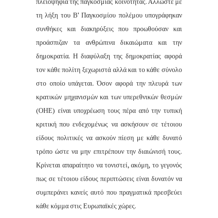
πλειοψηφία της παγκόσμιας κοινότητας. Άλλωστε με
τη λήξη του Β’ Παγκοσμίου πολέμου υπογράφηκαν
συνθήκες και διακηρύξεις που προωθούσαν και
προάσπιζαν τα ανθρώπινα δικαιώματα και την
δημοκρατία. Η διαφύλαξη της δημοκρατίας αφορά
τον κάθε πολίτη ξεχωριστά αλλά και το κάθε σύνολο
στο οποίο υπάγεται. Όσον αφορά την πλευρά των
κρατικών μηχανισμών και των υπερεθνικών θεσμών
(ΟΗΕ) είναι υποχρέωση τους πέρα από την τυπική
κριτική που ενδεχομένως να ασκήσουν σε τέτοιου
είδους πολιτικές να ασκούν πίεση με κάθε δυνατό
τρόπο ώστε να μην επιτρέπουν την διαιώνισή τους.
Κρίνεται απαραίτητο να τονιστεί, ακόμη, το γεγονός
πως σε τέτοιου είδους περιπτώσεις είναι δυνατόν να
συμπεράνει κανείς αυτό που πραγματικά πρεσβεύει
κάθε κόμμα στις Ευρωπαϊκές χώρες.