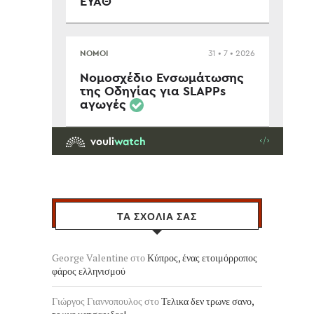
ΤΑ ΣΧΟΛΙΑ ΣΑΣ
George Valentine
στο
Κύπρος, ένας ετοιμόρροπος
φάρος ελληνισμού
Γιώργος Γιαννοπουλος
στο
Τελικα δεν τρωνε σανο,