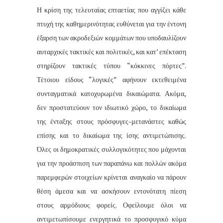
Η κρίση της τελευταίας επταετίας που αγγίζει κάθε
πτυχή της καθημερινότητας ευθύνεται για την έντονη
έξαρση των ακροδεξιών κομμάτων που υποδαυλίζουν
αυταρχικές τακτικές και πολιτικές, και κατ’ επέκταση
στηρίζουν τακτικές τύπου “κόκκινες πόρτες”.
Τέτοιου είδους “λογικές” αφήνουν εκτεθειμένα
συνταγματικά κατοχυρωμένα δικαιώματα. Ακόμα,
δεν προστατεύουν τον ιδιωτικό χώρο, το δικαίωμα
της ένταξης στους πρόσφυγες-μετανάστες καθώς
επίσης και το δικαίωμα της ίσης αντιμετώπισης.
Όλες οι δημοκρατικές συλλογικότητες που μάχονται
για την προάσπιση των παραπάνω και πολλών ακόμα
παρεμφερών στοιχείων κρίνεται αναγκαίο να πάρουν
θέση άμεσα και να ασκήσουν εντονότατη πίεση
στους αρμόδιους φορείς. Οφείλουμε όλοι να
αντιμετωπίσουμε ενεργητικά το προσφυγικό κύμα