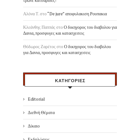
τρωνε κατσαριδες!
Αλόνα Τ.
στο
“De jure” αποφυλακιση Ρουπακια
Κλεάνθης Παππάς
στο
Ο δικηγορος του διαβολου για
Δανια, προσφυγες και κατασχεσεις
Θόδωρος Ζαρέτος
στο
Ο δικηγορος του διαβολου
για Δανια, προσφυγες και κατασχεσεις
ΚΑΤΗΓΟΡΙΕΣ
Editorial
Διεθνή Θέματα
Δίκαιο
Εκδηλώσεις