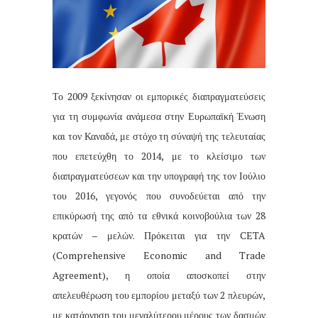
Το 2009 ξεκίνησαν οι εμπορικές διαπραγματεύσεις
για τη συμφωνία ανάμεσα στην Ευρωπαϊκή Ένωση
και τον Καναδά, με στόχο τη σύναψή της τελευταίας
που επετεύχθη το 2014, με το κλείσιμο των
διαπραγματεύσεων και την υπογραφή της τον Ιούλιο
του 2016, γεγονός που συνοδεύεται από την
επικύρωσή της από τα εθνικά κοινοβούλια των 28
κρατών – μελών. Πρόκειται για την CETA
(Comprehensive Economic and Trade
Agreement), η οποία αποσκοπεί στην
απελευθέρωση του εμπορίου μεταξύ των 2 πλευρών,
με κατάργηση του μεγαλύτερου μέρους των δασμών