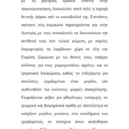
με τη ρητορική ομάδων ενάντια στην
παγκοσμιοποίηση, δυσκολεύει κατά πολύ η παροχή
θετικής ψήφου από το κοινοβούλιό της. Ενστάσεις
απέναντι στη συμφωνία παρατηρούνται και στην
Αυστρία, με τους σοσιαλιστές να διατυπώνουν την
αντίθεσή τους στο τελικό κείμενο, με πορείες
διαμαρτυρίας να λαμβάνουν χώρα σε όλη την
Ευρώπη. Σύμφωνα με τις θέσεις τους, υπάρχει
κίνδυνος για τους μικρομεσαίους αγρότες και τα
εργασιακά δικαιώματα, καθώς το ενδεχόμενο για
απολύσεις εργαζομένων είναι μεγάλο, εάν
υιοθετηθούν πιο ευέλικτες μορφές απασχόλησης.
Εκφράζονται φόβοι για φθηνότερες εισαγωγές σε
γεωργικά και βιομηχανικά αγαθά, με αποτέλεσμα να
υπάρξουν μεγάλες μειώσεις στα εισοδήματα των
εργαζομένων, σε συνέχεια όσων αναλύθηκαν