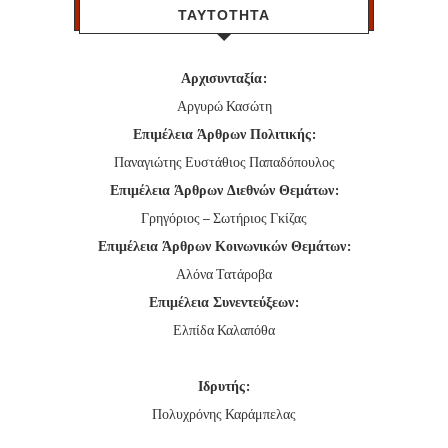
ΤΑΥΤΟΤΗΤΑ
Αρχισυνταξία:
Αργυρώ Κασώτη
Επιμέλεια Άρθρων Πολιτικής:
Παναγιώτης Ευστάθιος Παπαδόπουλος
Επιμέλεια Άρθρων Διεθνών Θεμάτων:
Γρηγόριος – Σωτήριος Γκίζας
Επιμέλεια Άρθρων Κοινωνικών Θεμάτων:
Αλόνα Τατάροβα
Επιμέλεια Συνεντεύξεων:
Ελπίδα Καλαπόθα
Ιδρυτής:
Πολυχρόνης Καράμπελας