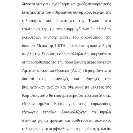
δυνατότητα για μεγαλύτερη και χωρίς περιορισμούς
κινητικότητα του ανθρώπινου δυναμικού, δείγμα της
φιλοσοφίας που διακατέχει την Ένωση στο
εσωτερικό της, με την εφαρμογή των θεμελιωδών
ελευθεριών κίνησης βάσει του οικονομικού της
δικαίου. Μέσω της CETA προωθείται η απασχόληση
σε όλη την Ευρώπη, ενώ παράλληλα δημιουργούνται
οι προϋποθέσεις για την προσέλκυση περισσότερων
Άμεσων Ξένων Επενδύσεων (ΑΞΕ). Περιορίζονται οι
δασμοί στις εισαγωγές και εξαγωγές των
βιομηχανικών αγαθών και σύμφωνα με μελέτες της
Κομισιόν, αυτό θα επιφέρει περισσότερα από 500 εκ.
εξοικονομημένα Ευρώ για τους ευρωπαϊους
εξαγωγείς ετησίως. Διασφαλίζονται τα υψηλά
στάνταρ για τα τρόφιμα και υιοθετούνται πολιτικές
φιλικές προς το περιβάλλον, σε τομείς όπως η αλιεία.