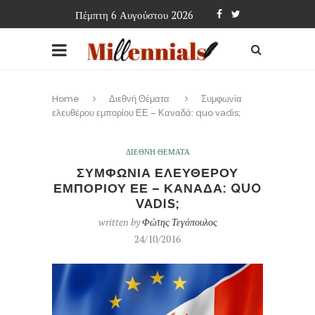
Πέμπτη 6 Αυγούστου 2026
Home
Διεθνή Θέματα
Συμφωνία
ελευθέρου εμπορίου ΕΕ – Καναδά: quo vadis;
ΔΙΕΘΝΗ ΘΕΜΑΤΑ
ΣΥΜΦΩΝΙΑ ΕΛΕΥΘΕΡΟΥ
ΕΜΠΟΡΙΟΥ ΕΕ – ΚΑΝΑΔΑ: QUO
VADIS;
written by
Φώτης Τεγόπουλος
24/10/2016