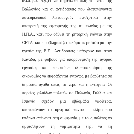
ανωτέρω. Αξίζει να σημειωθεί πως το βέτο της
Βαλλονίας και οι αντιδράσεις που διατυπώνονται
πανευρωπαϊκά λειτουργούν ενισχυτικά στην
αποτροπή της εφαρμογής της συμφωνίας με τις
Η.Π.Α., κάτι που οξύνει τη ρητορική ενάντια στην
CETA και προβληματίζει ακόμα περισσότερο την
ηγεσία της Ε.Ε.. Αντιδράσεις υπάρχουν και στον
Καναδά, με φόβους για απορρύθμιση της αγοράς
εργασίας και περαιτέρω ιδιωτικοποίηση της
οικονομίας να εκφράζονται εντόνως, με βαρύτητα σε
δημόσια αγαθά όπως το νερό και η ενέργεια. Οι
πορείες χιλιάδων πολιτών σε Πολωνία, Γαλλία και
Ισπανία σχεδόν μια εβδομάδα νωρίτερα,
αποτυπώνουν το αρνητικό «αντι» – κλίμα που
υπάρχει απέναντι στη συμφωνία, με τους πολίτες να
αμφισβητούν τη νομιμότητά της, να τη