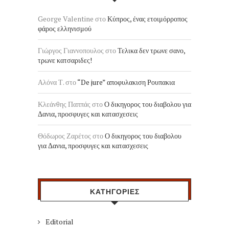
George Valentine
στο
Κύπρος, ένας ετοιμόρροπος
φάρος ελληνισμού
Γιώργος Γιαννοπουλος
στο
Τελικα δεν τρωνε σανο,
τρωνε κατσαριδες!
Αλόνα Τ.
στο
“De jure” αποφυλακιση Ρουπακια
Κλεάνθης Παππάς
στο
Ο δικηγορος του διαβολου για
Δανια, προσφυγες και κατασχεσεις
Θόδωρος Ζαρέτος
στο
Ο δικηγορος του διαβολου
για Δανια, προσφυγες και κατασχεσεις
ΚΑΤΗΓΟΡΙΕΣ
Editorial