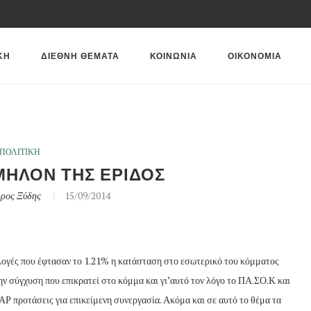
ΚΗ
ΔΙΕΘΝΗ ΘΕΜΑΤΑ
ΚΟΙΝΩΝΙΑ
ΟΙΚΟΝΟΜΙΑ
ΠΟΛΙΤΙΚΗ
ΜΗΛΟΝ ΤΗΣ ΕΡΙΔΟΣ
ρος Ξύδης
15/09/2014
ογές που έφτασαν το 1.21% η κατάσταση στο εσωτερικό του κόμματος
την σύγχυση που επικρατεί στο κόμμα και γι’αυτό τον λόγο το ΠΑ.ΣΟ.Κ και
Ρ προτάσεις για επικείμενη συνεργασία. Ακόμα και σε αυτό το θέμα τα