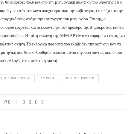
εν θα διαφέρει πολύ και από την μνημονιακή πολιτική που υποστηρίζει ο
αφού για αυτόν τον λόγο αποχώρησε από την κυβέρνηση, είτε δέχεται την
ρωταρχικό τους στόχο την κατάργηση του μνημονίου. Επίσης, ο
υς αφού έρχονται και οι εκλογές για τον πρόεδρο της Δημοκρατίας και θα
υμουνδούρου. Η τρίτη επιλογή της ΔΗΜ.ΑΡ είναι να παραμείνει όπως έχει
 πολιτική σκηνή. Τα εκλογικά ποσοστά που έλαβε δεν την αφήνουν καν να
τρατηγική που θα ακολουθήσει τελικώς. Είναι σίγουρο πάντως πως όποιο
ικές αλλαγές στην πολιτική σκηνή.
 ΤΗΣ ΔΗΜΟΚΡΑΤΙΑΣ
ΣΥ.ΡΙΖ.Α.
ΦΩΤΗΣ ΚΟΥΒΕΛΗΣ
0