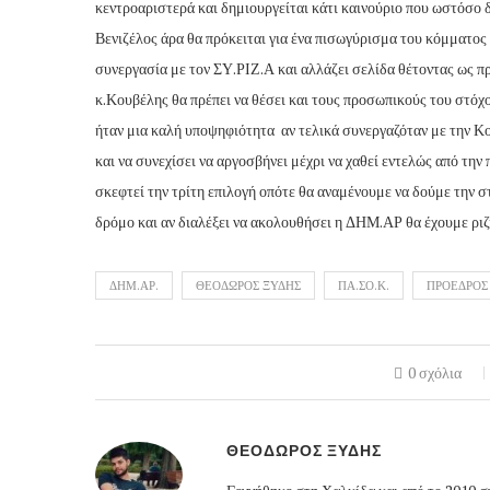
κεντροαριστερά και δημιουργείται κάτι καινούριο που ωστόσο δ
Βενιζέλος άρα θα πρόκειται για ένα πισωγύρισμα του κόμματος 
συνεργασία με τον ΣΥ.ΡΙΖ.Α και αλλάζει σελίδα θέτοντας ως π
κ.Κουβέλης θα πρέπει να θέσει και τους προσωπικούς του στόχο
ήταν μια καλή υποψηφιότητα αν τελικά συνεργαζόταν με την Κο
και να συνεχίσει να αργοσβήνει μέχρι να χαθεί εντελώς από την
σκεφτεί την τρίτη επιλογή οπότε θα αναμένουμε να δούμε την σ
δρόμο και αν διαλέξει να ακολουθήσει η ΔΗΜ.ΑΡ θα έχουμε ριζ
ΔΗΜ.ΑΡ.
ΘΕΟΔΩΡΟΣ ΞΥΔΗΣ
ΠΑ.ΣΟ.Κ.
ΠΡΟΕΔΡΟΣ
0 σχόλια
ΘΕΟΔΩΡΟΣ ΞΥΔΗΣ