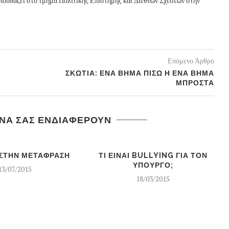
σπουδάζει στο τμήμα Πολιτικής Επιστήμης και Διεθνών Σχέσεων στην
Επόμενο Άρθρο
ΣΚΩΤΙΑ: ΕΝΑ ΒΗΜΑ ΠΙΣΩ Η ΕΝΑ ΒΗΜΑ
ΜΠΡΟΣΤΑ
 ΝΑ ΣΑΣ ΕΝΔΙΑΦΕΡΟΥΝ
ΣΤΗΝ ΜΕΤΑΦΡΑΣΗ
ΤΙ ΕΙΝΑΙ BULLYING ΓΙΑ ΤΟΝ
ΥΠΟΥΡΓΟ;
13/07/2015
18/03/2015