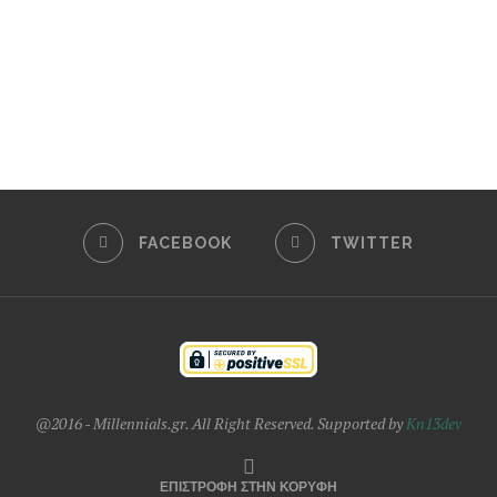
FACEBOOK
TWITTER
@2016 - Millennials.gr. All Right Reserved. Supported by
Kn13dev
ΕΠΙΣΤΡΟΦΗ ΣΤΗΝ ΚΟΡΥΦΗ