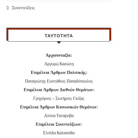
Συνεντεύξεις
ΤΑΥΤΟΤΗΤΑ
Αρχισυνταξία:
Αργυρώ Κασώτη
Επιμέλεια Άρθρων Πολιτικής:
Παναγιώτης Ευστάθιος Παπαδόπουλος
Επιμέλεια Άρθρων Διεθνών Θεμάτων:
Γρηγόριος – Σωτήριος Γκίζας
Επιμέλεια Άρθρων Κοινωνικών Θεμάτων:
Αλόνα Τατάροβα
Επιμέλεια Συνεντεύξεων:
Ελπίδα Καλαπόθα