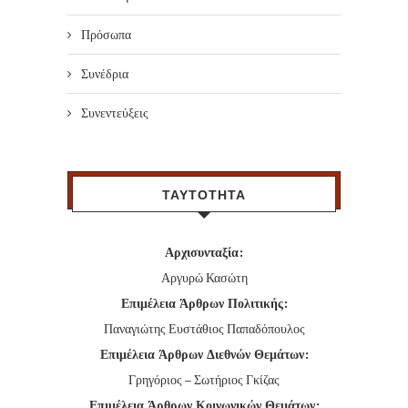
Πρόσωπα
Συνέδρια
Συνεντεύξεις
ΤΑΥΤΟΤΗΤΑ
Αρχισυνταξία:
Αργυρώ Κασώτη
Επιμέλεια Άρθρων Πολιτικής:
Παναγιώτης Ευστάθιος Παπαδόπουλος
Επιμέλεια Άρθρων Διεθνών Θεμάτων:
Γρηγόριος – Σωτήριος Γκίζας
Επιμέλεια Άρθρων Κοινωνικών Θεμάτων: