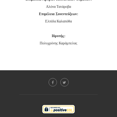
Αλόνα Τατάροβα
Επιμέλεια Συνεντεύξεων:
Ελπίδα Καλαπόθα
Ιδρυτής:
Πολυχρόνης Καράμπελας