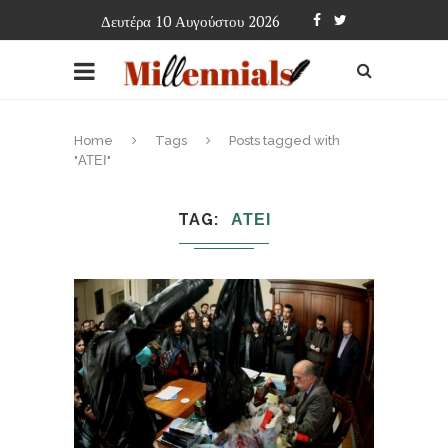
Δευτέρα 10 Αυγούστου 2026
Home
Tags
Posts tagged with
"ΑΤΕΙ"
TAG
ΑΤΕΙ