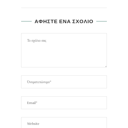
ΑΦΗΣΤΕ ΕΝΑ ΣΧΟΛΙΟ