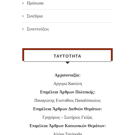
Πρόσωπα
Συνέδρια
Συνεντεύξεις
ΤΑΥΤΟΤΗΤΑ
Αρχισυνταξία:
Αργυρώ Κασώτη
Επιμέλεια Άρθρων Πολιτικής:
Παναγιώτης Ευστάθιος Παπαδόπουλος
Επιμέλεια Άρθρων Διεθνών Θεμάτων:
Γρηγόριος – Σωτήριος Γκίζας
Επιμέλεια Άρθρων Κοινωνικών Θεμάτων:
Αλόνα Τατάροβα