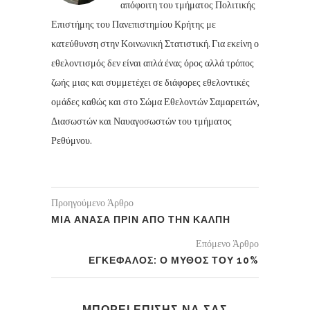
απόφοιτη του τμήματος Πολιτικής
Επιστήμης του Πανεπιστημίου Κρήτης με
κατεύθυνση στην Κοινωνική Στατιστική. Για εκείνη ο
εθελοντισμός δεν είναι απλά ένας όρος αλλά τρόπος
ζωής μιας και συμμετέχει σε διάφορες εθελοντικές
ομάδες καθώς και στο Σώμα Εθελοντών Σαμαρειτών,
Διασωστών και Ναυαγοσωστών του τμήματος
Ρεθύμνου.
Προηγούμενο Άρθρο
ΜΙΑ ΑΝΑΣΑ ΠΡΙΝ ΑΠΟ ΤΗΝ ΚΑΛΠΗ
Επόμενο Άρθρο
ΕΓΚΕΦΑΛΟΣ: Ο ΜΥΘΟΣ ΤΟΥ 10%
ΜΠΟΡΕΙ ΕΠΙΣΗΣ ΝΑ ΣΑΣ