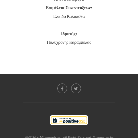
Επιμέλεια Συνεντεύξεων:
Ελπίδα Καλαπόθα
Ιδρυτής:
Πολυχρόνης Καράμπελας
@2016 - Millennials.gr. All Right Reserved. Supported by