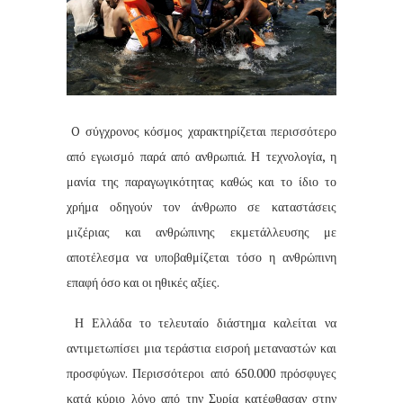
O σύγχρονος κόσμος χαρακτηρίζεται περισσότερο
από εγωισμό παρά από ανθρωπιά. Η τεχνολογία, η
μανία της παραγωγικότητας καθώς και το ίδιο το
χρήμα οδηγούν τον άνθρωπο σε καταστάσεις
μιζέριας και ανθρώπινης εκμετάλλευσης με
αποτέλεσμα να υποβαθμίζεται τόσο η ανθρώπινη
επαφή όσο και οι ηθικές αξίες.
Η Ελλάδα το τελευταίο διάστημα καλείται να
αντιμετωπίσει μια τεράστια εισροή μεταναστών και
προσφύγων. Περισσότεροι από 650.000 πρόσφυγες
κατά κύριο λόγο από την Συρία κατέφθασαν στην