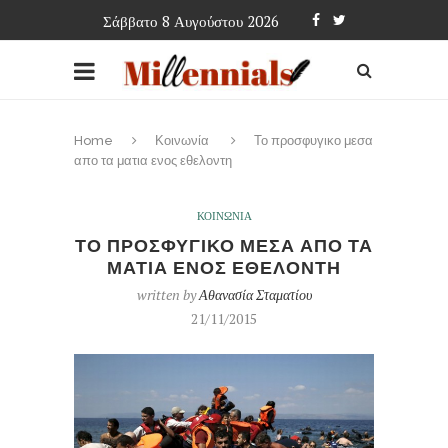
Σάββατο 8 Αυγούστου 2026
Home
Κοινωνία
Το προσφυγικο μεσα
απο τα ματια ενος εθελοντη
ΚΟΙΝΩΝΙΑ
ΤΟ ΠΡΟΣΦΥΓΙΚΟ ΜΕΣΑ ΑΠΟ ΤΑ
ΜΑΤΙΑ ΕΝΟΣ ΕΘΕΛΟΝΤΗ
written by
Αθανασία Σταματίου
21/11/2015