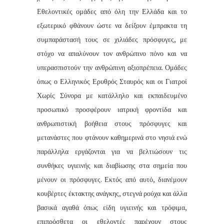
Εθελοντικές ομάδες από όλη την Ελλάδα και το
εξωτερικό φθάνουν ώστε να δείξουν έμπρακτα τη
συμπαράστασή τους σε χιλιάδες πρόσφυγες, με
στόχο να απαλύνουν τον ανθρώπινο πόνο και να
υπερασπιστούν την ανθρώπινη αξιοπρέπεια. Ομάδες
όπως ο Ελληνικός Ερυθρός Σταυρός και οι Γιατροί
Χωρίς Σύνορα με κατάλληλο και εκπαιδευμένο
προσωπικό προσφέρουν ιατρική φροντίδα και
ανθρωπιστική βοήθεια στους πρόσφυγες και
μετανάστες που φτάνουν καθημερινά στο νησιά ενώ
παράλληλα εργάζονται για να βελτιώσουν τις
συνθήκες υγιεινής και διαβίωσης στα σημεία που
μένουν οι πρόσφυγες. Εκτός από αυτό, διανέμουν
κουβέρτες έκτακτης ανάγκης, στεγνά ρούχα και άλλα
βασικά αγαθά όπως είδη υγιεινής και τρόφιμα,
επιπρόσθετα οι εθελοντές παρέχουν στους