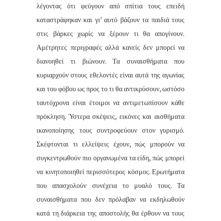
λέγοντας ότι φεύγουν από σπίτια τους επειδή
καταστράφηκαν και γι’ αυτό βάζουν τα παιδιά τους
στις βάρκες χωρίς να ξέρουν τι θα απογίνουν.
Αμέτρητες περιγραφές αλλά κανείς δεν μπορεί να
διανοηθεί τι βιώνουν. Τα συναισθήματα που
κυριαρχούν στους εθελοντές είναι αυτά της αγωνίας
και του φόβου ως προς το τι θα αντικρύσουν, ωστόσο
ταυτόχρονα είναι έτοιμοι να αντιμετωπίσουν κάθε
πρόκληση. Ύστερα σκέψεις, εικόνες και αισθήματα
ικανοποίησης τους συντροφεύουν στον γυρισμό.
Σκέφτονται τι ελλείψεις έχουν, πώς μπορούν να
συγκεντρωθούν πιο οργανωμένα τα είδη, πώς μπορεί
να κινητοποιηθεί περισσότερος κόσμος. Ερωτήματα
που απασχολούν συνέχεια το μυαλό τους. Τα
συναισθήματα που δεν πρόλαβαν να εκδηλωθούν
κατά τη διάρκεια της αποστολής θα έρθουν να τους