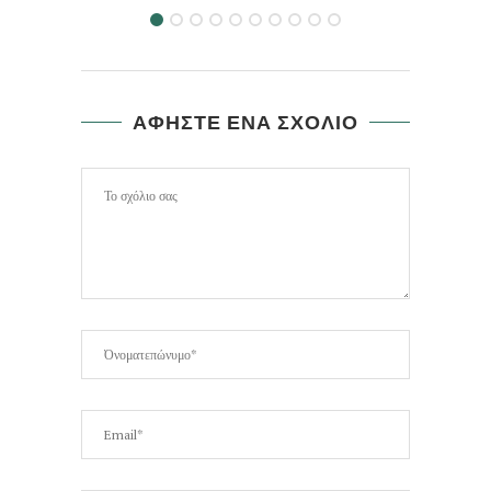
ΑΦΗΣΤΕ ΕΝΑ ΣΧΟΛΙΟ