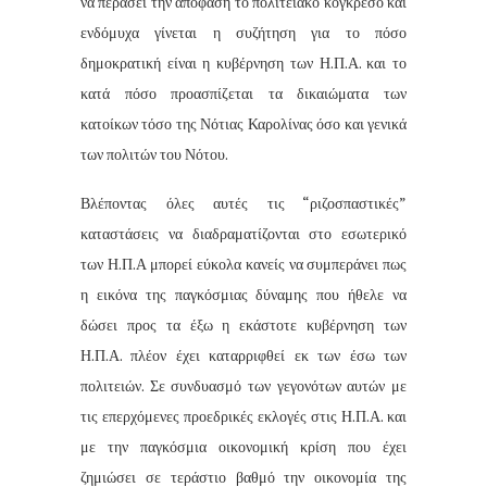
να περάσει την απόφαση το πολιτειακό κογκρέσο και
ενδόμυχα γίνεται η συζήτηση για το πόσο
δημοκρατική είναι η κυβέρνηση των Η.Π.Α. και το
κατά πόσο προασπίζεται τα δικαιώματα των
κατοίκων τόσο της Νότιας Καρολίνας όσο και γενικά
των πολιτών του Νότου.
Βλέποντας όλες αυτές τις “ριζοσπαστικές”
καταστάσεις να διαδραματίζονται στο εσωτερικό
των Η.Π.Α μπορεί εύκολα κανείς να συμπεράνει πως
η εικόνα της παγκόσμιας δύναμης που ήθελε να
δώσει προς τα έξω η εκάστοτε κυβέρνηση των
Η.Π.Α. πλέον έχει καταρριφθεί εκ των έσω των
πολιτειών. Σε συνδυασμό των γεγονότων αυτών με
τις επερχόμενες προεδρικές εκλογές στις Η.Π.Α. και
με την παγκόσμια οικονομική κρίση που έχει
ζημιώσει σε τεράστιο βαθμό την οικονομία της