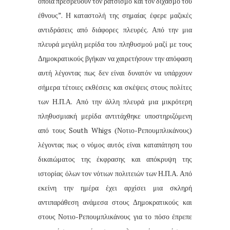
οποία πρεσβεύουν τον ρατσισμό και τον διχασμό του
έθνους”. Η καταστολή της σημαίας έφερε μαζικές
αντιδράσεις από διάφορες πλευρές. Από την μια
πλευρά μεγάλη μερίδα του πληθυσμού μαζί με τους
Δημοκρατικούς βγήκαν να χαιρετήσουν την απόφαση
αυτή λέγοντας πως δεν είναι δυνατόν να υπάρχουν
σήμερα τέτοιες εκθέσεις και σκέψεις στους πολίτες
των Η.Π.Α. Από την άλλη πλευρά μια μικρότερη
πληθυσμιακή μερίδα αντιτάχθηκε υποστηριζόμενη
από τους South Whigs (Νοτιο-Ρεπουμπλικάνους)
λέγοντας πως ο νόμος αυτός είναι καταπάτηση του
δικαιώματος της έκφρασης και απόκρυψη της
ιστορίας όλων τον νότιων πολιτειών των Η.Π.Α. Από
εκείνη την ημέρα έχει αρχίσει μια σκληρή
αντιπαράθεση ανάμεσα στους Δημοκρατικούς και
στους Νοτιο-Ρεπουμπλικάνους για το πόσο έπρεπε