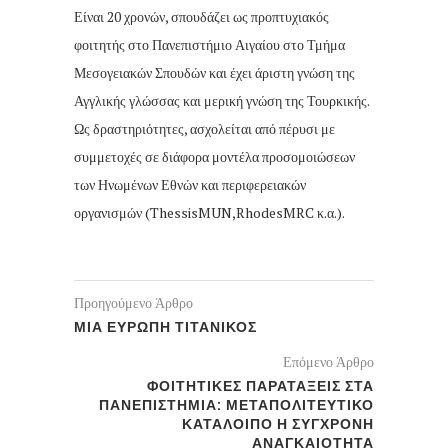
Είναι 20 χρονών, σπουδάζει ως προπτυχιακός
φοιτητής στο Πανεπιστήμιο Αιγαίου στο Τμήμα
Μεσογειακών Σπουδών και έχει άριστη γνώση της
Αγγλικής γλώσσας και μερική γνώση της Τουρκικής.
Ως δραστηριότητες, ασχολείται από πέρυσι με
συμμετοχές σε διάφορα μοντέλα προσομοιώσεων
των Ηνωμένων Εθνών και περιφερειακών
οργανισμών (ThessisMUN,RhodesMRC κ.α.).
Προηγούμενο Άρθρο
ΜΙΑ ΕΥΡΩΠΗ ΤΙΤΑΝΙΚΟΣ
Επόμενο Άρθρο
ΦΟΙΤΗΤΙΚΕΣ ΠΑΡΑΤΑΞΕΙΣ ΣΤΑ
ΠΑΝΕΠΙΣΤΗΜΙΑ: ΜΕΤΑΠΟΛΙΤΕΥΤΙΚΟ
ΚΑΤΑΛΟΙΠΟ Η ΣΥΓΧΡΟΝΗ
ΑΝΑΓΚΑΙΟΤΗΤΑ