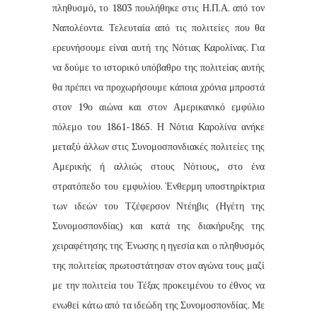
πληθυσμό, το 1803 πουλήθηκε στις Η.Π.Α. από τον
Ναπολέοντα. Τελευταία από τις πολιτείες που θα
ερευνήσουμε είναι αυτή της Νότιας Καρολίνας. Για
να δούμε το ιστορικό υπόβαθρο της πολιτείας αυτής
θα πρέπει να προχωρήσουμε κάποια χρόνια μπροστά
στον 19ο αιώνα και στον Αμερικανικό εμφύλιο
πόλεμο του 1861-1865. Η Νότια Καρολίνα ανήκε
μεταξύ άλλων στις Συνομοσπονδιακές πολιτείες της
Αμερικής ή αλλιώς στους Νότιους, στο ένα
στρατόπεδο του εμφυλίου. Ένθερμη υποστηρίκτρια
των ιδεών του Τζέφερσον Ντέηβις (Ηγέτη της
Συνομοσπονδίας) και κατά της διακήρυξης της
χειραφέτησης της Ένωσης η ηγεσία και ο πληθυσμός
της πολιτείας πρωτοστάτησαν στον αγώνα τους μαζί
με την πολιτεία του Τέξας προκειμένου το έθνος να
ενωθεί κάτω από τα ιδεώδη της Συνομοσπονδίας. Με