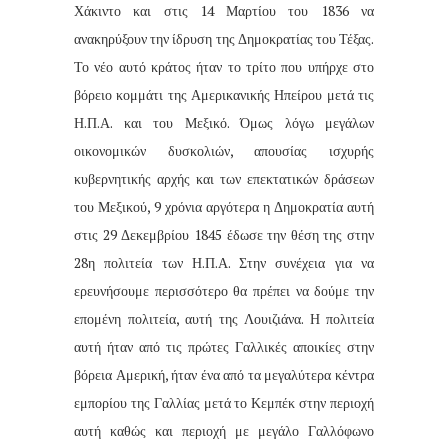
Χάκιντο και στις 14 Μαρτίου του 1836 να
ανακηρύξουν την ίδρυση της Δημοκρατίας του Τέξας.
Το νέο αυτό κράτος ήταν το τρίτο που υπήρχε στο
βόρειο κομμάτι της Αμερικανικής Ηπείρου μετά τις
Η.Π.Α. και του Μεξικό. Όμως λόγω μεγάλων
οικονομικών δυσκολιών, απουσίας ισχυρής
κυβερνητικής αρχής και των επεκτατικών δράσεων
του Μεξικού, 9 χρόνια αργότερα η Δημοκρατία αυτή
στις 29 Δεκεμβρίου 1845 έδωσε την θέση της στην
28η πολιτεία των Η.Π.Α. Στην συνέχεια για να
ερευνήσουμε περισσότερο θα πρέπει να δούμε την
επομένη πολιτεία, αυτή της Λουιζιάνα. Η πολιτεία
αυτή ήταν από τις πρώτες Γαλλικές αποικίες στην
βόρεια Αμερική, ήταν ένα από τα μεγαλύτερα κέντρα
εμπορίου της Γαλλίας μετά το Κεμπέκ στην περιοχή
αυτή καθώς και περιοχή με μεγάλο Γαλλόφωνο