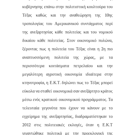
κυβέρνησης επάνω στην πολιτιστική κουλτούρα του
Τέξας καθώς και την αναθεώρηση της 10ης
τροπολογίας του Αμερικανικού συντάγματος περί
της ανεξαρτησίας κάθε πολιτείας και του νομικού
δικαίου κάθε πολιτείας. Στον οικονομικό πυλώνα,
ξέροντας πως η πολιτεία του Τέξας είναι η 2η πιο
αναπτυσσόμενη πολιτεία της χώρας, με τα
περισσότερα κοιτάσματα πετρελαίου και την
μεγαλύτερη αγροτική οικονομία ιδιαίτερα στην
κτηνοτροφία, η Ε.Κ.Τ. δηλώνει πως το Τέξας μπορεί
εύκολα να σταθεί οικονομικά σαν ανεξάρτητο κράτος
μέσω ενός κρατικού οικονομικού προγράμματος. Τα
τελευταία γεγονότα που έχουν να κάνουν με το
εγχείρημα της ανεξαρτησίας, διαδραματίστηκαν το
2012 στις πολιτειακές εκλογές, όταν η Ε.Κ.Τ
γιγαντώθηκε πολιτικά με την προεκλογική της