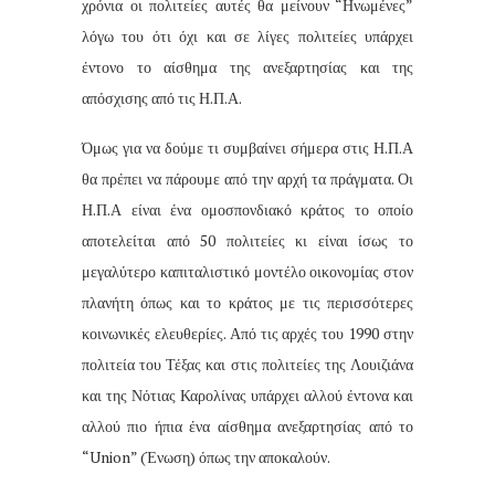
χρόνια οι πολιτείες αυτές θα μείνουν “Ηνωμένες”
λόγω του ότι όχι και σε λίγες πολιτείες υπάρχει
έντονο το αίσθημα της ανεξαρτησίας και της
απόσχισης από τις Η.Π.Α.
Όμως για να δούμε τι συμβαίνει σήμερα στις Η.Π.Α
θα πρέπει να πάρουμε από την αρχή τα πράγματα. Οι
Η.Π.Α είναι ένα ομοσπονδιακό κράτος το οποίο
αποτελείται από 50 πολιτείες κι είναι ίσως το
μεγαλύτερο καπιταλιστικό μοντέλο οικονομίας στον
πλανήτη όπως και το κράτος με τις περισσότερες
κοινωνικές ελευθερίες. Από τις αρχές του 1990 στην
πολιτεία του Τέξας και στις πολιτείες της Λουιζιάνα
και της Νότιας Καρολίνας υπάρχει αλλού έντονα και
αλλού πιο ήπια ένα αίσθημα ανεξαρτησίας από το
“Union” (Ένωση) όπως την αποκαλούν.