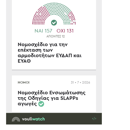
ΜΑΡΙΕΣ ΑΝΤΟΥΑΝΕΤΕΣ
ΠΡΟΣ ΤΗΝ ΑΝΕΥΡΕΣ
ΜΑΓΙΚΟΥ ΑΡΙΘΜΟΥ 
30/10/2015
08/11/2014