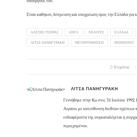
υπουργούς του.
Είναι καθήκον, δέσμευση και υποχρέωση προς την Ελλάδα για 
ΑΛΕΞΗΣ ΤΣΙΠΡΑΣ
ΑΝΕΛ
ΕΚΛΟΓΕΣ
ΕΛΛΑΔΑ
ΛΙΤΣΑ ΠΑΝΗΓΥΡΑΚΗ
ΜΕΤΑΡΡΥΘΜΙΣΕΙΣ
ΜΝΗΜΟΝΙΟ
0 σχόλια
ΛΙΤΣΑ ΠΑΝΗΓΥΡΑΚΗ
Γεννήθηκε στην Κω στις 31 Ιουλίου 1992
Αιγαίου με κατεύθυνση διεθνών σχέσεων 
ενδιαφέροντα της συγκαταλέγεται η συγγρα
περιεχομένου.