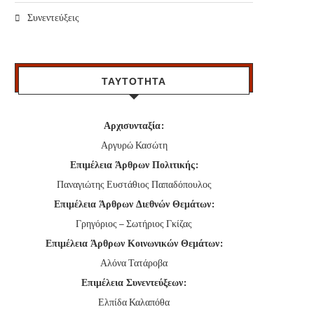
Συνεντεύξεις
ΤΑΥΤΟΤΗΤΑ
Αρχισυνταξία:
Αργυρώ Κασώτη
Επιμέλεια Άρθρων Πολιτικής:
Παναγιώτης Ευστάθιος Παπαδόπουλος
Επιμέλεια Άρθρων Διεθνών Θεμάτων:
Γρηγόριος – Σωτήριος Γκίζας
Επιμέλεια Άρθρων Κοινωνικών Θεμάτων:
Αλόνα Τατάροβα
Επιμέλεια Συνεντεύξεων:
Ελπίδα Καλαπόθα