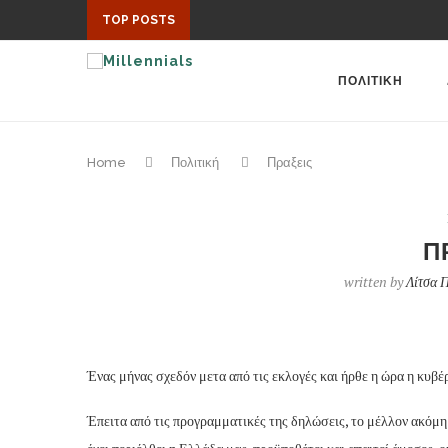
TOP POSTS
ΠΟΛΙΤΙΚΗ
Home
Πολιτική
Πραξεις
Π
written by
Λίτσα 
Ένας μήνας σχεδόν μετα από τις εκλογές και ήρθε η ώρα η κυ
Έπειτα από τις προγραμματικές της δηλώσεις, το μέλλον ακόμη