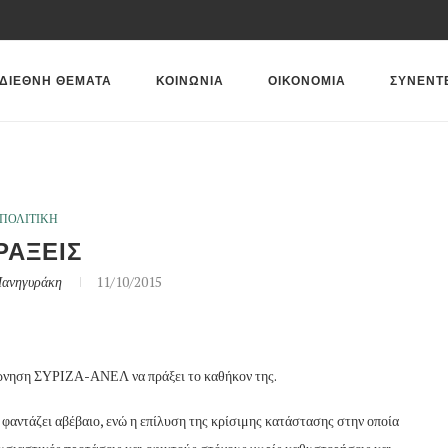
ΔΙΕΘΝΗ ΘΕΜΑΤΑ
ΚΟΙΝΩΝΙΑ
ΟΙΚΟΝΟΜΙΑ
ΣΥΝΕΝΤ
ΠΟΛΙΤΙΚΗ
ΡΑΞΕΙΣ
Πανηγυράκη
11/10/2015
βέρνηση ΣΥΡΙΖΑ-ΑΝΕΛ να πράξει το καθήκον της.
 φαντάζει αβέβαιο, ενώ η επίλυση της κρίσιμης κατάστασης στην οποία