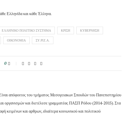
κάθε Ελληνίδα και κάθε Έλληνα.
ΕΛΛΗΝΙΚΟ ΠΟΛΙΤΙΚΟ ΣΥΣΤΗΜΑ
ΚΡΙΣΗ
ΚΥΒΕΡΝΗΣΗ
ΟΙΚΟΝΟΜΙΑ
ΣΥ.ΡΙΖ.Α.
0
. Είναι απόφοιτος του τμήματος Μεσογειακων Σπουδών του Πανεπιστημίου
και οργανισμών και διετέλεσε γραμματέας ΠΑΣΠ Ρόδου (2014-2015). Στα
φή κειμένων και αρθρων, ιδιαίτερα κοινωνικού και πολιτικού