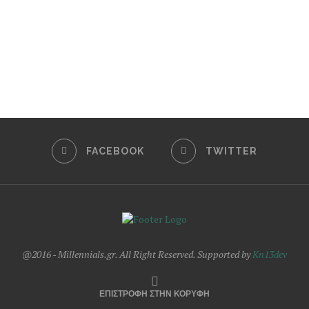
FACEBOOK
TWITTER
@2016 - Millennials.gr. All Right Reserved. Supported by
Kn13dev
ΕΠΙΣΤΡΟΦΗ ΣΤΗΝ ΚΟΡΥΦΗ