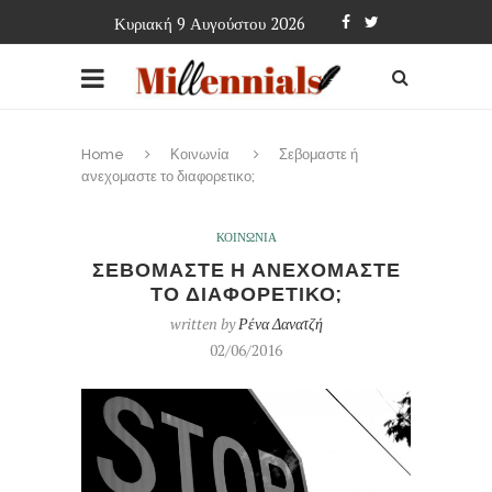
Κυριακή 9 Αυγούστου 2026
Home
Κοινωνία
Σεβομαστε ή
ανεχομαστε το διαφορετικο;
ΚΟΙΝΩΝΙΑ
ΣΕΒΟΜΑΣΤΕ Η ΑΝΕΧΟΜΑΣΤΕ
ΤΟ ΔΙΑΦΟΡΕΤΙΚΟ;
written by
Ρένα Δανατζή
02/06/2016