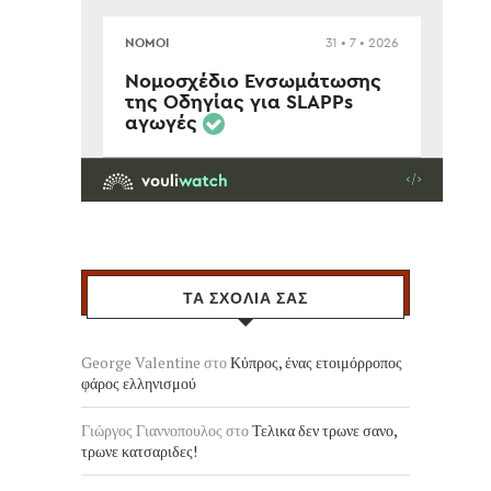
ΤΑ ΣΧΟΛΙΑ ΣΑΣ
George Valentine
στο
Κύπρος, ένας ετοιμόρροπος
φάρος ελληνισμού
Γιώργος Γιαννοπουλος
στο
Τελικα δεν τρωνε σανο,
τρωνε κατσαριδες!