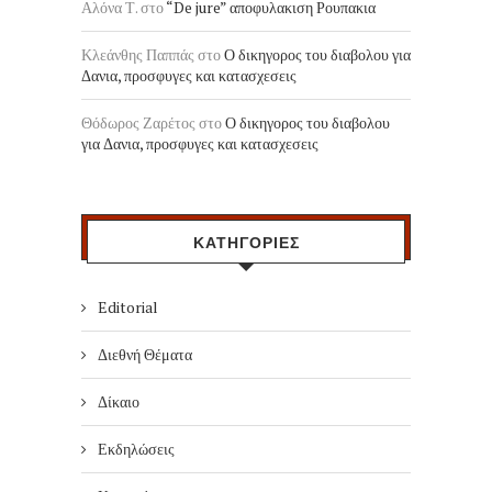
Αλόνα Τ.
στο
“De jure” αποφυλακιση Ρουπακια
Κλεάνθης Παππάς
στο
Ο δικηγορος του διαβολου για
Δανια, προσφυγες και κατασχεσεις
Θόδωρος Ζαρέτος
στο
Ο δικηγορος του διαβολου
για Δανια, προσφυγες και κατασχεσεις
ΚΑΤΗΓΟΡΙΕΣ
Editorial
Διεθνή Θέματα
Δίκαιο
Εκδηλώσεις