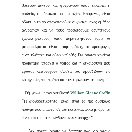
βρεθούν παντού και φυτρώνουν όπου εκλείπει η
παιδεία, η μόρφωση και οι αξίες. Επομένως είναι
αδόκιμο το να στοχοποιούμε συγκεκριμένες ομάδες
ανθρώπων και να τους προσδίδουμε αρνητικούς
χαρακτηρισμούς, όπως παραδείγματος χάριν οι
μουσουλμάνοι είναι τρομοκράτες, οι πρόσφυγες
είναι κλέφτες και ούτω καθεξής. Για όποιον κινείται
προβατικά υπάρχει ο νόμος και η δικαιοσύνη που
εφόσον λειτουργούν σωστά του προσδίδουν τις
κατηγορίες που πρέπει και τον τιμωρούν με ποινή.
Σύμφωνα με τον ακτιβιστή
William Sloane Coffin
“
Η διαφορετικότητα, ίσως είναι το πιο δύσκολο
πράγμα που υπάρχει σε μια κοινωνία, αλλά μπορεί να
είναι και το πιο επικίνδυνο αν δεν υπάρχει”.
Δεν πρέπει ακόμα να ξεχνάμε πως για όσους