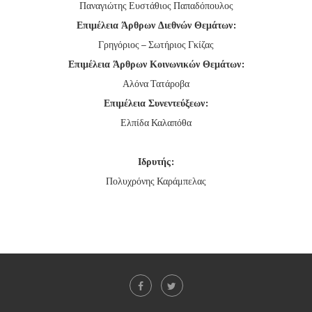
Παναγιώτης Ευστάθιος Παπαδόπουλος
Επιμέλεια Άρθρων Διεθνών Θεμάτων:
Γρηγόριος – Σωτήριος Γκίζας
Επιμέλεια Άρθρων Κοινωνικών Θεμάτων:
Αλόνα Τατάροβα
Επιμέλεια Συνεντεύξεων:
Ελπίδα Καλαπόθα
Ιδρυτής:
Πολυχρόνης Καράμπελας