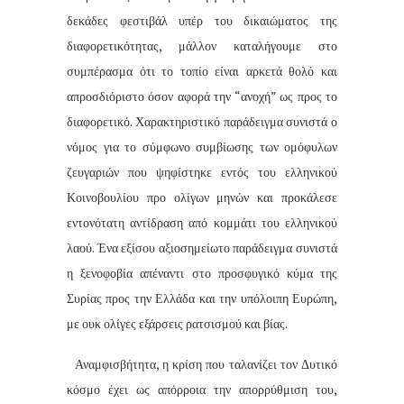
δεκάδες φεστιβάλ υπέρ του δικαιώματος της
διαφορετικότητας, μάλλον καταλήγουμε στο
συμπέρασμα ότι το τοπίο είναι αρκετά θολό και
απροσδιόριστο όσον αφορά την “ανοχή” ως προς το
διαφορετικό. Χαρακτηριστικό παράδειγμα συνιστά ο
νόμος για το σύμφωνο συμβίωσης των ομόφυλων
ζευγαριών που ψηφίστηκε εντός του ελληνικού
Κοινοβουλίου προ ολίγων μηνών και προκάλεσε
εντονότατη αντίδραση από κομμάτι του ελληνικού
λαού. Ένα εξίσου αξιοσημείωτο παράδειγμα συνιστά
η ξενοφοβία απέναντι στο προσφυγικό κύμα της
Συρίας προς την Ελλάδα και την υπόλοιπη Ευρώπη,
με ουκ ολίγες εξάρσεις ρατσισμού και βίας.
Αναμφισβήτητα, η κρίση που ταλανίζει τον Δυτικό
κόσμο έχει ως απόρροια την απορρύθμιση του,