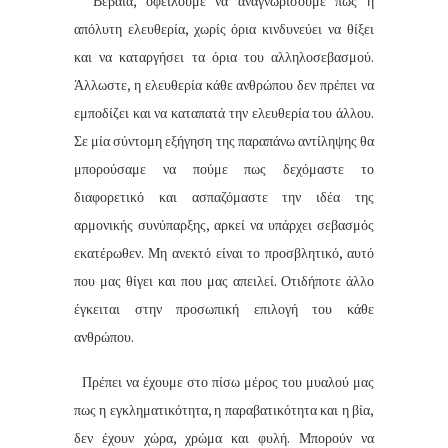
Βέβαια, οφείλουμε να αναγνωρίσουμε πως η
απόλυτη ελευθερία, χωρίς όρια κινδυνεύει να θίξει
και να καταργήσει τα όρια του αλληλοσεβασμού.
Άλλωστε, η ελευθερία κάθε ανθρώπου δεν πρέπει να
εμποδίζει και να καταπατά την ελευθερία του άλλου.
Σε μία σύντομη εξήγηση της παραπάνω αντίληψης θα
μπορούσαμε να πούμε πως δεχόμαστε το
διαφορετικό και ασπαζόμαστε την ιδέα της
αρμονικής συνύπαρξης, αρκεί να υπάρχει σεβασμός
εκατέρωθεν. Μη ανεκτό είναι το προσβλητικό, αυτό
που μας θίγει και που μας απειλεί. Οτιδήποτε άλλο
έγκειται στην προσωπική επιλογή του κάθε
ανθρώπου.
Πρέπει να έχουμε στο πίσω μέρος του μυαλού μας
πως η εγκληματικότητα, η παραβατικότητα και η βία,
δεν έχουν χώρα, χρώμα και φυλή. Μπορούν να