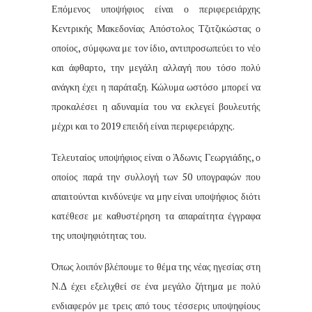
Επόμενος υποψήφιος είναι ο περιφερειάρχης
Κεντρικής Μακεδονίας Απόστολος Τζιτζικώστας ο
οποίος, σύμφωνα με τον ίδιο, αντιπροσωπεύει το νέο
και άφθαρτο, την μεγάλη αλλαγή που τόσο πολύ
ανάγκη έχει η παράταξη. Κώλυμα ωστόσο μπορεί να
προκαλέσει η αδυναμία του να εκλεγεί βουλευτής
μέχρι και το 2019 επειδή είναι περιφερειάρχης.
Τελευταίος υποψήφιος είναι ο Άδωνις Γεωργιάδης, ο
οποίος παρά την συλλογή των 50 υπογραφών που
απαιτούνται κινδύνεψε να μην είναι υποψήφιος διότι
κατέθεσε με καθυστέρηση τα απαραίτητα έγγραφα
της υποψηφιότητας του.
Όπως λοιπόν βλέπουμε το θέμα της νέας ηγεσίας στη
Ν.Δ έχει εξελιχθεί σε ένα μεγάλο ζήτημα με πολύ
ενδιαφερόν με τρεις από τους τέσσερις υποψηφίους