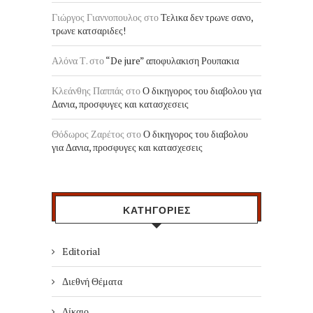
Γιώργος Γιαννοπουλος
στο
Τελικα δεν τρωνε σανο,
τρωνε κατσαριδες!
Αλόνα Τ.
στο
“De jure” αποφυλακιση Ρουπακια
Κλεάνθης Παππάς
στο
Ο δικηγορος του διαβολου για
Δανια, προσφυγες και κατασχεσεις
Θόδωρος Ζαρέτος
στο
Ο δικηγορος του διαβολου
για Δανια, προσφυγες και κατασχεσεις
ΚΑΤΗΓΟΡΙΕΣ
Editorial
Διεθνή Θέματα
Δίκαιο