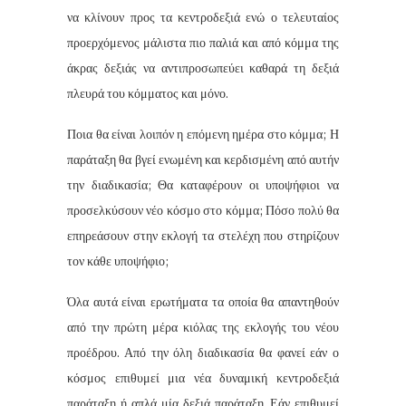
να κλίνουν προς τα κεντροδεξιά ενώ ο τελευταίος
προερχόμενος μάλιστα πιο παλιά και από κόμμα της
άκρας δεξιάς να αντιπροσωπεύει καθαρά τη δεξιά
πλευρά του κόμματος και μόνο.
Ποια θα είναι λοιπόν η επόμενη ημέρα στο κόμμα; Η
παράταξη θα βγεί ενωμένη και κερδισμένη από αυτήν
την διαδικασία; Θα καταφέρουν οι υποψήφιοι να
προσελκύσουν νέο κόσμο στο κόμμα; Πόσο πολύ θα
επηρεάσουν στην εκλογή τα στελέχη που στηρίζουν
τον κάθε υποψήφιο;
Όλα αυτά είναι ερωτήματα τα οποία θα απαντηθούν
από την πρώτη μέρα κιόλας της εκλογής του νέου
προέδρου. Από την όλη διαδικασία θα φανεί εάν ο
κόσμος επιθυμεί μια νέα δυναμική κεντροδεξιά
παράταξη ή απλά μία δεξιά παράταξη. Εάν επιθυμεί