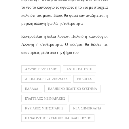
το νέο το καινούργιο το άφθαρτο ή το νέο με στοιχεία
παλαιότητας μέσα. Τέλος θα φανεί εάν αναζητείται η
μεγάλη αλλαγή ή απλά η σταθερότητα.
Κεντροδεξιά ή δεξιά λοιπόν; Παλαιό ή καινούργιο;
Αλλαγή ή σταθερότητα; Ο κόσμος θα δώσει τις
απαντήσεις μέσα από την ψήφο του.
ΑΔΩΝΙΣ ΓΕΩΡΓΙΑΔΗΣ
ΑΝΤΙΠΟΛΙΤΕΥΣΗ
ΑΠΟΣΤΟΛΟΣ ΤΖΙΤΖΙΚΩΣΤΑΣ
ΕΚΛΟΓΕΣ
ΕΛΛΑΔΑ
ΕΛΛΗΝΙΚΟ ΠΟΛΙΤΙΚΟ ΣΥΣΤΗΜΑ
ΕΥΑΓΓΕΛΟΣ ΜΕΪΜΑΡΑΚΗΣ
ΚΥΡΙΑΚΟΣ ΜΗΤΣΟΤΑΚΗΣ
ΝΕΑ ΔΗΜΟΚΡΑΤΙΑ
ΠΑΝΑΓΙΩΤΗΣ ΕΥΣΤΑΘΙΟΣ ΠΑΠΑΔΟΠΟΥΛΟΣ