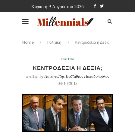
Κυριακή 9 Αυγούστου 2026
Home
Πολιτική
Κεντροδεξια ή Δεξια;
ΠΟΛΙΤΙΚΗ
ΚΕΝΤΡΟΔΕΞΙΑ Η ΔΕΞΙΑ;
written by
Παναγιώτης Ευστάθιος Παπαδόπουλος
04/10/2015