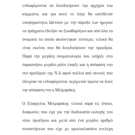
ενδιαφέρονται να διεκδικήσουν την αρχηγία του
κόμματος και για αυτό το λόγο θα κατέθεταν
υποψηφιότητα. Ωστόσο με την πάροδο των ημερών
τα πράγματα έδειξαν να ξεκαθαρίζουν και από όλα τα
όνοματα τα οποία ακούστηκαν τέσσερις τελικά θα
είναι εκείνοι που θα διεκδικήσουν την προεδρία.
Παρά την μεγάλη ονοματολογία που υπήρξε στο
παρασκήνιο μεγάλο ρόλο έπαιξε και η απόφαση του
νυν προέδρου της Ν.Δ αφού πολλοί από αυτούς που
έδειχναν να ενδιαφέρονται περίμεναν πρώτα να δούν
την απόφαση του κ.Μεϊμαράκη.
Ο Εύαγγελος Μεϊμαράκης τελικά παρά τις όποιες
διαφωνίες που είχε για την διαδικασία εκλογής του
νέου προέδρου και μετά από ένα μεγάλο αριθμό
συναντήσεων που είχε με πρωτοκλασάτα στελέχη