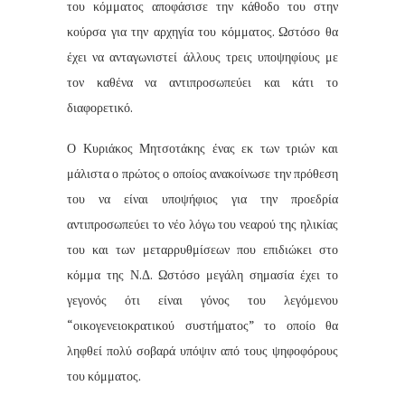
του κόμματος αποφάσισε την κάθοδο του στην
κούρσα για την αρχηγία του κόμματος. Ωστόσο θα
έχει να ανταγωνιστεί άλλους τρεις υποψηφίους με
τον καθένα να αντιπροσωπεύει και κάτι το
διαφορετικό.
Ο Κυριάκος Μητσοτάκης ένας εκ των τριών και
μάλιστα ο πρώτος ο οποίος ανακοίνωσε την πρόθεση
του να είναι υποψήφιος για την προεδρία
αντιπροσωπεύει το νέο λόγω του νεαρού της ηλικίας
του και των μεταρρυθμίσεων που επιδιώκει στο
κόμμα της Ν.Δ. Ωστόσο μεγάλη σημασία έχει το
γεγονός ότι είναι γόνος του λεγόμενου
“οικογενειοκρατικού συστήματος” το οποίο θα
ληφθεί πολύ σοβαρά υπόψιν από τους ψηφοφόρους
του κόμματος.