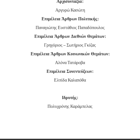
Αρχισυνταξία:
Αργυρώ Κασώτη
Επιμέλεια Άρθρων Πολιτικής:
Παναγιώτης Ευστάθιος Παπαδόπουλος
Επιμέλεια Άρθρων Διεθνών Θεμάτων:
Γρηγόριος – Σωτήριος Γκίζας
Επιμέλεια Άρθρων Κοινωνικών Θεμάτων:
Αλόνα Τατάροβα
Επιμέλεια Συνεντεύξεων:
Ελπίδα Καλαπόθα
Ιδρυτής:
Πολυχρόνης Καράμπελας