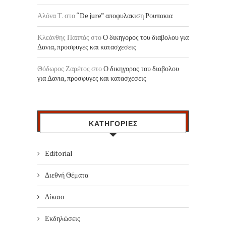
Αλόνα Τ.
στο
“De jure” αποφυλακιση Ρουπακια
Κλεάνθης Παππάς
στο
Ο δικηγορος του διαβολου για
Δανια, προσφυγες και κατασχεσεις
Θόδωρος Ζαρέτος
στο
Ο δικηγορος του διαβολου
για Δανια, προσφυγες και κατασχεσεις
ΚΑΤΗΓΟΡΙΕΣ
Editorial
Διεθνή Θέματα
Δίκαιο
Εκδηλώσεις