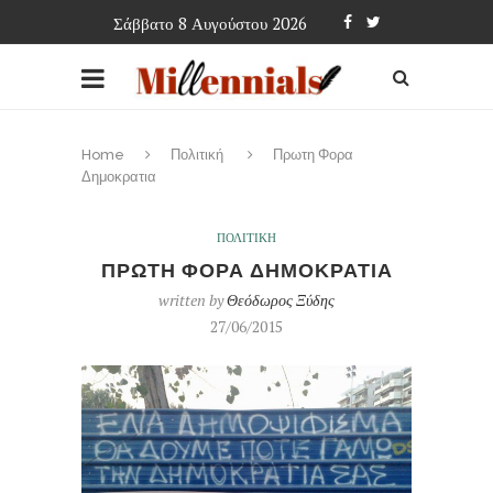
Σάββατο 8 Αυγούστου 2026
Home
Πολιτική
Πρωτη Φορα
Δημοκρατια
ΠΟΛΙΤΙΚΗ
ΠΡΩΤΗ ΦΟΡΑ ΔΗΜΟΚΡΑΤΙΑ
written by
Θεόδωρος Ξύδης
27/06/2015