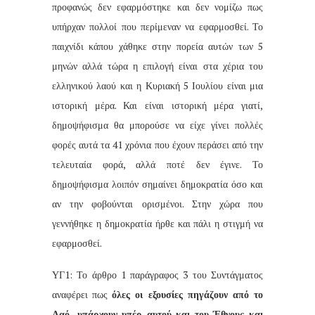
προφανώς δεν εφαρμόστηκε και δεν νομίζω πως
υπήρχαν πολλοί που περίμεναν να εφαρμοσθεί. Το
παιχνίδι κάπου χάθηκε στην πορεία αυτών των 5
μηνών αλλά τώρα η επιλογή είναι στα χέρια του
ελληνικού λαού και η Κυριακή 5 Ιουλίου είναι μια
ιστορική μέρα. Και είναι ιστορική μέρα γιατί,
δημοψήφισμα θα μπορούσε να είχε γίνει πολλές
φορές αυτά τα 41 χρόνια που έχουν περάσει από την
τελευταία φορά, αλλά ποτέ δεν έγινε. Το
δημοψήφισμα λοιπόν σημαίνει δημοκρατία όσο και
αν την φοβούνται ορισμένοι. Στην χώρα που
γεννήθηκε η δημοκρατία ήρθε και πάλι η στιγμή να
εφαρμοσθεί.
ΥΓ1: Το άρθρο 1 παράγραφος 3 του Συντάγματος
αναφέρει πως
όλες οι εξουσίες πηγάζουν από το
Λαό, υπάρχουν υπέρ αυτού και του Έθνους και