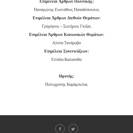
Επιμέλεια Άρθρων Πολιτικής:
Παναγιώτης Ευστάθιος Παπαδόπουλος
Επιμέλεια Άρθρων Διεθνών Θεμάτων:
Γρηγόριος – Σωτήριος Γκίζας
Επιμέλεια Άρθρων Κοινωνικών Θεμάτων:
Αλόνα Τατάροβα
Επιμέλεια Συνεντεύξεων:
Ελπίδα Καλαπόθα
Ιδρυτής:
Πολυχρόνης Καράμπελας