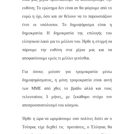
ευθύνη; Το ερώτημα δεν είναι αν θα φύγουμε από το
ευρώ η όχι, όσο και αν θέλουν να το παρουσιάζουν
έτσι οι υπόλοιποι. Το δημοψήφισμα είναι η
δημοκρατία. Η δημοκρατία της επιλογής του
ελληνικού λαού για το μέλλον του. Ήρθε η στιγμή να
πάρουμε την ευθύνη στα χέρια μας και να
αποφασίσουμε εμείς τι μέλλει γενέσθαι.
Για όσους μιλούν για τρομοκρατία μέσω
δημοψηφίσματος, η μόνη τρομοκρατία είναι αυτή
των ΜΜΕ από χθες το βράδυ αλλά και τους
τελευταίους 5 μήνες, με ξεκάθαρο στόχο τον
αποπροσανατολισμό του κόσμου.
Ήρθε η ώρα να ωριμάσουμε σαν πολίτες διότι αν ο
Τσίπρας είχε δεχθεί τις προτάσεις, ο Έλληνας θα