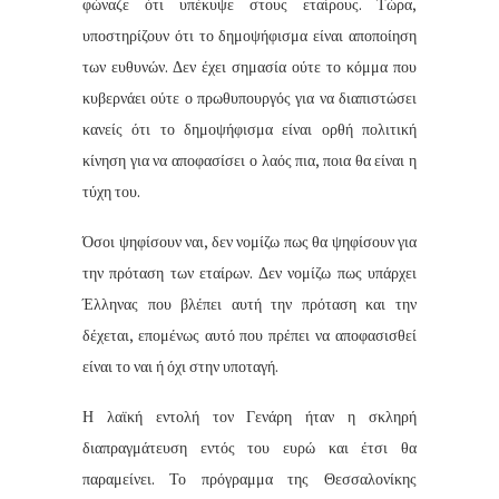
φώναζε ότι υπέκυψε στους εταίρους. Τώρα,
υποστηρίζουν ότι το δημοψήφισμα είναι αποποίηση
των ευθυνών. Δεν έχει σημασία ούτε το κόμμα που
κυβερνάει ούτε ο πρωθυπουργός για να διαπιστώσει
κανείς ότι το δημοψήφισμα είναι ορθή πολιτική
κίνηση για να αποφασίσει ο λαός πια, ποια θα είναι η
τύχη του.
Όσοι ψηφίσουν ναι, δεν νομίζω πως θα ψηφίσουν για
την πρόταση των εταίρων. Δεν νομίζω πως υπάρχει
Έλληνας που βλέπει αυτή την πρόταση και την
δέχεται, επομένως αυτό που πρέπει να αποφασισθεί
είναι το ναι ή όχι στην υποταγή.
Η λαϊκή εντολή τον Γενάρη ήταν η σκληρή
διαπραγμάτευση εντός του ευρώ και έτσι θα
παραμείνει. Το πρόγραμμα της Θεσσαλονίκης