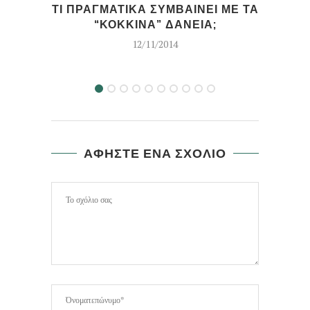
ΤΙ ΠΡΑΓΜΑΤΙΚΑ ΣΥΜΒΑΙΝΕΙ ΜΕ ΤΑ
Η
“ΚΟΚΚΙΝΑ” ΔΑΝΕΙΑ;
ΚΟ
12/11/2014
ΑΦΗΣΤΕ ΕΝΑ ΣΧΟΛΙΟ