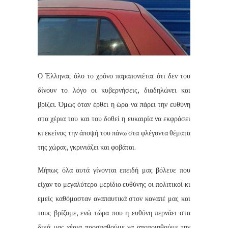
Ο Έλληνας όλο το χρόνο παραπονιέται ότι δεν του
δίνουν το λόγο οι κυβερνήσεις, διαδηλώνει και
βρίζει. Όμως όταν έρθει η ώρα να πάρει την ευθύνη
στα χέρια του και του δοθεί η ευκαιρία να εκφράσει
κι εκείνος την άποψή του πάνω στα φλέγοντα θέματα
της χώρας, γκρινιάζει και φοβάται.
Μήπως όλα αυτά γίνονται επειδή μας βόλευε που
είχαν το μεγαλύτερο μερίδιο ευθύνης οι πολιτικοί κι
εμείς καθόμασταν αναπαυτικά στον καναπέ μας και
τους βρίζαμε, ενώ τώρα που η ευθύνη περνάει στα
δικά μας χέρια προσπαθούμε να αποποιηθούμε την