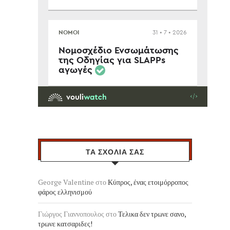
ΤΑ ΣΧΟΛΙΑ ΣΑΣ
George Valentine
στο
Κύπρος, ένας ετοιμόρροπος
φάρος ελληνισμού
Γιώργος Γιαννοπουλος
στο
Τελικα δεν τρωνε σανο,
τρωνε κατσαριδες!