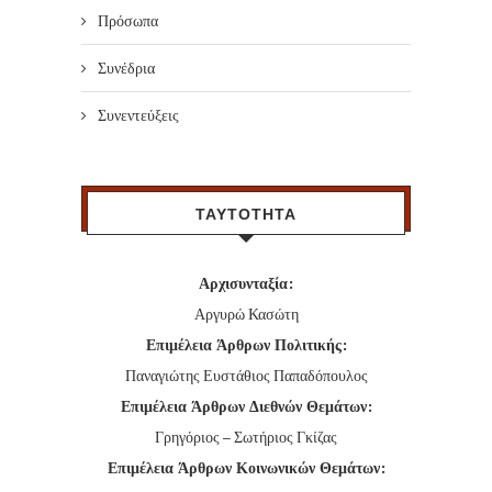
Πρόσωπα
Συνέδρια
Συνεντεύξεις
ΤΑΥΤΟΤΗΤΑ
Αρχισυνταξία:
Αργυρώ Κασώτη
Επιμέλεια Άρθρων Πολιτικής:
Παναγιώτης Ευστάθιος Παπαδόπουλος
Επιμέλεια Άρθρων Διεθνών Θεμάτων:
Γρηγόριος – Σωτήριος Γκίζας
Επιμέλεια Άρθρων Κοινωνικών Θεμάτων: