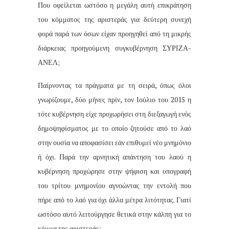
Που οφείλεται ωστόσο η μεγάλη αυτή επικράτηση
του κόμματος της αριστεράς για δεύτερη συνεχή
φορά παρά των όσων είχαν προηγηθεί από τη μικρής
διάρκειας προηγούμενη συγκυβέρνηση ΣΥΡΙΖΑ-
ΑΝΕΛ;
Παίρνοντας τα πράγματα με τη σειρά, όπως όλοι
γνωρίζουμε, δύο μήνες πρίν, τον Ιούλιο του 2015 η
τότε κυβέρνηση είχε προχωρήσει στη διεξαγωγή ενός
δημοψηφίσματος με το οποίο ζητούσε από το λαό
στην ουσία να αποφασίσει εάν επιθυμεί νέο μνημόνιο
ή όχι. Παρά την αρνητική απάντηση του λαού η
κυβέρνηση προχώρησε στην ψήφιση και υπογραφή
του τρίτου μνημονίου αγνοώντας την εντολή που
πήρε από το λαό για όχι άλλα μέτρα λιτότητας. Γιατί
ωστόσο αυτό λειτούργησε θετικά στην κάλπη για το
κόμμα της αριστεράς;