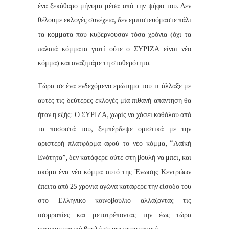
ένα ξεκάθαρο μήνυμα μέσα από την ψήφο του. Δεν
θέλουμε εκλογές συνέχεια, δεν εμπιστευόμαστε πάλι
τα κόμματα που κυβερνούσαν τόσα χρόνια (όχι τα
παλαιά κόμματα γιατί ούτε ο ΣΥΡΙΖΑ είναι νέο
κόμμα) και αναζητάμε τη σταθερότητα.
Τώρα σε ένα ενδεχόμενο ερώτημα του τι άλλαξε με
αυτές τις δεύτερες εκλογές μία πιθανή απάντηση θα
ήταν η εξής: Ο ΣΥΡΙΖΑ, χωρίς να χάσει καθόλου από
τα ποσοστά του, ξεμπέρδεψε οριστικά με την
αριστερή πλατφόρμα αφού το νέο κόμμα, “Λαϊκή
Ενότητα”, δεν κατάφερε ούτε στη βουλή να μπει, και
ακόμα ένα νέο κόμμα αυτό της Ένωσης Κεντρώων
έπειτα από 25 χρόνια αγώνα κατάφερε την είσοδο του
στο Ελληνικό κοινοβούλιο αλλάζοντας τις
ισορροπίες και μετατρέποντας την έως τώρα
επτακομματική βουλή σε οκτωκομματική.