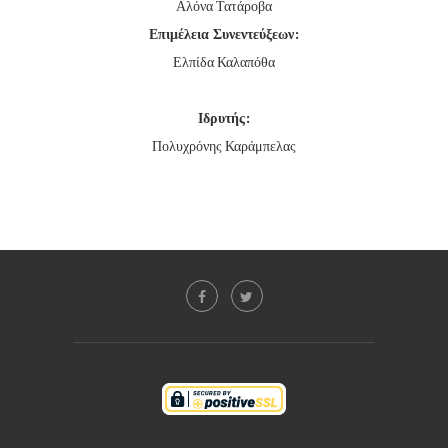
Αλόνα Τατάροβα
Επιμέλεια Συνεντεύξεων:
Ελπίδα Καλαπόθα
Ιδρυτής:
Πολυχρόνης Καράμπελας