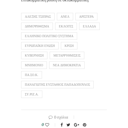
ΑΛΕΞΗΣ ΤΣΙΠΡΑΣ
ΑΝΕΛ
ΑΡΙΣΤΕΡΑ
ΔΗΜΟΨΗΦΙΣΜΑ
ΕΚΛΟΓΕΣ
ΕΛΛΑΔΑ
ΕΛΛΗΝΙΚΟ ΠΟΛΙΤΙΚΟ ΣΥΣΤΗΜΑ
ΕΥΡΩΠΑΪΚΗ ΕΝΩΣΗ
ΚΡΙΣΗ
ΚΥΒΕΡΝΗΣΗ
ΜΕΤΑΡΡΥΘΜΙΣΕΙΣ
ΜΝΗΜΟΝΙΟ
ΝΕΑ ΔΗΜΟΚΡΑΤΙΑ
ΠΑ.ΣΟ.Κ.
ΠΑΝΑΓΙΩΤΗΣ ΕΥΣΤΑΘΙΟΣ ΠΑΠΑΔΟΠΟΥΛΟΣ
ΣΥ.ΡΙΖ.Α.
0 σχόλια
0