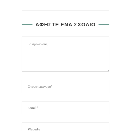
ΑΦΗΣΤΕ ΕΝΑ ΣΧΟΛΙΟ