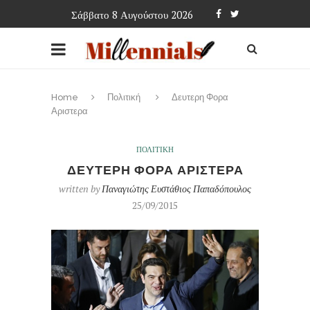
Σάββατο 8 Αυγούστου 2026
Home
Πολιτική
Δευτερη Φορα
Αριστερα
ΠΟΛΙΤΙΚΗ
ΔΕΥΤΕΡΗ ΦΟΡΑ ΑΡΙΣΤΕΡΑ
written by
Παναγιώτης Ευστάθιος Παπαδόπουλος
25/09/2015