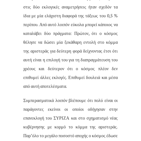
στις δύο εκλογικές αναμετρήσεις ήταν σχεδόν τα
ίδια με μία ελάχιστη διαφορά της τάξεως του 0,5 %
περίπου. Από αυτό λοιπόν εύκολα μπορεί κάποιος να
καταλάβει δύο πράγματα: Πρώτον, ότι ο κόσμος
θέλησε να δώσει μία ξεκάθαρη εντολή στο κόμμα
της αριστεράς για δεύτερη φορά δείχνοντας έτσι ότι
αυτή είναι η επιλογή του για τη διαπραγμάτευση του
χρέους και δεύτερον ότι ο κόσμος πλέον δεν
επιθυμεί άλλες εκλογές. Επιθυμεί δουλειά και μέσα
από αυτή αποτελέσματα.
Συμπερασματικά λοιπόν βλέπουμε ότι πολύ είναι οι
παράγοντες εκείνοι οι οποίοι οδήγησαν στην
επανεκλογή του ΣΥΡΙΖΑ και στο σχηματισμό νέας
κυβέρνησης με κορμό το κόμμα της αριστεράς.
Παρ’όλο το μεγάλο ποσοστό αποχής ο κόσμος έδωσε