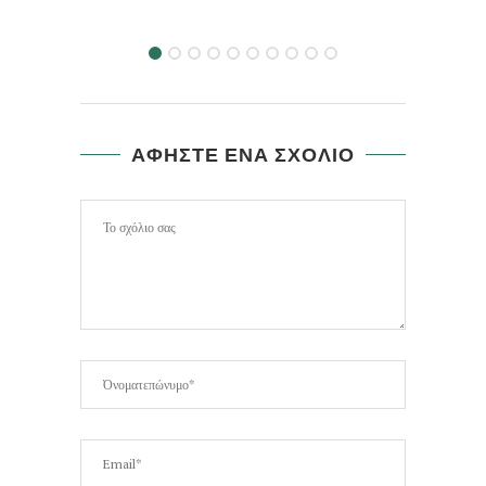
ΑΦΗΣΤΕ ΕΝΑ ΣΧΟΛΙΟ