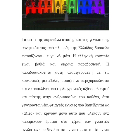
Τα αίτια της παραπάνω στάσης και
της γενικότερης
αρνητικότητας από πλευράς της Ελλάδας δύσκολα
εντοπίζονται με γυμνό μάτι. Η ελληνική κοινωνία
είναι βαθιά και ακραία παραδοσιακή. Η
παραδοσιακότητα αυτή αναμιγνυόμενη με τις
κοινωνικές μεταβολές μοιάζει να περιχαρακώνεται
και να αποκλίνει από τις διαχρονικές αξίες σεβασμού
και πίστης στην ανθρωποσύνη του καθένα, έτσι
γεννιούνται νέες φτιαχτές έννοιες που βαπτίζονται ως
«αξίες»
και κρίνουν μόνο αυτό που βλέπουν ενώ
παραμένουν έρμαιο στα χέρια των γνωστών
αγνώστων που δεν διστάζουν να τις εκστομίζουν για