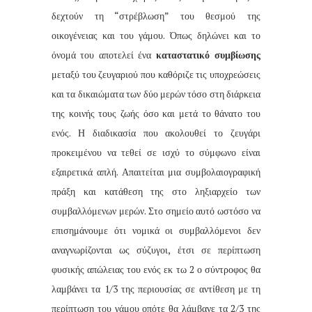
δεχτούν τη “στρέβλωση” του θεσμού της
οικογένειας και του γάμου. Όπως δηλώνει και το
όνομά του αποτελεί ένα
καταστατικό συμβίωσης
μεταξύ του ζευγαριού που καθόριζε τις υποχρεώσεις
και τα δικαιώματα των δύο μερών τόσο στη διάρκεια
της κοινής τους ζωής όσο και μετά το θάνατο του
ενός. Η διαδικασία που ακολουθεί το ζευγάρι
προκειμένου να τεθεί σε ισχύ το σύμφωνο είναι
εξαιρετικά απλή. Απαιτείται μια συμβολαιογραφική
πράξη και κατάθεση της στο ληξιαρχείο των
συμβαλλόμενων μερών. Στο σημείο αυτό ωστόσο να
επισημάνουμε ότι νομικά οι συμβαλλόμενοι δεν
αναγνωρίζονται ως σύζυγοι, έτσι σε περίπτωση
φυσικής απώλειας του ενός εκ τω 2 ο σύντροφος θα
λαμβάνει τα 1/3 της περιουσίας σε αντίθεση με τη
περίπτωση του γάμου οπότε θα λάμβανε τα 2/3 της