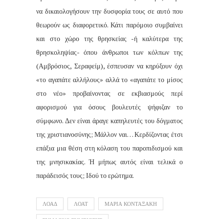
να δικαιολογήσουν την δυσφορία τους σε αυτό που
θεωρούν ως διαφορετικό. Κάτι παρόμοιο συμβαίνει
και στο χώρο της θρησκείας -ή καλύτερα της
θρησκοληψίας- όπου άνθρωποι των κόλπων της
(Αμβρόσιος, Σεραφείμ), έσπευσαν να κηρύξουν όχι
«το αγαπάτε αλλήλους» αλλά το «αγαπάτε το μίσος
στο νέο» προβαίνοντας σε εκβιασμούς περί
αφορισμού για όσους βουλευτές ψήφιζαν το
σύμφωνο. Δεν είναι άραγε καπηλευτές του δόγματος
της χριστιανοσύνης; Μάλλον ναι… Κερδίζοντας έτσι
επάξια μια θέση στη κόλαση του παροπιδισμού και
της μνησικακίας. Ή μήπως αυτός είναι τελικά ο
παράδεισός τους; Ιδού το ερώτημα.
ΛΟΑΔ
ΛΟΑΤ
ΜΑΡΙΑ ΚΟΝΤΑΞΑΚΗ