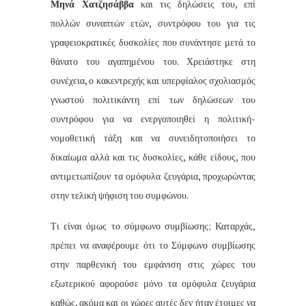
Μηνά Χατζησάββα
και τις δηλώσεις του, επί
πολλών συναπτών ετών, συντρόφου του για τις
γραφειοκρατικές δυσκολίες που συνάντησε μετά το
θάνατο του αγαπημένου του. Χρειάστηκε στη
συνέχεια, ο κακεντρεχής και υπερφίαλος σχολιασμός
γνωστού πολιτικάντη επί των δηλώσεων του
συντρόφου για να ενεργοποιηθεί η πολιτική-
νομοθετική τάξη και να συνειδητοποιήσει το
δικαίωμα αλλά και τις δυσκολίες, κάθε είδους, που
αντιμετωπίζουν τα ομόφυλα ζευγάρια, προχωρώντας
στην τελική ψήφιση του συμφώνου.
Τι είναι όμως το σύμφωνο συμβίωσης; Καταρχάς,
πρέπει να αναφέρουμε ότι το Σύμφωνο συμβίωσης
στην παρθενική του εμφάνιση στις χώρες του
εξωτερικού αφορούσε μόνο τα ομόφυλα ζευγάρια
καθώς, ακόμα και οι χώρες αυτές δεν ήταν έτοιμες να