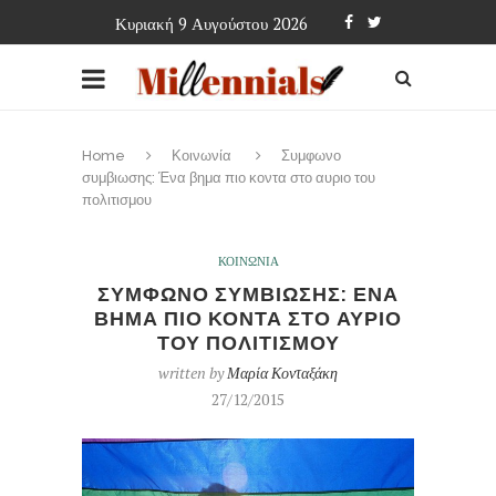
Κυριακή 9 Αυγούστου 2026
Home
Κοινωνία
Συμφωνο
συμβιωσης: Ένα βημα πιο κοντα στο αυριο του
πολιτισμου
ΚΟΙΝΩΝΙΑ
ΣΥΜΦΩΝΟ ΣΥΜΒΙΩΣΗΣ: ΕΝΑ
ΒΗΜΑ ΠΙΟ ΚΟΝΤΑ ΣΤΟ ΑΥΡΙΟ
ΤΟΥ ΠΟΛΙΤΙΣΜΟΥ
written by
Μαρία Κονταξάκη
27/12/2015