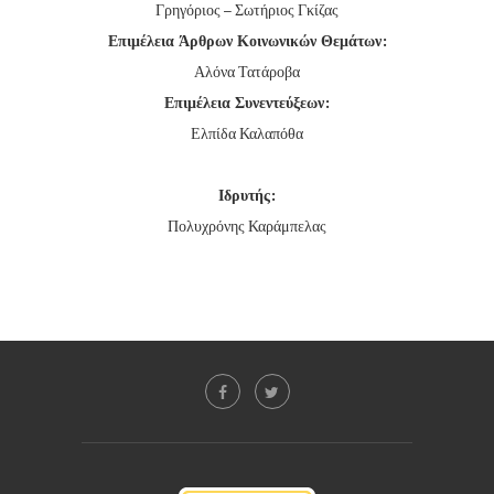
Γρηγόριος – Σωτήριος Γκίζας
Επιμέλεια Άρθρων Κοινωνικών Θεμάτων:
Αλόνα Τατάροβα
Επιμέλεια Συνεντεύξεων:
Ελπίδα Καλαπόθα
Ιδρυτής:
Πολυχρόνης Καράμπελας