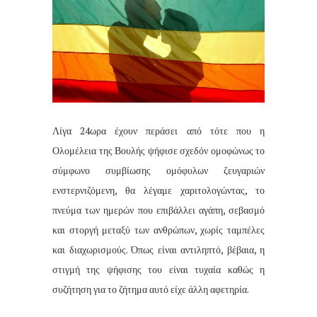
Λίγα 24ωρα έχουν περάσει από τότε που η
Ολομέλεια της Βουλής ψήφισε σχεδόν ομοφώνως το
σύμφωνο συμβίωσης ομόφυλων ζευγαριών
ενστερνιζόμενη, θα λέγαμε χαριτολογώντας, το
πνεύμα των ημερών που επιβάλλει αγάπη, σεβασμό
και στοργή μεταξύ των ανθρώπων, χωρίς ταμπέλες
και διαχωρισμούς. Όπως είναι αντιληπτό, βέβαια, η
στιγμή της ψήφισης του είναι τυχαία καθώς η
συζήτηση για το ζήτημα αυτό είχε άλλη αφετηρία.