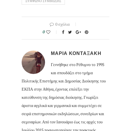
ΣΥΜΦΩΝΟ ΣΥΜΒΙΩΣΗΣ
0 σχόλια
0
ΜΑΡΙΑ ΚΟΝΤΑΞΑΚΗ
Γεννήθηκε στο Ρέθυμνο το 1995
και σπουδάζει στο τμήμα
Πολιτικής Επιστήμης και Δημοσίας Διοίκησης του
ΕΚΠΑ στην Αθήνα, έχοντας επιλέξει την
κατεύθυνση της δημόσιας διοίκησης. Γνωρίζει
άριστα αγγλικά και γερμανικά και συμμετέχει σε
σειρά επιστημονικών εκδηλώσεων, συνεδρίων και
σεμιναρίων. Από τον Ιανουάριο έως τις αρχές του
Ιουλίου 2015 πραγματοποίησε την πρακτικής