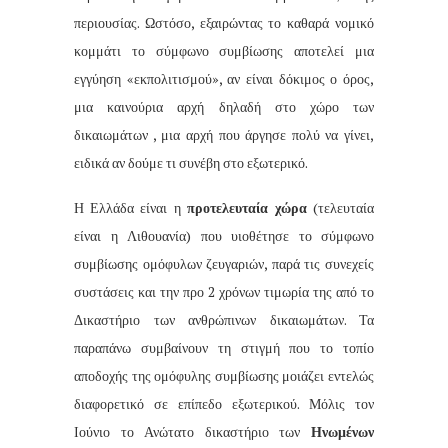
περιουσίας. Ωστόσο, εξαιρώντας το καθαρά νομικό
κομμάτι το σύμφωνο συμβίωσης αποτελεί μια
εγγύηση «εκπολιτισμού», αν είναι δόκιμος ο όρος,
μια καινούρια αρχή δηλαδή στο χώρο των
δικαιωμάτων , μια αρχή που άργησε πολύ να γίνει,
ειδικά αν δούμε τι συνέβη στο εξωτερικό.
Η Ελλάδα είναι η
προτελευταία χώρα
(τελευταία
είναι η Λιθουανία) που υιοθέτησε το σύμφωνο
συμβίωσης
ομόφυλων ζευγαριών, παρά τις συνεχείς
συστάσεις και την προ 2 χρόνων τιμωρία της από το
Δικαστήριο των ανθρώπινων δικαιωμάτων. Τα
παραπάνω συμβαίνουν τη στιγμή που το τοπίο
αποδοχής της ομόφυλης συμβίωσης μοιάζει εντελώς
διαφορετικό σε επίπεδο εξωτερικού. Μόλις τον
Ιούνιο το Ανώτατο δικαστήριο των
Ηνωμένων