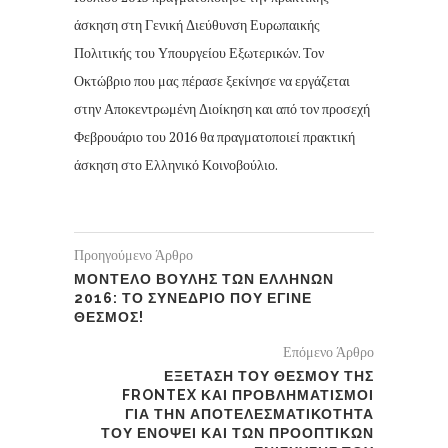
άσκηση στη Γενική Διεύθυνση Ευρωπαικής
Πολιτικής του Υπουργείου Εξωτερικών. Τον
Οκτώβριο που μας πέρασε ξεκίνησε να εργάζεται
στην Αποκεντρωμένη Διοίκηση και από τον προσεχή
Φεβρουάριο του 2016 θα πραγματοποιεί πρακτική
άσκηση στο Ελληνικό Κοινοβούλιο.
Προηγούμενο Άρθρο
ΜΟΝΤΕΛΟ ΒΟΥΛΗΣ ΤΩΝ ΕΛΛΗΝΩΝ
2016: ΤΟ ΣΥΝΕΔΡΙΟ ΠΟΥ ΕΓΙΝΕ
ΘΕΣΜΟΣ!
Επόμενο Άρθρο
ΕΞΕΤΑΣΗ ΤΟΥ ΘΕΣΜΟΥ ΤΗΣ
FRONTEX ΚΑΙ ΠΡΟΒΛΗΜΑΤΙΣΜΟΙ
ΓΙΑ ΤΗΝ ΑΠΟΤΕΛΕΣΜΑΤΙΚΟΤΗΤΑ
ΤΟΥ ΕΝΟΨΕΙ ΚΑΙ ΤΩΝ ΠΡΟΟΠΤΙΚΩΝ