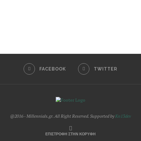
FACEBOOK
TWITTER
@2016 - Millennials.gr. All Right Reserved. Supported by
Kn13dev
ΕΠΙΣΤΡΟΦΗ ΣΤΗΝ ΚΟΡΥΦΗ