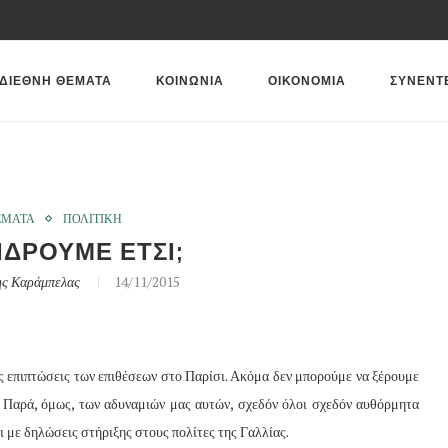
ΔΙΕΘΝΗ ΘΕΜΑΤΑ
ΚΟΙΝΩΝΙΑ
ΟΙΚΟΝΟΜΙΑ
ΣΥΝΕΝΤ
ΕΜΑΤΑ
ΠΟΛΙΤΙΚΗ
ΤΙΔΡΟΥΜΕ ΕΤΣΙ;
ς Καράμπελας
14/11/2015
ς επιπτώσεις των επιθέσεων στο Παρίσι. Ακόμα δεν μπορούμε να ξέρουμε
ός. Παρά, όμως, των αδυναμιών μας αυτών, σχεδόν όλοι σχεδόν αυθόρμητα
ι με δηλώσεις στήριξης στους πολίτες της Γαλλίας.