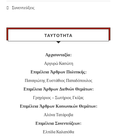
Συνεντεύξεις
ΤΑΥΤΟΤΗΤΑ
Αρχισυνταξία:
Αργυρώ Κασώτη
Επιμέλεια Άρθρων Πολιτικής:
Παναγιώτης Ευστάθιος Παπαδόπουλος
Επιμέλεια Άρθρων Διεθνών Θεμάτων:
Γρηγόριος – Σωτήριος Γκίζας
Επιμέλεια Άρθρων Κοινωνικών Θεμάτων:
Αλόνα Τατάροβα
Επιμέλεια Συνεντεύξεων:
Ελπίδα Καλαπόθα