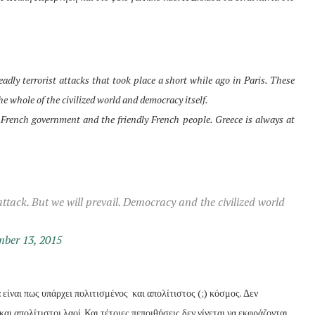
dly terrorist attacks that took place a short while ago in Paris. These
he whole of the civilized world and democracy itself.
French government and the friendly French people. Greece is always at
attack. But we will prevail. Democracy and the civilized world
ber 13, 2015
ίναι πως υπάρχει πολιτισμένος και απολίτιστος (;) κόσμος. Δεν
αι απολίτιστοι λαοί. Και τέτοιες πεποιθήσεις δεν γίνεται να εκφράζονται