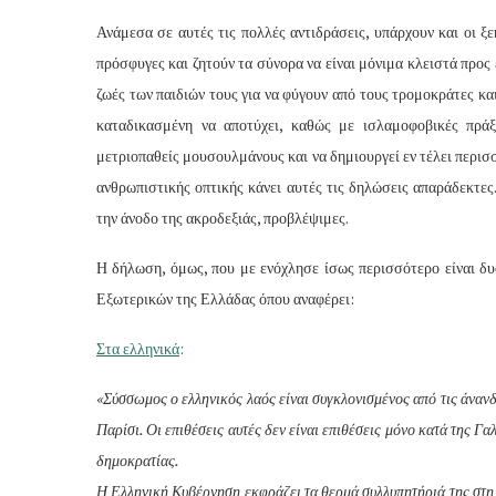
Ανάμεσα σε αυτές τις πολλές αντιδράσεις, υπάρχουν και οι 
πρόσφυγες και ζητούν τα σύνορα να είναι μόνιμα κλειστά προς ε
ζωές των παιδιών τους για να φύγουν από τους τρομοκράτες και ό
καταδικασμένη να αποτύχει, καθώς με ισλαμοφοβικές πράξ
μετριοπαθείς μουσουλμάνους και να δημιουργεί εν τέλει περι
ανθρωπιστικής οπτικής κάνει αυτές τις δηλώσεις απαράδεκτες
την άνοδο της ακροδεξιάς, προβλέψιμες.
Η δήλωση, όμως, που με ενόχλησε ίσως περισσότερο είναι δ
Εξωτερικών της Ελλάδας όπου αναφέρει:
Στα ελληνικά
:
«Σύσσωμος ο ελληνικός λαός είναι συγκλονισμένος από τις άνανδ
Παρίσι. Οι επιθέσεις αυτές δεν είναι επιθέσεις μόνο κατά της Γαλ
δημοκρατίας.
Η Ελληνική Κυβέρνηση εκφράζει τα θερμά συλλυπητήριά της στη 