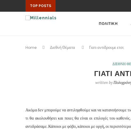
TOP POSTS
ΠΟΛΙΤΙΚΗ
Home
Διεθνή Θέματα
Γιατι αντιδρουμε ετσι;
ΔΙΕΘΝΗ Θ
ΓΙΑΤΙ ΑΝ
written by
Πολυχρόνη
Ακόμα δεν μπορούμε να αντιληφθούμε και να κατανοήσουμε τι
τι θα ακολουθήσει και ποιες θα είναι οι επιλογές του καθεν
αντιδράσαμε. Κάποιοι με φόβο, κάποιοι με οργή, οι περισσότερο