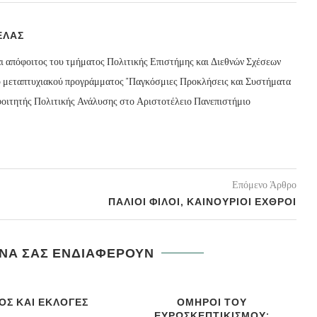
ΕΛΑΣ
αι απόφοιτος του τμήματος Πολιτικής Επιστήμης και Διεθνών Σχέσεων
υ μεταπτυχιακού προγράμματος "Παγκόσμιες Προκλήσεις και Συστήματα
 φοιτητής Πολιτικής Ανάλυσης στο Αριστοτέλειο Πανεπιστήμιο
Επόμενο Άρθρο
ΠΑΛΙΟΙ ΦΙΛΟΙ, ΚΑΙΝΟΥΡΙΟΙ ΕΧΘΡΟΙ
 ΝΑ ΣΑΣ ΕΝΔΙΑΦΕΡΟΥΝ
ΟΣ ΚΑΙ ΕΚΛΟΓΕΣ
ΟΜΗΡΟΙ ΤΟΥ
ΕΥΡΩΣΚΕΠΤΙΚΙΣΜΟΥ: