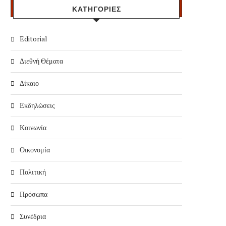
ΚΑΤΗΓΟΡΙΕΣ
Editorial
ΕΠΙΣΤΡΟΦΗ ΣΤ
Διεθνή Θέματα
ΔΙΚΟΜΜΑΤΙΣΜΟ
ΤΟ ΤΕΡΑΣ ΞΥΠΝΗΣΕ
23/09/2014
06/05/2017
Δίκαιο
Εκδηλώσεις
Κοινωνία
Οικονομία
Πολιτική
Πρόσωπα
Συνέδρια