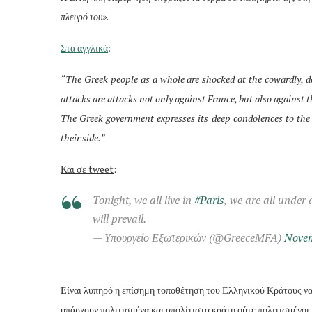
πλευρό του».
Στα αγγλικά
:
“The Greek people as a whole are shocked at the cowardly, dea
attacks are attacks not only against France, but also against t
The Greek government expresses its deep condolences to the 
their side.”
Και σε tweet
:
Tonight, we all live in
#Paris
, we are all under 
will prevail.
— Υπουργείο Εξωτερικών (@GreeceMFA)
Novem
Είναι λυπηρό η επίσημη τοποθέτηση του Ελληνικού Κράτους να ε
υπάρχουν πολιτισμένα και απολίτιστα κράτη ούτε πολιτισμένοι κ