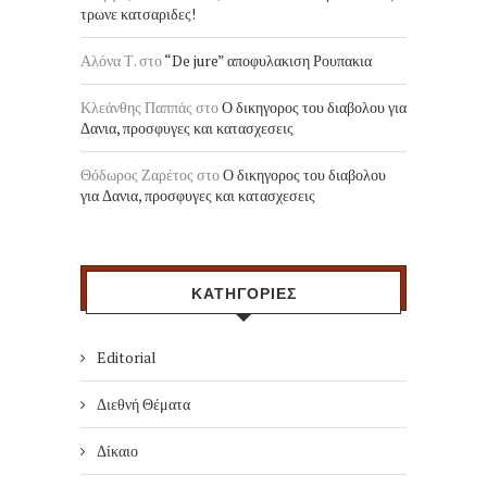
τρωνε κατσαριδες!
Αλόνα Τ.
στο
“De jure” αποφυλακιση Ρουπακια
Κλεάνθης Παππάς
στο
Ο δικηγορος του διαβολου για
Δανια, προσφυγες και κατασχεσεις
Θόδωρος Ζαρέτος
στο
Ο δικηγορος του διαβολου
για Δανια, προσφυγες και κατασχεσεις
ΚΑΤΗΓΟΡΙΕΣ
Editorial
Διεθνή Θέματα
Δίκαιο