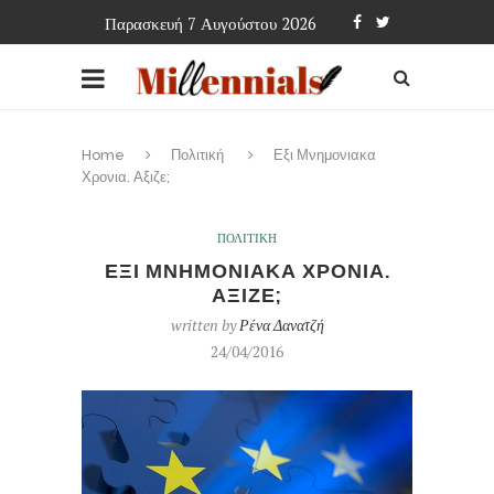
Παρασκευή 7 Αυγούστου 2026
Home
Πολιτική
Εξι Μνημονιακα
Χρονια. Αξιζε;
ΠΟΛΙΤΙΚΗ
ΕΞΙ ΜΝΗΜΟΝΙΑΚΑ ΧΡΟΝΙΑ.
ΑΞΙΖΕ;
written by
Ρένα Δανατζή
24/04/2016