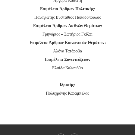
Αργυρώ Κασώτη
Επιμέλεια Άρθρων Πολιτικής:
Παναγιώτης Ευστάθιος Παπαδόπουλος
Επιμέλεια Άρθρων Διεθνών Θεμάτων:
Γρηγόριος – Σωτήριος Γκίζας
Επιμέλεια Άρθρων Κοινωνικών Θεμάτων:
Αλόνα Τατάροβα
Επιμέλεια Συνεντεύξεων:
Ελπίδα Καλαπόθα
Ιδρυτής:
Πολυχρόνης Καράμπελας