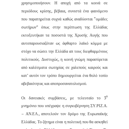
χρησιμοποιήσουν. Η αποχή από τα κοινά σε
περιόδους κρίσης, βέβαια, συνιστά ένα φαινόμενο
που παρατηρείται συχνά καθώς αναδύονται “ομάδες
σωτήρων” όπως στην περίπτωση της Ελλάδας
εκτοξευτήκαν τα ποσοστά της Χρυσής Αυγής που
αυτοπαρουσιαζόταν ως άφθαρτο λαϊκό κόμμα με
στόχο να σώσει την Ελλάδα απ τους διεφθαρμένους
πολιτικούς. Δυστυχώς, η κοινή γνώμη παρασύρεται
από καλέσματα σωτηρίας σε χαλεπούς καιρούς και
κατ’ αυτόν τον τρόπο δημιουργείται ένα θολό τοπίο
αβεβαιότητας και αποπροσανατολισμού.
ο
Οι δανειακές συμβάσεις, με τελευταίο το 3
μνημόνιο που υπέγραψε η συγκυβέρνηση ΣΥ.ΡΙΖ.Α.
– ΑΝ.ΕΛ., αποτελούν τον δρόμο της Ευρωπαϊκής
Ελλάδας. Το ζήτημα είναι η πολιτική που θα ασκηθεί