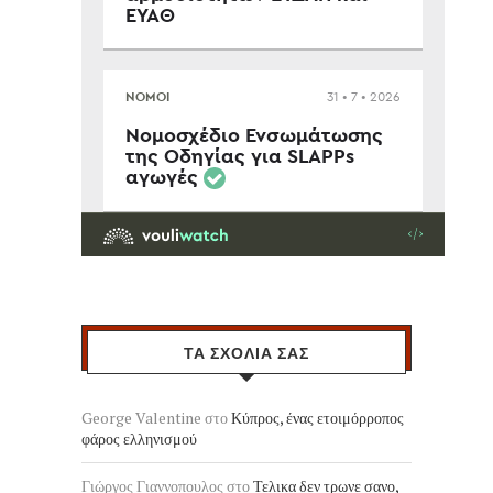
ΤΑ ΣΧΟΛΙΑ ΣΑΣ
George Valentine
στο
Κύπρος, ένας ετοιμόρροπος
φάρος ελληνισμού
Γιώργος Γιαννοπουλος
στο
Τελικα δεν τρωνε σανο,