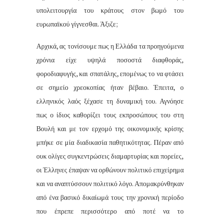
υπολειτουργία του κράτους στον βωμό του
ευρωπαϊκού γίγνεσθαι. Άξιζε;
Αρχικά, ας τονίσουμε πως η Ελλάδα τα προηγούμενα
χρόνια είχε υψηλά ποσοστά διαφθοράς,
φοροδιαφυγής, και σπατάλης, επομένως το να φτάσει
σε σημείο χρεοκοπίας ήταν βέβαιο. Έπειτα, ο
ελληνικός λαός ξέχασε τη δυναμική του. Αγνόησε
πως ο ίδιος καθορίζει τους εκπροσώπους του στη
Βουλή και με τον ερχομό της οικονομικής κρίσης
μπήκε σε μία διαδικασία παθητικότητας. Πέραν από
ουκ ολίγες συγκεντρώσεις διαμαρτυρίας και πορείες,
οι Έλληνες έπαψαν να ορθώνουν πολιτικό επιχείρημα
και να αναπτύσσουν πολιτικό λόγο. Απομακρύνθηκαν
από ένα βασικό δικαίωμά τους την χρονική περίοδο
που έπρεπε περισσότερο από ποτέ να το