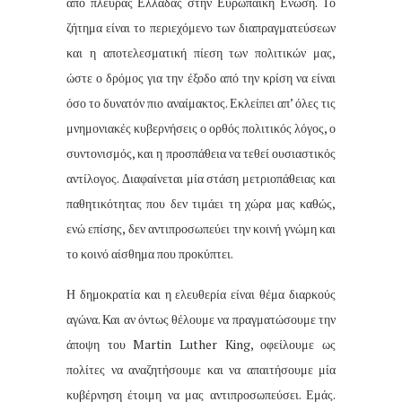
από πλευράς Ελλάδας στην Ευρωπαϊκή Ένωση. Το
ζήτημα είναι το περιεχόμενο των διαπραγματεύσεων
και η αποτελεσματική πίεση των πολιτικών μας,
ώστε ο δρόμος για την έξοδο από την κρίση να είναι
όσο το δυνατόν πιο αναίμακτος. Εκλείπει απ’ όλες τις
μνημονιακές κυβερνήσεις ο ορθός πολιτικός λόγος, ο
συντονισμός, και η προσπάθεια να τεθεί ουσιαστικός
αντίλογος. Διαφαίνεται μία στάση μετριοπάθειας και
παθητικότητας που δεν τιμάει τη χώρα μας καθώς,
ενώ επίσης, δεν αντιπροσωπεύει την κοινή γνώμη και
το κοινό αίσθημα που προκύπτει.
Η δημοκρατία και η ελευθερία είναι θέμα διαρκούς
αγώνα. Και αν όντως θέλουμε να πραγματώσουμε την
άποψη του Martin Luther King, οφείλουμε ως
πολίτες να αναζητήσουμε και να απαιτήσουμε μία
κυβέρνηση έτοιμη να μας αντιπροσωπεύσει. Εμάς.