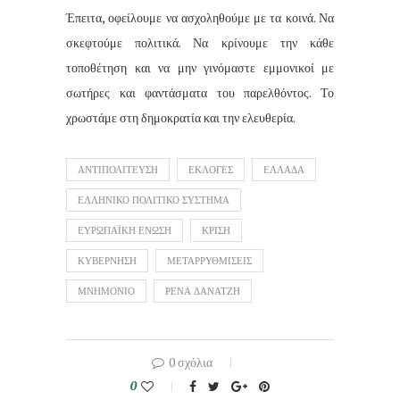
Έπειτα, οφείλουμε να ασχοληθούμε με τα κοινά. Να
σκεφτούμε πολιτικά. Να κρίνουμε την κάθε
τοποθέτηση και να μην γινόμαστε εμμονικοί με
σωτήρες και φαντάσματα του παρελθόντος. Το
χρωστάμε στη δημοκρατία και την ελευθερία.
ΑΝΤΙΠΟΛΙΤΕΥΣΗ
ΕΚΛΟΓΕΣ
ΕΛΛΑΔΑ
ΕΛΛΗΝΙΚΟ ΠΟΛΙΤΙΚΟ ΣΥΣΤΗΜΑ
ΕΥΡΩΠΑΪΚΗ ΕΝΩΣΗ
ΚΡΙΣΗ
ΚΥΒΕΡΝΗΣΗ
ΜΕΤΑΡΡΥΘΜΙΣΕΙΣ
ΜΝΗΜΟΝΙΟ
ΡΕΝΑ ΔΑΝΑΤΖΗ
0 σχόλια
0