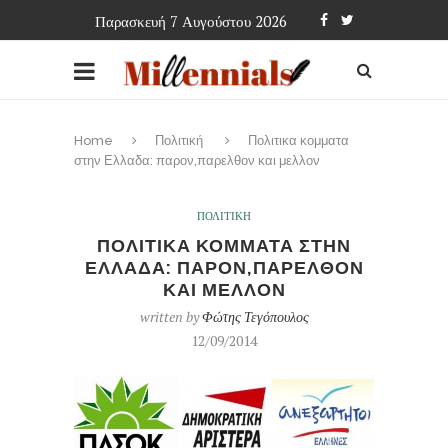
Παρασκευή 7 Αυγούστου 2026
Home
Πολιτική
Πολιτικα κομματα
στην Ελλαδα: παρον,παρελθον και μελλον
ΠΟΛΙΤΙΚΗ
ΠΟΛΙΤΙΚΑ ΚΟΜΜΑΤΑ ΣΤΗΝ
ΕΛΛΑΔΑ: ΠΑΡΟΝ,ΠΑΡΕΛΘΟΝ
ΚΑΙ ΜΕΛΛΟΝ
written by
Φώτης Τεγόπουλος
12/09/2014