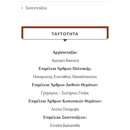
Συνεντεύξεις
ΤΑΥΤΟΤΗΤΑ
Αρχισυνταξία:
Αργυρώ Κασώτη
Επιμέλεια Άρθρων Πολιτικής:
Παναγιώτης Ευστάθιος Παπαδόπουλος
Επιμέλεια Άρθρων Διεθνών Θεμάτων:
Γρηγόριος – Σωτήριος Γκίζας
Επιμέλεια Άρθρων Κοινωνικών Θεμάτων:
Αλόνα Τατάροβα
Επιμέλεια Συνεντεύξεων:
Ελπίδα Καλαπόθα