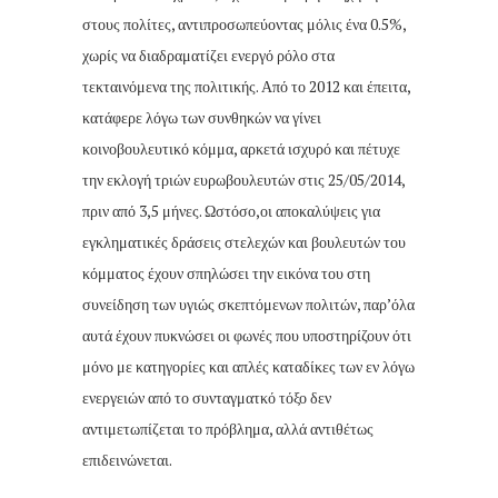
στους πολίτες, αντιπροσωπεύοντας μόλις ένα 0.5%,
χωρίς να διαδραματίζει ενεργό ρόλο στα
τεκταινόμενα της πολιτικής. Από το 2012 και έπειτα,
κατάφερε λόγω των συνθηκών να γίνει
κοινοβουλευτικό κόμμα, αρκετά ισχυρό και πέτυχε
την εκλογή τριών ευρωβουλευτών στις 25/05/2014,
πριν από 3,5 μήνες. Ωστόσο,οι αποκαλύψεις για
εγκληματικές δράσεις στελεχών και βουλευτών του
κόμματος έχουν σπηλώσει την εικόνα του στη
συνείδηση των υγιώς σκεπτόμενων πολιτών, παρ’όλα
αυτά έχουν πυκνώσει οι φωνές που υποστηρίζουν ότι
μόνο με κατηγορίες και απλές καταδίκες των εν λόγω
ενεργειών από το συνταγματκό τόξο δεν
αντιμετωπίζεται το πρόβλημα, αλλά αντιθέτως
επιδεινώνεται.