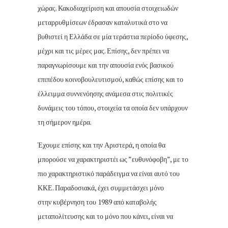
χώρας. Κακοδιαχείριση και απουσία στοιχειωδών
μεταρρυθμίσεων έδρασαν καταλυτικά στο να
βυθιστεί η Ελλάδα σε μία τεράστια περίοδο ύφεσης,
μέχρι και τις μέρες μας. Επίσης, δεν πρέπει να
παραγνωρίσουμε και την απουσία ενός βασικού
επιπέδου κοινοβουλευτισμού, καθώς επίσης και το
έλλειμμα συννενόησης ανάμεσα στις πολιτικές
δυνάμεις του τόπου, στοιχεία τα οποία δεν υπάρχουν
τη σήμερον ημέρα.
Έχουμε επίσης και την Αριστερά, η οποία θα
μπορούσε να χαρακτηριστέι ως ”ευθυνόφοβη”, με το
πιο χαρακτηριστικό παράδειγμα να είναι αυτό του
ΚΚΕ. Παραδοσιακά, έχει συμμετάσχει μόνο
στην κυβέρνηση του 1989 από καταβολής
μεταπολίτευσης και το μόνο που κάνει, είναι να