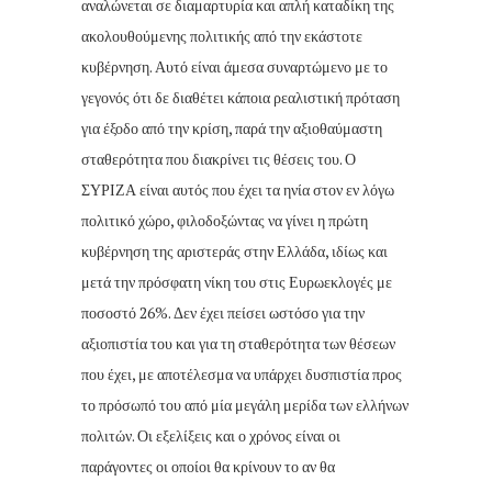
αναλώνεται σε διαμαρτυρία και απλή καταδίκη της
ακολουθούμενης πολιτικής από την εκάστοτε
κυβέρνηση. Αυτό είναι άμεσα συναρτώμενο με το
γεγονός ότι δε διαθέτει κάποια ρεαλιστική πρόταση
για έξοδο από την κρίση, παρά την αξιοθαύμαστη
σταθερότητα που διακρίνει τις θέσεις του. Ο
ΣΥΡΙΖΑ είναι αυτός που έχει τα ηνία στον εν λόγω
πολιτικό χώρο, φιλοδοξώντας να γίνει η πρώτη
κυβέρνηση της αριστεράς στην Ελλάδα, ιδίως και
μετά την πρόσφατη νίκη του στις Ευρωεκλογές με
ποσοστό 26%. Δεν έχει πείσει ωστόσο για την
αξιοπιστία του και για τη σταθερότητα των θέσεων
που έχει, με αποτέλεσμα να υπάρχει δυσπιστία προς
το πρόσωπό του από μία μεγάλη μερίδα των ελλήνων
πολιτών. Οι εξελίξεις και ο χρόνος είναι οι
παράγοντες οι οποίοι θα κρίνουν το αν θα