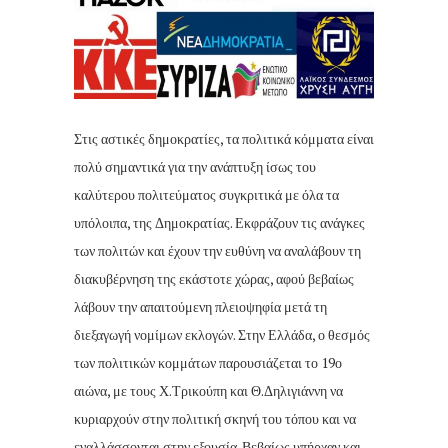
Στις αστικές δημοκρατίες, τα πολιτικά κόμματα είναι
πολύ σημαντικά για την ανάπτυξη ίσως του
καλύτερου πολιτεύματος συγκριτικά με όλα τα
υπόλοιπα, της Δημοκρατίας. Εκφράζουν τις ανάγκες
των πολιτών και έχουν την ευθύνη να αναλάβουν τη
διακυβέρνηση της εκάστοτε χώρας, αφού βεβαίως
λάβουν την απαιτούμενη πλειοψηφία μετά τη
διεξαγωγή νομίμων εκλογών. Στην Ελλάδα, ο θεσμός
των πολιτικών κομμάτων παρουσιάζεται το 19ο
αιώνα, με τους Χ.Τρικούπη και Θ.Δηλιγιάννη να
κυριαρχούν στην πολιτική σκηνή του τόπου και να
εναλλάσσονται στην εξουσία. Βεβαίως υπήρχαν και