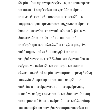
Ως μία σύνοψη των προλεχθέντων, αυτό που πρέπει
να καταστεί σαφές είναι ότι χρειάζεται άμεσα
στοιχειώδες επίπεδο συννενόησης μεταξύ των
κομμάτων προκειμένου να επιτυγχάνονται άμεσες
λύσεις στις ανάγκες των πολιτών και βεβαίως να
διασφαλίζεται η πολιτική και οικονομική
σταθερότητα των πολιτών. Για τη χώρα μας, είναι
πολύ σημαντικό να δημιουργηθεί αυτό το
περιβάλλον εντός της ΕΕ, διότι παρέχονται όλα τα
εχέγγυα για ανάπτυξη και ευημερία και από το
εξωτερικο, ειδικά σε μία παγκοσμιοποιημένη διεθνή
κοινωνία. Απαραίτητη είναι και η ύπαρξη της
παιδείας στους άρχοντες και τους αρχόμενους, με
σκοπό να υπάρχει συνεργασία και διαπραγμάτευση
για σημαντικά θέματα ανάμεσά τους, καθώς επίσης
και του σοβαρού κοινοβουλευτισμού που είναι το