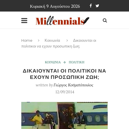
Κυριακή 9 Αυγούστου 2026
Home
Κοινωνία
Δικαιουνται οι
πολιτικοι να εχουν προσωπικη ζωη;
ΚΟΙΝΩΝΙΑ
ΠΟΛΙΤΙΚΗ
ΔΙΚΑΙΟΥΝΤΑΙ ΟΙ ΠΟΛΙΤΙΚΟΙ ΝΑ
ΕΧΟΥΝ ΠΡΟΣΩΠΙΚΗ ΖΩΗ;
written by
Γιώργος Κοσματόπουλος
12/09/2014