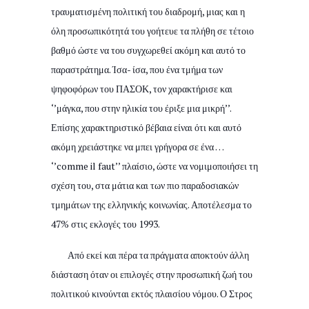
τραυματισμένη πολιτική του διαδρομή, μιας και η
όλη προσωπικότητά του γοήτευε τα πλήθη σε τέτοιο
βαθμό ώστε να του συγχωρεθεί ακόμη και αυτό το
παραστράτημα. Ίσα- ίσα, που ένα τμήμα των
ψηφοφόρων του ΠΑΣΟΚ, τον χαρακτήρισε και
‘’μάγκα, που στην ηλικία του έριξε μια μικρή’’.
Επίσης χαρακτηριστικό βέβαια είναι ότι και αυτό
ακόμη χρειάστηκε να μπει γρήγορα σε ένα …
‘’comme il faut’’ πλαίσιο, ώστε να νομιμοποιήσει τη
σχέση του, στα μάτια και των πιο παραδοσιακών
τμημάτων της ελληνικής κοινωνίας. Αποτέλεσμα το
47% στις εκλογές του 1993.
Από εκεί και πέρα τα πράγματα αποκτούν άλλη
διάσταση όταν οι επιλογές στην προσωπική ζωή του
πολιτικού κινούνται εκτός πλαισίου νόμου. Ο Στρος