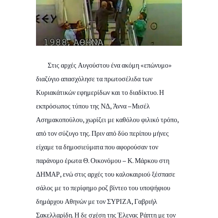
Στις αρχές Αυγούστου ένα ακόμη «επώνυμο»
διαζύγιο απασχόλησε τα πρωτοσέλιδα των
Κυριακάτικών εφημερίδων και το διαδίκτυο. Η
εκπρόσωπος τύπου της ΝΔ, Άννα –Μισέλ
Ασημακοπούλου, χωρίζει με καθόλου φιλικό τρόπο,
από τον σύζυγο της. Πριν από δύο περίπου μήνες
είχαμε τα δημοσιεύματα που αφορούσαν τον
παράνομο έρωτα Θ. Οικονόμου – Κ. Μάρκου στη
ΔΗΜΑΡ, ενώ στις αρχές του καλοκαιριού ξέσπασε
σάλος με το περίφημο ροζ βίντεο του υποψήφιου
δημάρχου Αθηνών με τον ΣΥΡΙΖΑ, Γαβριήλ
Σακελλαρίδη. Η δε σχέση της Έλενας Ράπτη με τον