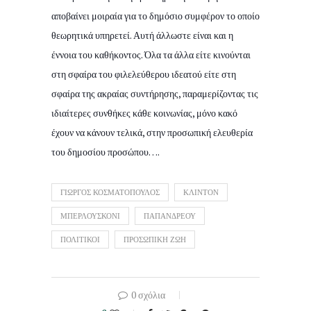
αποβαίνει μοιραία για το δημόσιο συμφέρον το οποίο
θεωρητικά υπηρετεί. Αυτή άλλωστε είναι και η
έννοια του καθήκοντος. Όλα τα άλλα είτε κινούνται
στη σφαίρα του φιλελεύθερου ιδεατού είτε στη
σφαίρα της ακραίας συντήρησης, παραμερίζοντας τις
ιδιαίτερες συνθήκες κάθε κοινωνίας, μόνο κακό
έχουν να κάνουν τελικά, στην προσωπική ελευθερία
του δημοσίου προσώπου….
ΓΙΩΡΓΟΣ ΚΟΣΜΑΤΟΠΟΥΛΟΣ
ΚΛΙΝΤΟΝ
ΜΠΕΡΛΟΥΣΚΟΝΙ
ΠΑΠΑΝΔΡΕΟΥ
ΠΟΛΙΤΙΚΟΙ
ΠΡΟΣΩΠΙΚΗ ΖΩΗ
0 σχόλια