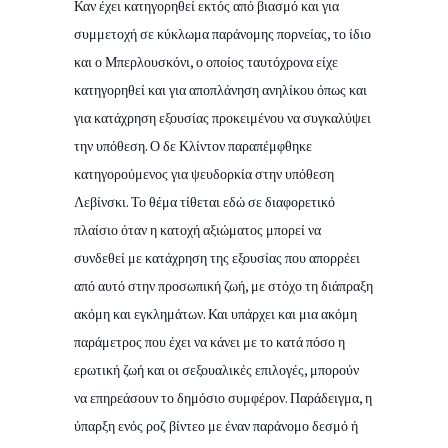
Καν έχει κατηγορηθεί εκτός από βιασμό και για
συμμετοχή σε κύκλωμα παράνομης πορνείας, το ίδιο
και ο Μπερλουσκόνι, ο οποίος ταυτόχρονα είχε
κατηγορηθεί και για αποπλάνηση ανηλίκου όπως και
για κατάχρηση εξουσίας προκειμένου να συγκαλύψει
την υπόθεση. Ο δε Κλίντον παραπέμφθηκε
κατηγορούμενος για ψευδορκία στην υπόθεση
Λεβίνσκι. Το θέμα τίθεται εδώ σε διαφορετικό
πλαίσιο όταν η κατοχή αξιώματος μπορεί να
συνδεθεί με κατάχρηση της εξουσίας που απορρέει
από αυτό στην προσωπική ζωή, με στόχο τη διάπραξη
ακόμη και εγκλημάτων. Και υπάρχει και μια ακόμη
παράμετρος που έχει να κάνει με το κατά πόσο η
ερωτική ζωή και οι σεξουαλικές επιλογές, μπορούν
να επηρεάσουν το δημόσιο συμφέρον. Παράδειγμα, η
ύπαρξη ενός ροζ βίντεο με έναν παράνομο δεσμό ή