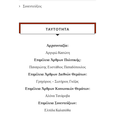
Συνεντεύξεις
ΤΑΥΤΟΤΗΤΑ
Αρχισυνταξία:
Αργυρώ Κασώτη
Επιμέλεια Άρθρων Πολιτικής:
Παναγιώτης Ευστάθιος Παπαδόπουλος
Επιμέλεια Άρθρων Διεθνών Θεμάτων:
Γρηγόριος – Σωτήριος Γκίζας
Επιμέλεια Άρθρων Κοινωνικών Θεμάτων:
Αλόνα Τατάροβα
Επιμέλεια Συνεντεύξεων:
Ελπίδα Καλαπόθα