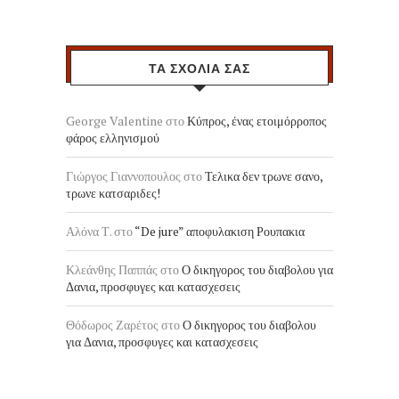
ΤΑ ΣΧΟΛΙΑ ΣΑΣ
George Valentine
στο
Κύπρος, ένας ετοιμόρροπος
φάρος ελληνισμού
Γιώργος Γιαννοπουλος
στο
Τελικα δεν τρωνε σανο,
τρωνε κατσαριδες!
Αλόνα Τ.
στο
“De jure” αποφυλακιση Ρουπακια
Κλεάνθης Παππάς
στο
Ο δικηγορος του διαβολου για
Δανια, προσφυγες και κατασχεσεις
Θόδωρος Ζαρέτος
στο
Ο δικηγορος του διαβολου
για Δανια, προσφυγες και κατασχεσεις