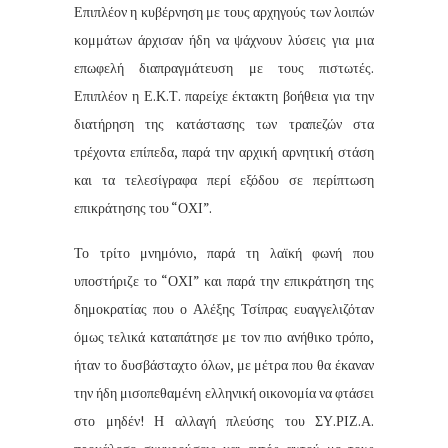
Επιπλέον η κυβέρνηση με τους αρχηγούς των λοιπών
κομμάτων άρχισαν ήδη να ψάχνουν λύσεις για μια
επωφελή διαπραγμάτευση με τους πιστωτές.
Επιπλέον η Ε.Κ.Τ.
παρείχε έκτακτη βοήθεια για την
διατήρηση της κατάστασης των τραπεζών στα
τρέχοντα επίπεδα, παρά την αρχική αρνητική στάση
και τα τελεσίγραφα περί εξόδου σε περίπτωση
επικράτησης του “ΟΧΙ”.
Το τρίτο μνημόνιο, παρά τη λαϊκή φωνή που
υποστήριζε το “ΟΧΙ” και παρά την επικράτηση της
δημοκρατίας που ο Αλέξης Τσίπρας ευαγγελιζόταν
όμως τελικά καταπάτησε με τον πιο ανήθικο τρόπο,
ήταν το δυσβάσταχτο όλων, με μέτρα που θα έκαναν
την ήδη μισοπεθαμένη ελληνική οικονομία να φτάσει
στο μηδέν! Η αλλαγή πλεύσης του ΣΥ.ΡΙΖ.Α.