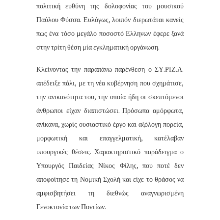
πολιτική ευθύνη της δολοφονίας του μουσικού
Παύλου Φύσσα. Ευλόγως, λοιπόν διερωτάται κανείς
πως ένα τόσο μεγάλο ποσοστό Ελληνων έφερε ξανά
στην τρίτη θέση μία εγκληματική οργάνωση.
Κλείνοντας την παραπάνω παρένθεση ο ΣΥ.ΡΙΖ.Α.
απέδειξε πάλι, με τη νέα κυβέρνηση που σχημάτισε,
την ανικανότητα του, την οποία ήδη οι σκεπτόμενοι
άνθρωποι είχαν διαπιστώσει. Πρόσωπα αμόρφωτα,
ανίκανα, χωρίς ουσιαστικό έργο και αξόλογη πορεία,
μορφωτική και επαγγελματική, κατέλαβαν
υπουργικές θέσεις. Χαρακτηριστικό παράδειγμα ο
Υπουργός Παιδείας Νίκος Φίλης, που ποτέ δεν
αποφοίτησε τη Νομική Σχολή και είχε το θράσος να
αμφισβητήσει τη διεθνώς αναγνωρισμένη
Γενοκτονία των Ποντίων.