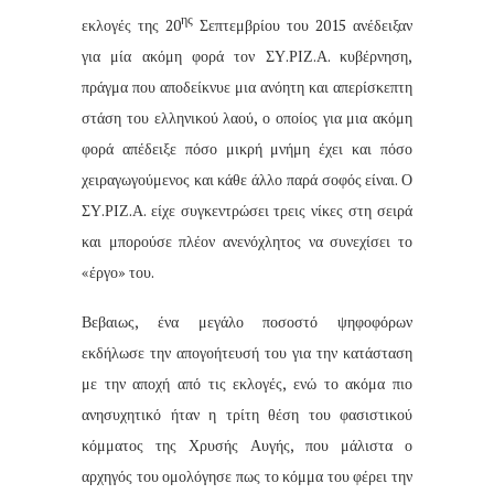
ης
εκλογές της 20
Σεπτεμβρίου του 2015 ανέδειξαν
για μία ακόμη φορά τον ΣΥ.ΡΙΖ.Α. κυβέρνηση,
πράγμα που αποδείκνυε μια ανόητη και απερίσκεπτη
στάση του ελληνικού λαού, ο οποίος για μια ακόμη
φορά απέδειξε πόσο μικρή μνήμη έχει και πόσο
χειραγωγούμενος και κάθε άλλο παρά σοφός είναι. Ο
ΣΥ.ΡΙΖ.Α. είχε συγκεντρώσει τρεις νίκες στη σειρά
και μπορούσε πλέον ανενόχλητος να συνεχίσει το
«έργο» του.
Βεβαιως, ένα μεγάλο ποσοστό ψηφοφόρων
εκδήλωσε την απογοήτευσή του για την κατάσταση
με την αποχή από τις εκλογές, ενώ το ακόμα πιο
ανησυχητικό ήταν η τρίτη θέση του φασιστικού
κόμματος της Χρυσής Αυγής, που μάλιστα ο
αρχηγός του ομολόγησε πως το κόμμα του φέρει την