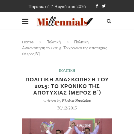
Παρασκευή 7 Αυγούστου 2026
Home
Πολιτική
Πολιτικη
Ανασκοπηση του 2015: Το χρονικο της αποτυχιας
(Μερος Β΄)
ΠΟΛΙΤΙΚΗ
ΠΟΛΙΤΙΚΗ ΑΝΑΣΚΟΠΗΣΗ ΤΟΥ
2015: ΤΟ ΧΡΟΝΙΚΟ ΤΗΣ
ΑΠΟΤΥΧΙΑΣ (ΜΕΡΟΣ Β΄)
written by
Ελεάνα Νικολάου
30/12/2015