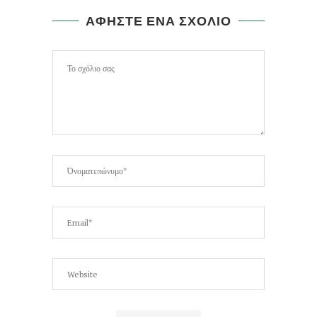
ΑΦΗΣΤΕ ΕΝΑ ΣΧΟΛΙΟ