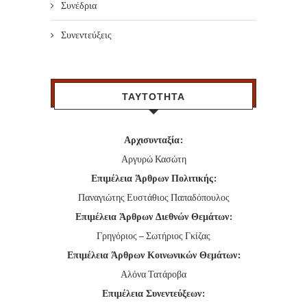
Συνέδρια
Συνεντεύξεις
ΤΑΥΤΟΤΗΤΑ
Αρχισυνταξία:
Αργυρώ Κασώτη
Επιμέλεια Άρθρων Πολιτικής:
Παναγιώτης Ευστάθιος Παπαδόπουλος
Επιμέλεια Άρθρων Διεθνών Θεμάτων:
Γρηγόριος – Σωτήριος Γκίζας
Επιμέλεια Άρθρων Κοινωνικών Θεμάτων:
Αλόνα Τατάροβα
Επιμέλεια Συνεντεύξεων: