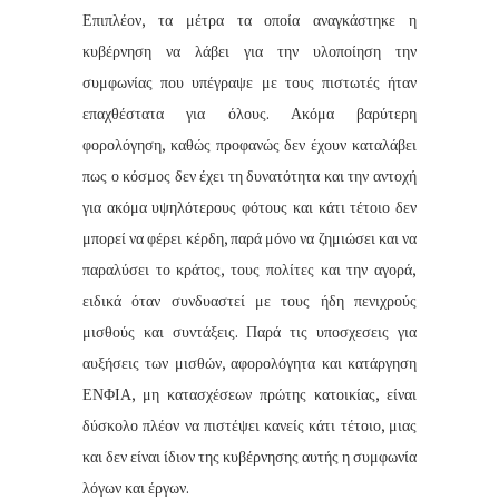
Επιπλέον, τα μέτρα τα οποία αναγκάστηκε η
κυβέρνηση να λάβει για την υλοποίηση την
συμφωνίας που υπέγραψε με τους πιστωτές ήταν
επαχθέστατα για όλους. Ακόμα βαρύτερη
φορολόγηση, καθώς προφανώς δεν έχουν καταλάβει
πως ο κόσμος δεν έχει τη δυνατότητα και την αντοχή
για ακόμα υψηλότερους φότους και κάτι τέτοιο δεν
μπορεί να φέρει κέρδη, παρά μόνο να ζημιώσει και να
παραλύσει το κράτος, τους πολίτες και την αγορά,
ειδικά όταν συνδυαστεί με τους ήδη πενιχρούς
μισθούς και συντάξεις. Παρά τις υποσχεσεις για
αυξήσεις των μισθών, αφορολόγητα και κατάργηση
ΕΝΦΙΑ, μη κατασχέσεων πρώτης κατοικίας, είναι
δύσκολο πλέον να πιστέψει κανείς κάτι τέτοιο, μιας
και δεν είναι ίδιον της κυβέρνησης αυτής η συμφωνία
λόγων και έργων.