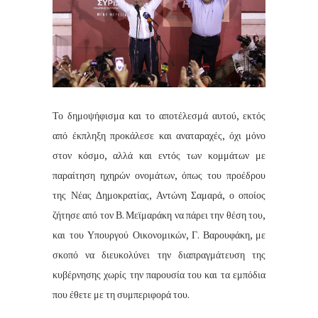
Το δημοψήφισμα και το αποτέλεσμά αυτού, εκτός
από έκπληξη προκάλεσε και αναταραχές, όχι μόνο
στον κόσμο, αλλά και εντός των κομμάτων με
παραίτηση ηχηρών ονομάτων, όπως του προέδρου
της Νέας Δημοκρατίας, Αντώνη Σαμαρά, ο οποίος
ζήτησε από τον Β. Μεϊμαράκη να πάρει την θέση του,
και του Υπουργού Οικονομικών, Γ. Βαρουφάκη, με
σκοπό να διευκολύνει την διαπραγμάτευση της
κυβέρνησης χωρίς την παρουσία του και τα εμπόδια
που έθετε με τη συμπεριφορά του.