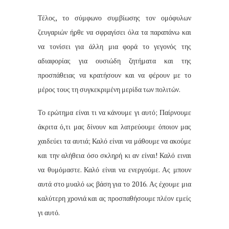
Τέλος, το σύμφωνο συμβίωσης τον ομόφυλων
ζευγαριών ήρθε να σφραγίσει όλα τα παραπάνω και
να τονίσει για άλλη μια φορά το γεγονός της
αδιαφορίας για ουσιώδη ζητήματα και της
προσπάθειας να κρατήσουν και να φέρουν με το
μέρος τους τη συγκεκριμένη μερίδα των πολιτών.
Το ερώτημα είναι τι να κάνουμε γι αυτό; Παίρνουμε
άκριτα ό,τι μας δίνουν και λατρεύουμε όποιον μας
χαιδεύει τα αυτιά; Καλό είναι να μάθουμε να ακούμε
και την αλήθεια όσο σκληρή κι αν είναι! Καλό ειναι
να θυμόμαστε. Καλό είναι να ενεργούμε. Ας μπουν
αυτά στο μυαλό ως βάση για το 2016. Ας έχουμε μια
καλύτερη χρονιά και ας προσπαθήσουμε πλέον εμείς
γι αυτό.