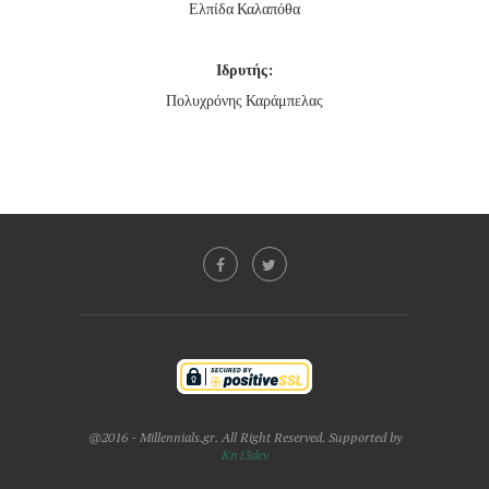
Ελπίδα Καλαπόθα
Ιδρυτής:
Πολυχρόνης Καράμπελας
@2016 - Millennials.gr. All Right Reserved. Supported by
Kn13dev