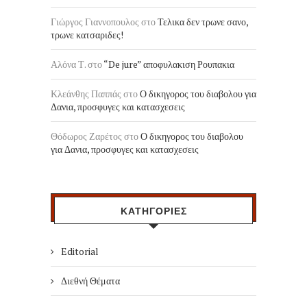
Γιώργος Γιαννοπουλος
στο
Τελικα δεν τρωνε σανο,
τρωνε κατσαριδες!
Αλόνα Τ.
στο
“De jure” αποφυλακιση Ρουπακια
Κλεάνθης Παππάς
στο
Ο δικηγορος του διαβολου για
Δανια, προσφυγες και κατασχεσεις
Θόδωρος Ζαρέτος
στο
Ο δικηγορος του διαβολου
για Δανια, προσφυγες και κατασχεσεις
ΚΑΤΗΓΟΡΙΕΣ
Editorial
Διεθνή Θέματα