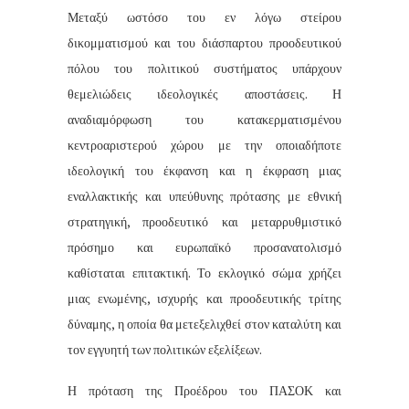
Μεταξύ ωστόσο του εν λόγω στείρου
δικομματισμού και του διάσπαρτου προοδευτικού
πόλου του πολιτικού συστήματος υπάρχουν
θεμελιώδεις ιδεολογικές αποστάσεις. Η
αναδιαμόρφωση του κατακερματισμένου
κεντροαριστερού χώρου με την οποιαδήποτε
ιδεολογική του έκφανση και η έκφραση μιας
εναλλακτικής και υπεύθυνης πρότασης με εθνική
στρατηγική, προοδευτικό και μεταρρυθμιστικό
πρόσημο και ευρωπαϊκό προσανατολισμό
καθίσταται επιτακτική. Το εκλογικό σώμα χρήζει
μιας ενωμένης, ισχυρής και προοδευτικής τρίτης
δύναμης, η οποία θα μετεξελιχθεί στον καταλύτη και
τον εγγυητή των πολιτικών εξελίξεων.
Η πρόταση της Προέδρου του ΠΑΣΟΚ και