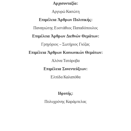
Αρχισυνταξία:
Αργυρώ Κασώτη
Επιμέλεια Άρθρων Πολιτικής:
Παναγιώτης Ευστάθιος Παπαδόπουλος
Επιμέλεια Άρθρων Διεθνών Θεμάτων:
Γρηγόριος – Σωτήριος Γκίζας
Επιμέλεια Άρθρων Κοινωνικών Θεμάτων:
Αλόνα Τατάροβα
Επιμέλεια Συνεντεύξεων:
Ελπίδα Καλαπόθα
Ιδρυτής:
Πολυχρόνης Καράμπελας