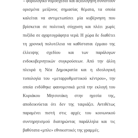
– φορολογικό νομοσχέδιο και αξιολόγηση συνιστούν
ορισμένα μείζονος σημασίας θέματα, τα οποία
καλείται να αντιμετωπίσει μία κυβέρνηση που
βρίσκεται σε πολιτική σύγχυση και πλέει χωρίς
πυξίδα σε αχαρτογράφητα νερά. Η χώρα δε διαθέτει
τη χρονική πολυτέλεια να καθίσταται έρμαιο της
έλλειψης σχεδίου και των παράλογων
ενδοκυβερνητικών συγκρούσεων. Από την άλλη
πλευρά η Νέα Δημοκρατία και η ιδεολογική
τυπολογία του «μεταρρυθμιστικού κέντρου», την
οποία ενδύθηκε φαινομενικά μετά την εκλογή του
Κυριάκου Μητσοτάκη στην ηγεσία της,
αποδεικνύεται ότι δεν της ταιριάζει. Αντιθέτως
παραμένει πιστή στις αρχές του κοινωνικού
συντηρητισμού διατηρώντας παράλληλα και τις
βαθύτατα «μπλε» εθνικιστικές της γραμμές.