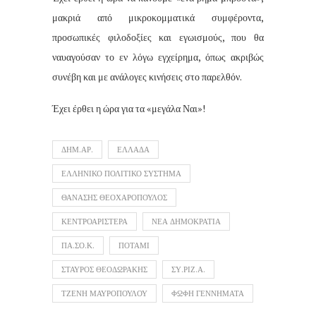
μακριά από μικροκομματικά συμφέροντα,
προσωπικές φιλοδοξίες και εγωισμούς, που θα
ναυαγούσαν το εν λόγω εγχείρημα, όπως ακριβώς
συνέβη και με ανάλογες κινήσεις στο παρελθόν.
Έχει έρθει η ώρα για τα «μεγάλα Ναι»!
ΔΗΜ.ΑΡ.
ΕΛΛΑΔΑ
ΕΛΛΗΝΙΚΟ ΠΟΛΙΤΙΚΟ ΣΥΣΤΗΜΑ
ΘΑΝΑΣΗΣ ΘΕΟΧΑΡΟΠΟΥΛΟΣ
ΚΕΝΤΡΟΑΡΙΣΤΕΡΑ
ΝΕΑ ΔΗΜΟΚΡΑΤΙΑ
ΠΑ.ΣΟ.Κ.
ΠΟΤΑΜΙ
ΣΤΑΥΡΟΣ ΘΕΟΔΩΡΑΚΗΣ
ΣΥ.ΡΙΖ.Α.
ΤΖΕΝΗ ΜΑΥΡΟΠΟΥΛΟΥ
ΦΩΦΗ ΓΕΝΝΗΜΑΤΑ