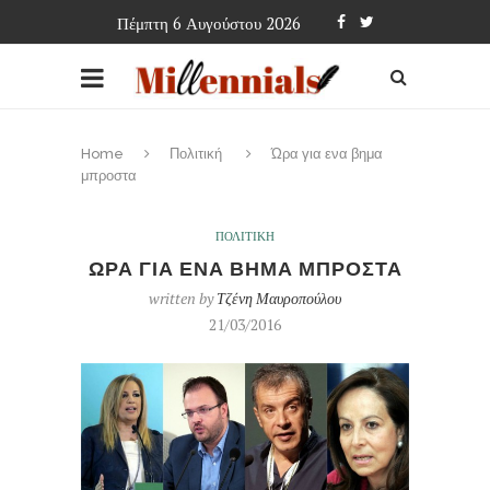
Πέμπτη 6 Αυγούστου 2026
Home
Πολιτική
Ώρα για ενα βημα
μπροστα
ΠΟΛΙΤΙΚΗ
ΩΡΑ ΓΙΑ ΕΝΑ ΒΗΜΑ ΜΠΡΟΣΤΑ
written by
Τζένη Μαυροπούλου
21/03/2016