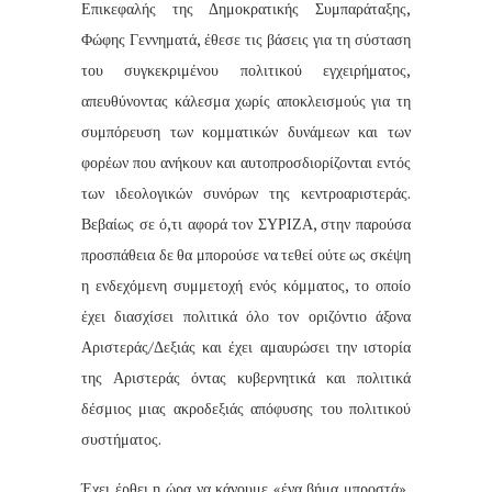
Επικεφαλής της Δημοκρατικής Συμπαράταξης,
Φώφης Γεννηματά, έθεσε τις βάσεις για τη σύσταση
του συγκεκριμένου πολιτικού εγχειρήματος,
απευθύνοντας κάλεσμα χωρίς αποκλεισμούς για τη
συμπόρευση των κομματικών δυνάμεων και των
φορέων που ανήκουν και αυτοπροσδιορίζονται εντός
των ιδεολογικών συνόρων της κεντροαριστεράς.
Βεβαίως σε ό,τι αφορά τον ΣΥΡΙΖΑ, στην παρούσα
προσπάθεια δε θα μπορούσε να τεθεί ούτε ως σκέψη
η ενδεχόμενη συμμετοχή ενός κόμματος, το οποίο
έχει διασχίσει πολιτικά όλο τον οριζόντιο άξονα
Αριστεράς/Δεξιάς και έχει αμαυρώσει την ιστορία
της Αριστεράς όντας κυβερνητικά και πολιτικά
δέσμιος μιας ακροδεξιάς απόφυσης του πολιτικού
συστήματος.
Έχει έρθει η ώρα να κάνουμε «ένα βήμα μπροστά»,