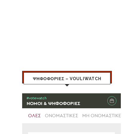
ΨΗΦΟΦΟΡΙΕΣ – VOULIWATCH