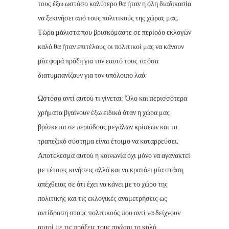
τους έξω ωστόσο καλύτερο θα ήταν η όλη διαδικασία
να ξεκινήσει από τους πολιτικούς της χώρας μας.
Τώρα μάλιστα που βρισκόμαστε σε περίοδο εκλογών
καλό θα ήταν επιτέλους οι πολιτικοί μας να κάνουν
μία φορά πράξη για τον εαυτό τους τα όσα
διατυμπανίζουν για τον υπόλοιπο λαό.
Ωστόσο αντί αυτού τι γίνεται; Όλο και περισσότερα
χρήματα βγαίνουν έξω ειδικά όταν η χώρα μας
βρίσκεται σε περιόδους μεγάλων κρίσεων και το
τραπεζικό σύστημα είναι έτοιμο να καταρρεύσει.
Αποτέλεσμα αυτού η κοινωνία όχι μόνο να αγανακτεί
με τέτοιες κινήσεις αλλά και να κρατάει μία στάση
απέχθειας σε ότι έχει να κάνει με το χώρο της
πολιτικής και τις εκλογικές αναμετρήσεις ως
αντίδραση στους πολιτικούς που αντί να δείχνουν
αυτοί με τις πράξεις τους πρώτοι το καλό