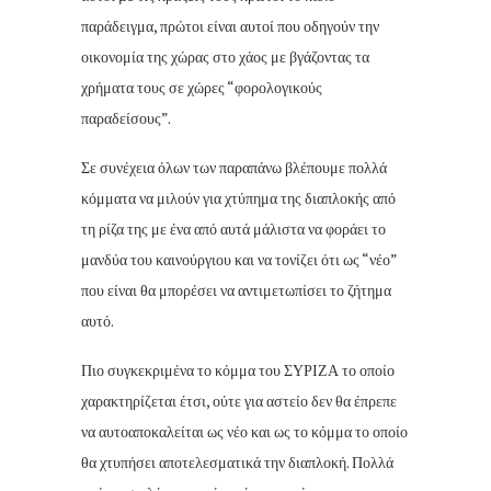
παράδειγμα, πρώτοι είναι αυτοί που οδηγούν την
οικονομία της χώρας στο χάος με βγάζοντας τα
χρήματα τους σε χώρες “φορολογικούς
παραδείσους”.
Σε συνέχεια όλων των παραπάνω βλέπουμε πολλά
κόμματα να μιλούν για χτύπημα της διαπλοκής από
τη ρίζα της με ένα από αυτά μάλιστα να φοράει το
μανδύα του καινούργιου και να τονίζει ότι ως “νέο”
που είναι θα μπορέσει να αντιμετωπίσει το ζήτημα
αυτό.
Πιο συγκεκριμένα το κόμμα του ΣΥΡΙΖΑ το οποίο
χαρακτηρίζεται έτσι, ούτε για αστείο δεν θα έπρεπε
να αυτοαποκαλείται ως νέο και ως το κόμμα το οποίο
θα χτυπήσει αποτελεσματικά την διαπλοκή. Πολλά