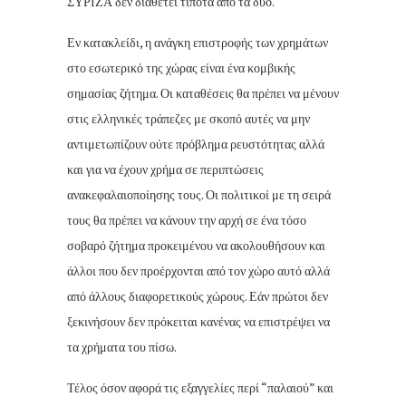
ΣΥΡΙΖΑ δεν διαθέτει τίποτα από τα δύο.
Εν κατακλείδι, η ανάγκη επιστροφής των χρημάτων
στο εσωτερικό της χώρας είναι ένα κομβικής
σημασίας ζήτημα. Οι καταθέσεις θα πρέπει να μένουν
στις ελληνικές τράπεζες με σκοπό αυτές να μην
αντιμετωπίζουν ούτε πρόβλημα ρευστότητας αλλά
και για να έχουν χρήμα σε περιπτώσεις
ανακεφαλαιοποίησης τους. Οι πολιτικοί με τη σειρά
τους θα πρέπει να κάνουν την αρχή σε ένα τόσο
σοβαρό ζήτημα προκειμένου να ακολουθήσουν και
άλλοι που δεν προέρχονται από τον χώρο αυτό αλλά
από άλλους διαφορετικούς χώρους. Εάν πρώτοι δεν
ξεκινήσουν δεν πρόκειται κανένας να επιστρέψει να
τα χρήματα του πίσω.
Τέλος όσον αφορά τις εξαγγελίες περί “παλαιού” και