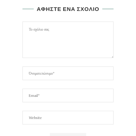
ΑΦΗΣΤΕ ΕΝΑ ΣΧΟΛΙΟ