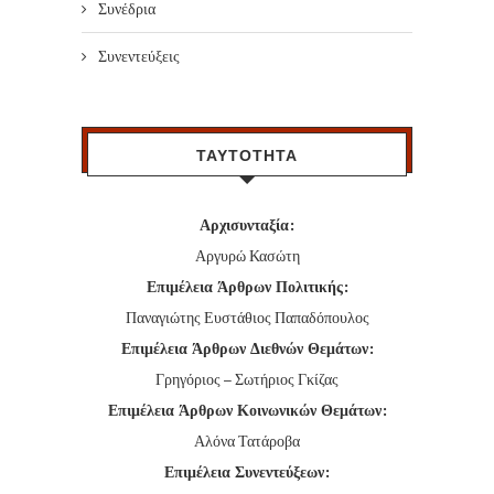
Συνέδρια
Συνεντεύξεις
ΤΑΥΤΟΤΗΤΑ
Αρχισυνταξία:
Αργυρώ Κασώτη
Επιμέλεια Άρθρων Πολιτικής:
Παναγιώτης Ευστάθιος Παπαδόπουλος
Επιμέλεια Άρθρων Διεθνών Θεμάτων:
Γρηγόριος – Σωτήριος Γκίζας
Επιμέλεια Άρθρων Κοινωνικών Θεμάτων:
Αλόνα Τατάροβα
Επιμέλεια Συνεντεύξεων: