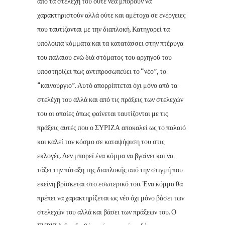
από τα στελέχη του ούτε νέα μπορούν να
χαρακτηριστούν αλλά ούτε και αμέτοχα σε ενέργειες
που ταυτίζονται με την διαπλοκή. Κατηγορεί τα
υπόλοιπα κόμματα και τα κατατάσσει στην πτέρυγα
του παλαιού ενώ διά στόματος του αρχηγού του
υποστηρίζει πως αντιπροσωπεύει το “νέο”, το
“καινούργιο”. Αυτό απορρίπτεται όχι μόνο από τα
στελέχη του αλλά και από τις πράξεις των στελεχών
του οι οποίες όπως φαίνεται ταυτίζονται με τις
πράξεις αυτές που ο ΣΥΡΙΖΑ αποκαλεί ως το παλαιό
και καλεί τον κόσμο σε καταψήφιση του στις
εκλογές. Δεν μπορεί ένα κόμμα να βγαίνει και να
τάζει την πάταξη της διαπλοκής από την στιγμή που
εκείνη βρίσκεται στο εσωτερικό του. Ένα κόμμα θα
πρέπει να χαρακτηρίζεται ως νέο όχι μόνο βάσει των
στελεχών του αλλά και βάσει των πράξεων του. Ο