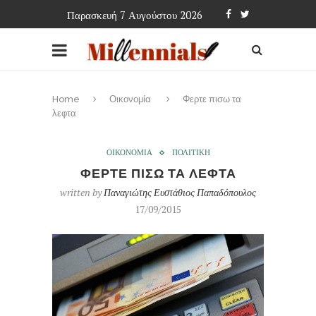
Παρασκευή 7 Αυγούστου 2026
Home
Οικονομία
Φερτε πισω τα
λεφτα
ΟΙΚΟΝΟΜΙΑ
ΠΟΛΙΤΙΚΗ
ΦΕΡΤΕ ΠΙΣΩ ΤΑ ΛΕΦΤΑ
written by
Παναγιώτης Ευστάθιος Παπαδόπουλος
17/09/2015