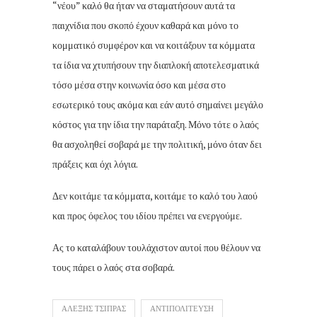
“νέου” καλό θα ήταν να σταματήσουν αυτά τα
παιχνίδια που σκοπό έχουν καθαρά και μόνο το
κομματικό συμφέρον και να κοιτάξουν τα κόμματα
τα ίδια να χτυπήσουν την διαπλοκή αποτελεσματικά
τόσο μέσα στην κοινωνία όσο και μέσα στο
εσωτερικό τους ακόμα και εάν αυτό σημαίνει μεγάλο
κόστος για την ίδια την παράταξη. Μόνο τότε ο λαός
θα ασχοληθεί σοβαρά με την πολιτική, μόνο όταν δει
πράξεις και όχι λόγια.
Δεν κοιτάμε τα κόμματα, κοιτάμε το καλό του λαού
και προς όφελος του ιδίου πρέπει να ενεργούμε.
Ας το καταλάβουν τουλάχιστον αυτοί που θέλουν να
τους πάρει ο λαός στα σοβαρά.
ΑΛΕΞΗΣ ΤΣΙΠΡΑΣ
ΑΝΤΙΠΟΛΙΤΕΥΣΗ