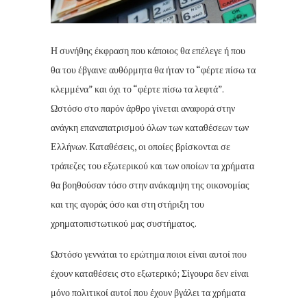
Η συνήθης έκφραση που κάποιος θα επέλεγε ή που
θα του έβγαινε αυθόρμητα θα ήταν το “φέρτε πίσω τα
κλεμμένα” και όχι το “φέρτε πίσω τα λεφτά”.
Ωστόσο στο παρόν άρθρο γίνεται αναφορά στην
ανάγκη επαναπατρισμού όλων των καταθέσεων των
Ελλήνων. Kαταθέσεις, οι οποίες βρίσκονται σε
τράπεζες του εξωτερικού και των οποίων τα χρήματα
θα βοηθούσαν τόσο στην ανάκαμψη της οικονομίας
και της αγοράς όσο και στη στήριξη του
χρηματοπιστωτικού μας συστήματος.
Ωστόσο γεννάται το ερώτημα ποιοι είναι αυτοί που
έχουν καταθέσεις στο εξωτερικό; Σίγουρα δεν είναι
μόνο πολιτικοί αυτοί που έχουν βγάλει τα χρήματα