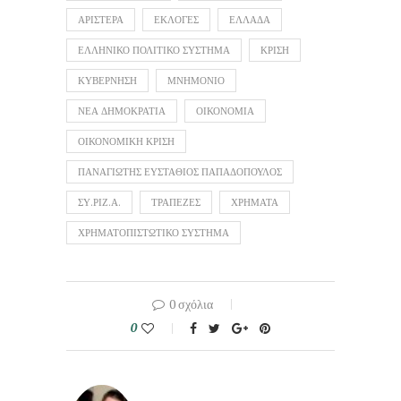
ΑΡΙΣΤΕΡΑ
ΕΚΛΟΓΕΣ
ΕΛΛΑΔΑ
ΕΛΛΗΝΙΚΟ ΠΟΛΙΤΙΚΟ ΣΥΣΤΗΜΑ
ΚΡΙΣΗ
ΚΥΒΕΡΝΗΣΗ
ΜΝΗΜΟΝΙΟ
ΝΕΑ ΔΗΜΟΚΡΑΤΙΑ
ΟΙΚΟΝΟΜΙΑ
ΟΙΚΟΝΟΜΙΚΗ ΚΡΙΣΗ
ΠΑΝΑΓΙΩΤΗΣ ΕΥΣΤΑΘΙΟΣ ΠΑΠΑΔΟΠΟΥΛΟΣ
ΣΥ.ΡΙΖ.Α.
ΤΡΑΠΕΖΕΣ
ΧΡΗΜΑΤΑ
ΧΡΗΜΑΤΟΠΙΣΤΩΤΙΚΟ ΣΥΣΤΗΜΑ
0 σχόλια
0