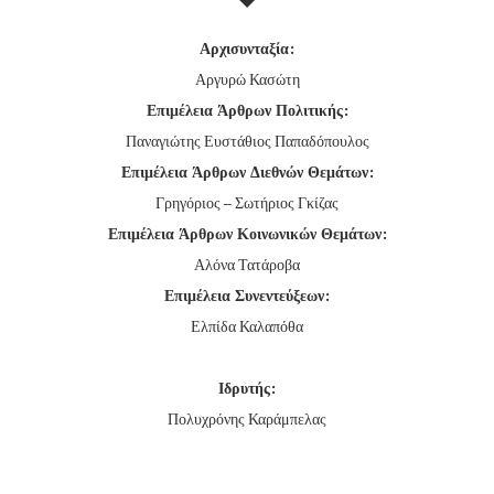
Αρχισυνταξία:
Αργυρώ Κασώτη
Επιμέλεια Άρθρων Πολιτικής:
Παναγιώτης Ευστάθιος Παπαδόπουλος
Επιμέλεια Άρθρων Διεθνών Θεμάτων:
Γρηγόριος – Σωτήριος Γκίζας
Επιμέλεια Άρθρων Κοινωνικών Θεμάτων:
Αλόνα Τατάροβα
Επιμέλεια Συνεντεύξεων:
Ελπίδα Καλαπόθα
Ιδρυτής:
Πολυχρόνης Καράμπελας