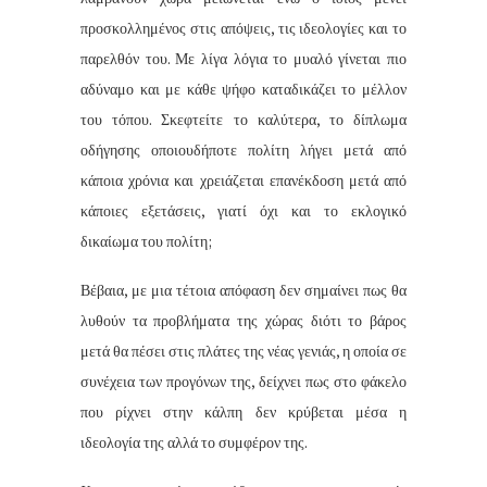
προσκολλημένος στις απόψεις, τις ιδεολογίες και το
παρελθόν του. Με λίγα λόγια το μυαλό γίνεται πιο
αδύναμο και με κάθε ψήφο καταδικάζει το μέλλον
του τόπου. Σκεφτείτε το καλύτερα, το δίπλωμα
οδήγησης οποιουδήποτε πολίτη λήγει μετά από
κάποια χρόνια και χρειάζεται επανέκδοση μετά από
κάποιες εξετάσεις, γιατί όχι και το εκλογικό
δικαίωμα του πολίτη;
Βέβαια, με μια τέτοια απόφαση δεν σημαίνει πως θα
λυθούν τα προβλήματα της χώρας διότι το βάρος
μετά θα πέσει στις πλάτες της νέας γενιάς, η οποία σε
συνέχεια των προγόνων της, δείχνει πως στο φάκελο
που ρίχνει στην κάλπη δεν κρύβεται μέσα η
ιδεολογία της αλλά το συμφέρον της.