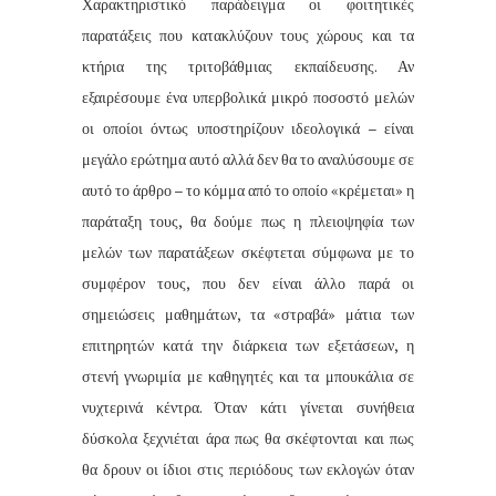
Χαρακτηριστικό παράδειγμα οι φοιτητικές
παρατάξεις που κατακλύζουν τους χώρους και τα
κτήρια της τριτοβάθμιας εκπαίδευσης. Αν
εξαιρέσουμε ένα υπερβολικά μικρό ποσοστό μελών
οι οποίοι όντως υποστηρίζουν ιδεολογικά – είναι
μεγάλο ερώτημα αυτό αλλά δεν θα το αναλύσουμε σε
αυτό το άρθρο – το κόμμα από το οποίο «κρέμεται» η
παράταξη τους, θα δούμε πως η πλειοψηφία των
μελών των παρατάξεων σκέφτεται σύμφωνα με το
συμφέρον τους, που δεν είναι άλλο παρά οι
σημειώσεις μαθημάτων, τα «στραβά» μάτια των
επιτηρητών κατά την διάρκεια των εξετάσεων, η
στενή γνωριμία με καθηγητές και τα μπουκάλια σε
νυχτερινά κέντρα. Όταν κάτι γίνεται συνήθεια
δύσκολα ξεχνιέται άρα πως θα σκέφτονται και πως
θα δρουν οι ίδιοι στις περιόδους των εκλογών όταν