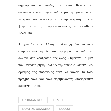
δημοκρατία – τουλάχιστον έτσι θέλετε να
αποκαλείτε τον τρέχον πολίτευμα της χώρας – να
επικρατεί οικογενειοκρατία με την έγκριση και την
ψήφο του λαού, τα πρόσωπα αλλάζουν το επίθετο
μένει ίδιο.
Τι χρειαζόμαστε; Αλλαγή… Αλλαγή στο πολιτικό
σκηνικό, αλλαγή στη συμπεριφορά των πολιτών,
αλλαγή στη νοοτροπία της ζωής. Σύμφωνα με μια
πολύ γνωστή ρήση – όχι δεν την είπε o Αϊνστάιν – «ο
ορισμός της παράνοιας είναι να κάνεις το ίδιο
πράγμα ξανά και ξανά περιμένοντας διαφορετικά
αποτελέσματα».
ΑΪΝΤΙΝΙΑΝ ΒΑΧΕ
ΕΚΛΟΓΕΣ
ΕΚΛΟΓΙΚΟ ΔΙΚΑΙΩΜΑ
ΕΛΛΑΔΑ