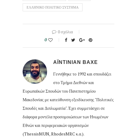
ΕΛΛΗΝΙΚΟ ΠΟΛΙΤΙΚΟ ΣΥΣΤΗΜΑ
0 σχόλια
0
ΑΪΝΤΙΝΙΑΝ ΒΑΧΕ
Γεννήθηκε το 1992 και σπουδάζει
στο Τμήμα Διεθνών και
Ευρωπαϊκών Σπουδών του Πανεπιστημίου
Μακεδονίας με κατεύθυνση εξειδίκευσης "Πολιτικές
Σπουδές και Διπλωματία". Έχει συμμετάσχει σε
διάφορα μοντέλα προσομοιώσεων των Ηνωμένων
Εθνών και περιφερειακών οργανισμών
(ThessisMUN, RhodesMRC κ.α.).