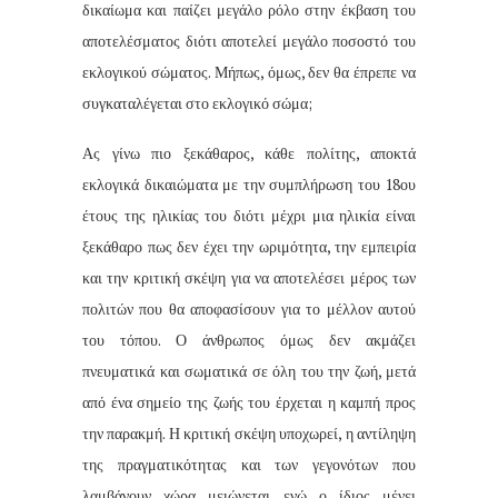
δικαίωμα και παίζει μεγάλο ρόλο στην έκβαση του
αποτελέσματος διότι αποτελεί μεγάλο ποσοστό του
εκλογικού σώματος. Μήπως, όμως, δεν θα έπρεπε να
συγκαταλέγεται στο εκλογικό σώμα;
Ας γίνω πιο ξεκάθαρος, κάθε πολίτης, αποκτά
εκλογικά δικαιώματα με την συμπλήρωση του 18ου
έτους της ηλικίας του διότι μέχρι μια ηλικία είναι
ξεκάθαρο πως δεν έχει την ωριμότητα, την εμπειρία
και την κριτική σκέψη για να αποτελέσει μέρος των
πολιτών που θα αποφασίσουν για το μέλλον αυτού
του τόπου. Ο άνθρωπος όμως δεν ακμάζει
πνευματικά και σωματικά σε όλη του την ζωή, μετά
από ένα σημείο της ζωής του έρχεται η καμπή προς
την παρακμή. Η κριτική σκέψη υποχωρεί, η αντίληψη
της πραγματικότητας και των γεγονότων που
λαμβάνουν χώρα μειώνεται ενώ ο ίδιος μένει