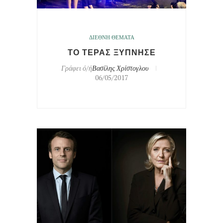
ΔΙΕΘΝΗ ΘΕΜΑΤΑ
ΤΟ ΤΕΡΑΣ ΞΥΠΝΗΣΕ
Γράφει ό/ή
Βασίλης Χρίστογλου
06/05/2017