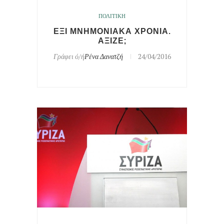
ΠΟΛΙΤΙΚΗ
ΕΞΙ ΜΝΗΜΟΝΙΑΚΑ ΧΡΟΝΙΑ.
ΑΞΙΖΕ;
Γράφει ό/ή
Ρένα Δανατζή
24/04/2016