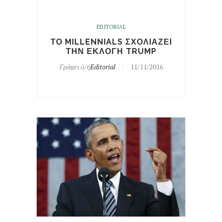
EDITORIAL
ΤΟ MILLENNIALS ΣΧΟΛΙΑΖΕΙ
ΤΗΝ ΕΚΛΟΓΗ TRUMP
Γράφει ό/ή
Editorial
11/11/2016