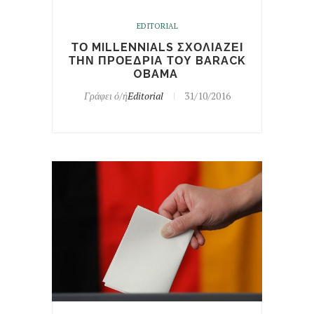
EDITORIAL
ΤΟ MILLENNIALS ΣΧΟΛΙΑΖΕΙ
ΤΗΝ ΠΡΟΕΔΡΙΑ ΤΟΥ BARACK
OBAMA
Γράφει ό/ή
Editorial
31/10/2016