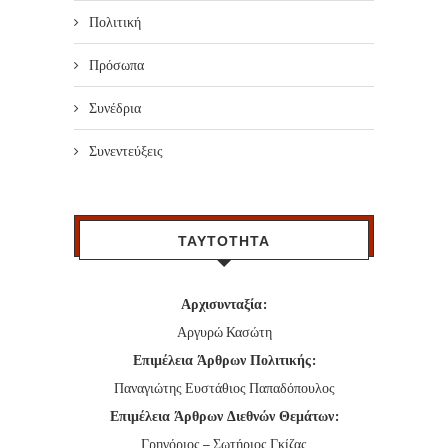
Πολιτική
Πρόσωπα
Συνέδρια
Συνεντεύξεις
ΤΑΥΤΟΤΗΤΑ
Αρχισυνταξία:
Αργυρώ Κασώτη
Επιμέλεια Άρθρων Πολιτικής:
Παναγιώτης Ευστάθιος Παπαδόπουλος
Επιμέλεια Άρθρων Διεθνών Θεμάτων:
Γρηγόριος – Σωτήριος Γκίζας