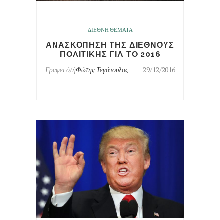
ΔΙΕΘΝΗ ΘΕΜΑΤΑ
ΑΝΑΣΚΟΠΗΣΗ ΤΗΣ ΔΙΕΘΝΟΥΣ
ΠΟΛΙΤΙΚΗΣ ΓΙΑ ΤΟ 2016
Γράφει ό/ή
Φώτης Τεγόπουλος
29/12/2016