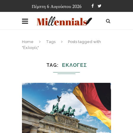
Πέμπτη 6 Αυγούστου 2026
Home
Tags
Posts tagged with
"Εκλογές"
TAG
ΕΚΛΟΓΕΣ