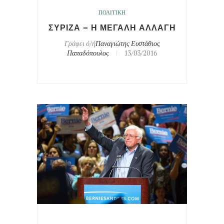
ΠΟΛΙΤΙΚΗ
ΣΥΡΙΖΑ – Η ΜΕΓΑΛΗ ΑΛΛΑΓΗ
Γράφει ό/ή
Παναγιώτης Ευστάθιος
Παπαδόπουλος
13/03/2016